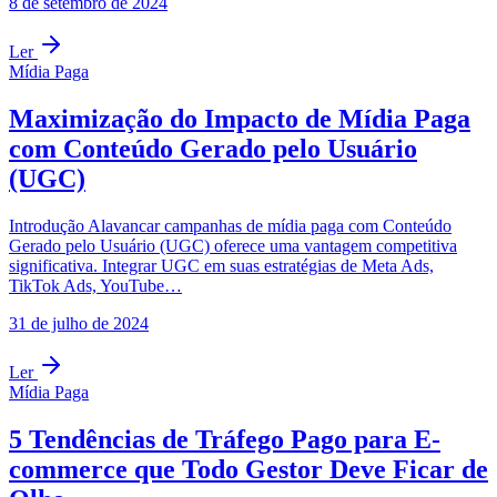
8 de setembro de 2024
Ler
Mídia Paga
Maximização do Impacto de Mídia Paga
com Conteúdo Gerado pelo Usuário
(UGC)
Introdução Alavancar campanhas de mídia paga com Conteúdo
Gerado pelo Usuário (UGC) oferece uma vantagem competitiva
significativa. Integrar UGC em suas estratégias de Meta Ads,
TikTok Ads, YouTube…
31 de julho de 2024
Ler
Mídia Paga
5 Tendências de Tráfego Pago para E-
commerce que Todo Gestor Deve Ficar de