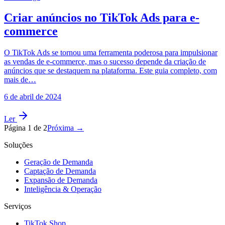
Criar anúncios no TikTok Ads para e-
commerce
O TikTok Ads se tornou uma ferramenta poderosa para impulsionar
as vendas de e-commerce, mas o sucesso depende da criação de
anúncios que se destaquem na plataforma. Este guia completo, com
mais de…
6 de abril de 2024
Ler
Página
1
de
2
Próxima →
Soluções
Geração de Demanda
Captação de Demanda
Expansão de Demanda
Inteligência & Operação
Serviços
TikTok Shop