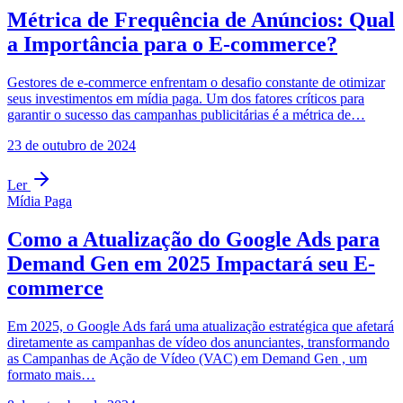
Métrica de Frequência de Anúncios: Qual
a Importância para o E-commerce?
Gestores de e-commerce enfrentam o desafio constante de otimizar
seus investimentos em mídia paga. Um dos fatores críticos para
garantir o sucesso das campanhas publicitárias é a métrica de…
23 de outubro de 2024
Ler
Mídia Paga
Como a Atualização do Google Ads para
Demand Gen em 2025 Impactará seu E-
commerce
Em 2025, o Google Ads fará uma atualização estratégica que afetará
diretamente as campanhas de vídeo dos anunciantes, transformando
as Campanhas de Ação de Vídeo (VAC) em Demand Gen , um
formato mais…