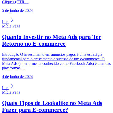
Cliques (CTR…
5 de junho de 2024
Ler
Mídia Paga
Quanto Investir no Meta Ads para Ter
Retorno no E-commerce
Introdução O investimento em anúncios pagos é uma estratégia
fundamental para o crescimento e sucesso de um e-commerce. O
Meta Ads (anteriormente conhecido como Facebook Ads) é uma das
plataformas…
4 de junho de 2024
Ler
Mídia Paga
Quais Tipos de Lookalike no Meta Ads
Fazer para E-commerce?