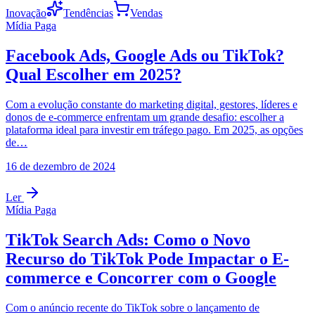
Inovação
Tendências
Vendas
Mídia Paga
Facebook Ads, Google Ads ou TikTok?
Qual Escolher em 2025?
Com a evolução constante do marketing digital, gestores, líderes e
donos de e-commerce enfrentam um grande desafio: escolher a
plataforma ideal para investir em tráfego pago. Em 2025, as opções
de…
16 de dezembro de 2024
Ler
Mídia Paga
TikTok Search Ads: Como o Novo
Recurso do TikTok Pode Impactar o E-
commerce e Concorrer com o Google
Com o anúncio recente do TikTok sobre o lançamento de