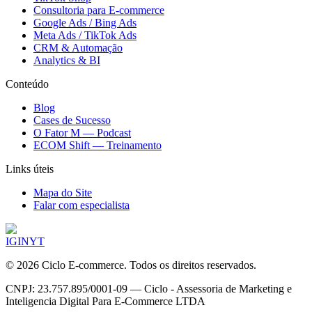
Consultoria para E-commerce
Google Ads / Bing Ads
Meta Ads / TikTok Ads
CRM & Automação
Analytics & BI
Conteúdo
Blog
Cases de Sucesso
O Fator M — Podcast
ECOM Shift — Treinamento
Links úteis
Mapa do Site
Falar com especialista
IG
IN
YT
©
2026
Ciclo E-commerce. Todos os direitos reservados.
CNPJ: 23.757.895/0001-09 — Ciclo - Assessoria de Marketing e
Inteligencia Digital Para E-Commerce LTDA