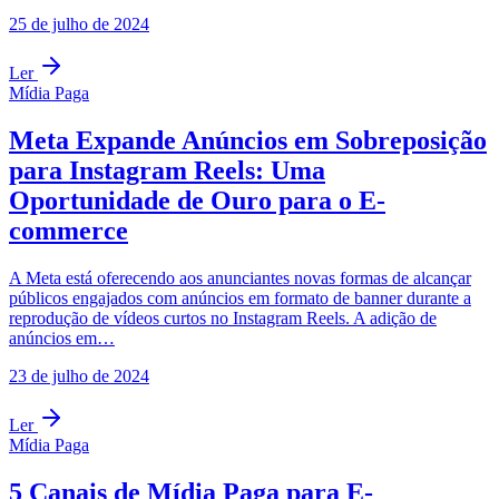
25 de julho de 2024
Ler
Mídia Paga
Meta Expande Anúncios em Sobreposição
para Instagram Reels: Uma
Oportunidade de Ouro para o E-
commerce
A Meta está oferecendo aos anunciantes novas formas de alcançar
públicos engajados com anúncios em formato de banner durante a
reprodução de vídeos curtos no Instagram Reels. A adição de
anúncios em…
23 de julho de 2024
Ler
Mídia Paga
5 Canais de Mídia Paga para E-