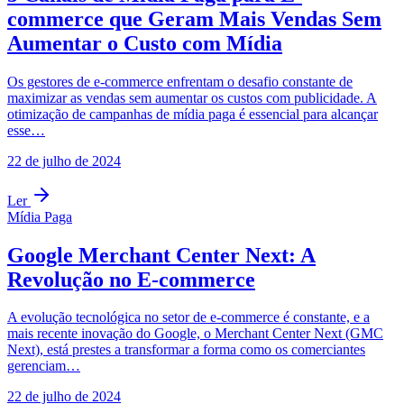
commerce que Geram Mais Vendas Sem
Aumentar o Custo com Mídia
Os gestores de e-commerce enfrentam o desafio constante de
maximizar as vendas sem aumentar os custos com publicidade. A
otimização de campanhas de mídia paga é essencial para alcançar
esse…
22 de julho de 2024
Ler
Mídia Paga
Google Merchant Center Next: A
Revolução no E-commerce
A evolução tecnológica no setor de e-commerce é constante, e a
mais recente inovação do Google, o Merchant Center Next (GMC
Next), está prestes a transformar a forma como os comerciantes
gerenciam…
22 de julho de 2024