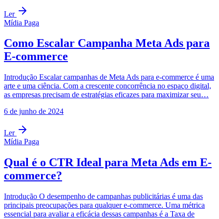
Ler
Mídia Paga
Como Escalar Campanha Meta Ads para
E-commerce
Introdução Escalar campanhas de Meta Ads para e-commerce é uma
arte e uma ciência. Com a crescente concorrência no espaço digital,
as empresas precisam de estratégias eficazes para maximizar seu…
6 de junho de 2024
Ler
Mídia Paga
Qual é o CTR Ideal para Meta Ads em E-
commerce?
Introdução O desempenho de campanhas publicitárias é uma das
principais preocupações para qualquer e-commerce. Uma métrica
essencial para avaliar a eficácia dessas campanhas é a Taxa de