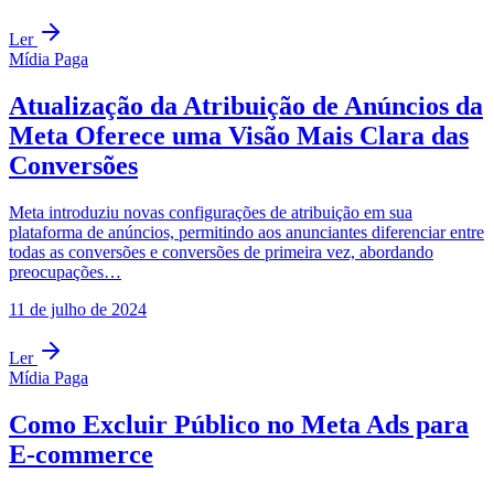
Ler
Mídia Paga
Atualização da Atribuição de Anúncios da
Meta Oferece uma Visão Mais Clara das
Conversões
Meta introduziu novas configurações de atribuição em sua
plataforma de anúncios, permitindo aos anunciantes diferenciar entre
todas as conversões e conversões de primeira vez, abordando
preocupações…
11 de julho de 2024
Ler
Mídia Paga
Como Excluir Público no Meta Ads para
E-commerce