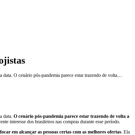
jistas
sa data. O cenário pós-pandemia parece estar trazendo de volta…
a data.
O cenário pós-pandemia parece estar trazendo de volta a
ente interesse dos brasileiros nas compras durante esse período.
focar em alcançar as pessoas certas com as melhores ofertas
. Ela