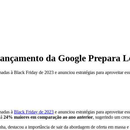
Lançamento da Google Prepara Lo
adas à Black Friday de 2023 e anunciou estratégias para aproveitar es
onadas à
Black Friday de 2023
e anunciou estratégias para aproveitar ess
já
24% maiores em comparação ao ano anterior
, sugerindo um cresc
nha, destacou a importância de sair da abordagem de oferta em massa e