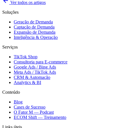
Ver todos os artigos
Soluções
Geração de Demanda
Captação de Demanda
Expansão de Demanda
Inteligência & Operação
Serviços
TikTok Shop
Consultoria para E-commerce
Google Ads / Bing Ads
Meta Ads / TikTok Ads
CRM & Automação
Analytics & BI
Conteúdo
Blog
Cases de Sucesso
O Fator M — Podcast
ECOM Shift — Treinamento
Links úteis