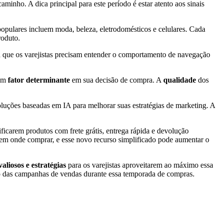
minho. A dica principal para este período é estar atento aos sinais
populares incluem moda, beleza, eletrodomésticos e celulares. Cada
roduto.
ica que os varejistas precisam entender o comportamento de navegação
 um
fator determinante
em sua decisão de compra. A
qualidade
dos
luções baseadas em IA para melhorar suas estratégias de marketing. A
.
ificarem produtos com frete grátis, entrega rápida e devolução
irem onde comprar, e esse novo recurso simplificado pode aumentar o
valiosos e estratégias
para os varejistas aproveitarem ao máximo essa
sso das campanhas de vendas durante essa temporada de compras.