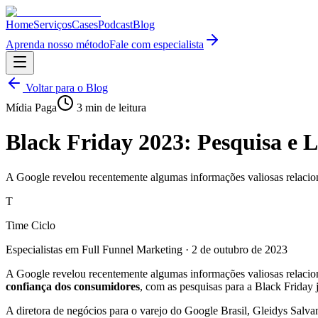
Home
Serviços
Cases
Podcast
Blog
Aprenda nosso método
Fale com especialista
Voltar para o Blog
Mídia Paga
3
min de leitura
Black Friday 2023: Pesquisa e 
A Google revelou recentemente algumas informações valiosas relacion
T
Time Ciclo
Especialistas em Full Funnel Marketing
·
2 de outubro de 2023
A Google revelou recentemente algumas informações valiosas relaci
confiança dos consumidores
, com as pesquisas para a Black Friday 
A diretora de negócios para o varejo do Google Brasil, Gleidys Salva