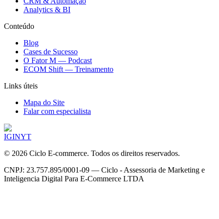
CRM & Automação
Analytics & BI
Conteúdo
Blog
Cases de Sucesso
O Fator M — Podcast
ECOM Shift — Treinamento
Links úteis
Mapa do Site
Falar com especialista
IG
IN
YT
©
2026
Ciclo E-commerce. Todos os direitos reservados.
CNPJ: 23.757.895/0001-09 — Ciclo - Assessoria de Marketing e
Inteligencia Digital Para E-Commerce LTDA