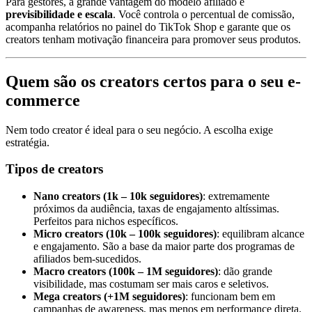
Para gestores, a grande vantagem do modelo afiliado é
previsibilidade e escala
. Você controla o percentual de comissão,
acompanha relatórios no painel do TikTok Shop e garante que os
creators tenham motivação financeira para promover seus produtos.
Quem são os creators certos para o seu e-
commerce
Nem todo creator é ideal para o seu negócio. A escolha exige
estratégia.
Tipos de creators
Nano creators (1k – 10k seguidores)
: extremamente
próximos da audiência, taxas de engajamento altíssimas.
Perfeitos para nichos específicos.
Micro creators (10k – 100k seguidores)
: equilibram alcance
e engajamento. São a base da maior parte dos programas de
afiliados bem-sucedidos.
Macro creators (100k – 1M seguidores)
: dão grande
visibilidade, mas costumam ser mais caros e seletivos.
Mega creators (+1M seguidores)
: funcionam bem em
campanhas de awareness, mas menos em performance direta.