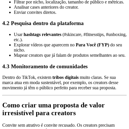
Filtrar por nicho, localização, tamanho de público e métricas.
Analisar cases anteriores do creator.
Enviar convites diretos.
4.2 Pesquisa dentro da plataforma
Usar
hashtags relevantes
(#skincare, #fitnesstips, #unboxing,
etc.).
Explorar vídeos que aparecem no
Para Você (FYP)
do seu
nicho.
Mapear creators que já falam de produtos semelhantes ao seu.
4.3 Monitoramento de comunidades
Dentro do TikTok, existem
tribos digitais
muito claras. Se sua
marca atua em moda sustentável, por exemplo, os creators desse
movimento já têm o público perfeito para receber sua proposta.
Como criar uma proposta de valor
irresistível para creators
Convite sem atrativo é convite recusado. Os creators precisam