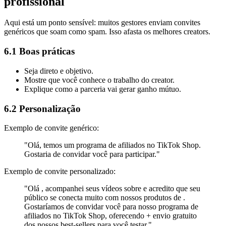
profissional
Aqui está um ponto sensível: muitos gestores enviam convites
genéricos que soam como spam. Isso afasta os melhores creators.
6.1 Boas práticas
Seja direto e objetivo.
Mostre que você conhece o trabalho do creator.
Explique como a parceria vai gerar ganho mútuo.
6.2 Personalização
Exemplo de convite genérico:
"Olá, temos um programa de afiliados no TikTok Shop.
Gostaria de convidar você para participar."
Exemplo de convite personalizado:
"Olá , acompanhei seus vídeos sobre e acredito que seu
público se conecta muito com nossos produtos de .
Gostaríamos de convidar você para nosso programa de
afiliados no TikTok Shop, oferecendo + envio gratuito
dos nossos best-sellers para você testar."