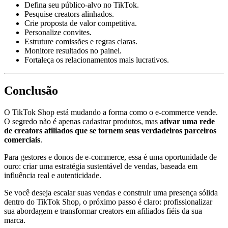
Defina seu público-alvo no TikTok.
Pesquise creators alinhados.
Crie proposta de valor competitiva.
Personalize convites.
Estruture comissões e regras claras.
Monitore resultados no painel.
Fortaleça os relacionamentos mais lucrativos.
Conclusão
O TikTok Shop está mudando a forma como o e-commerce vende.
O segredo não é apenas cadastrar produtos, mas
ativar uma rede
de creators afiliados que se tornem seus verdadeiros parceiros
comerciais
.
Para gestores e donos de e-commerce, essa é uma oportunidade de
ouro: criar uma estratégia sustentável de vendas, baseada em
influência real e autenticidade.
Se você deseja escalar suas vendas e construir uma presença sólida
dentro do TikTok Shop, o próximo passo é claro: profissionalizar
sua abordagem e transformar creators em afiliados fiéis da sua
marca.