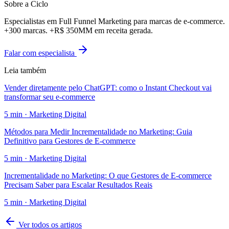
Sobre a Ciclo
Especialistas em Full Funnel Marketing para marcas de e-commerce.
+300 marcas. +R$ 350MM em receita gerada.
Falar com especialista
Leia também
Vender diretamente pelo ChatGPT: como o Instant Checkout vai
transformar seu e-commerce
5
min ·
Marketing Digital
Métodos para Medir Incrementalidade no Marketing: Guia
Definitivo para Gestores de E-commerce
5
min ·
Marketing Digital
Incrementalidade no Marketing: O que Gestores de E-commerce
Precisam Saber para Escalar Resultados Reais
5
min ·
Marketing Digital
Ver todos os artigos