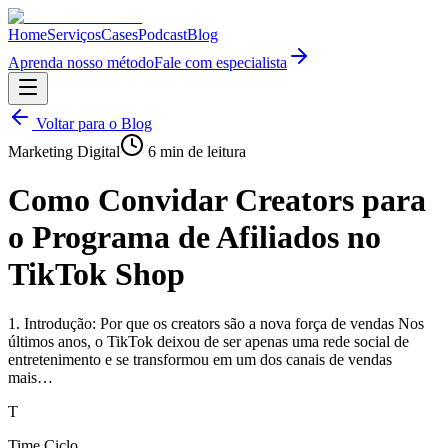
Home
Serviços
Cases
Podcast
Blog
Aprenda nosso método
Fale com especialista
Voltar para o Blog
Marketing Digital
6
min de leitura
Como Convidar Creators para
o Programa de Afiliados no
TikTok Shop
1. Introdução: Por que os creators são a nova força de vendas Nos
últimos anos, o TikTok deixou de ser apenas uma rede social de
entretenimento e se transformou em um dos canais de vendas
mais…
T
Time Ciclo