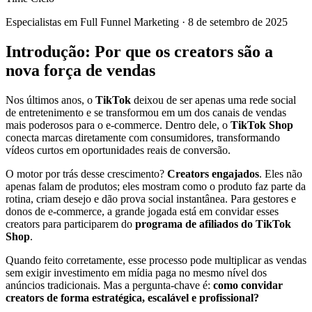
Especialistas em Full Funnel Marketing
·
8 de setembro de 2025
Introdução: Por que os creators são a
nova força de vendas
Nos últimos anos, o
TikTok
deixou de ser apenas uma rede social
de entretenimento e se transformou em um dos canais de vendas
mais poderosos para o e-commerce. Dentro dele, o
TikTok Shop
conecta marcas diretamente com consumidores, transformando
vídeos curtos em oportunidades reais de conversão.
O motor por trás desse crescimento?
Creators engajados
. Eles não
apenas falam de produtos; eles mostram como o produto faz parte da
rotina, criam desejo e dão prova social instantânea. Para gestores e
donos de e-commerce, a grande jogada está em convidar esses
creators para participarem do
programa de afiliados do TikTok
Shop
.
Quando feito corretamente, esse processo pode multiplicar as vendas
sem exigir investimento em mídia paga no mesmo nível dos
anúncios tradicionais. Mas a pergunta-chave é:
como convidar
creators de forma estratégica, escalável e profissional?