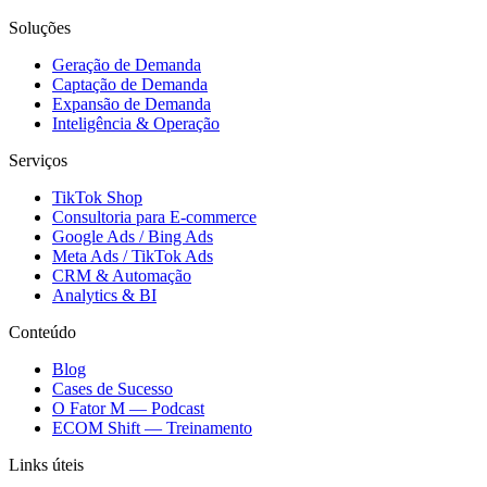
Soluções
Geração de Demanda
Captação de Demanda
Expansão de Demanda
Inteligência & Operação
Serviços
TikTok Shop
Consultoria para E-commerce
Google Ads / Bing Ads
Meta Ads / TikTok Ads
CRM & Automação
Analytics & BI
Conteúdo
Blog
Cases de Sucesso
O Fator M — Podcast
ECOM Shift — Treinamento
Links úteis