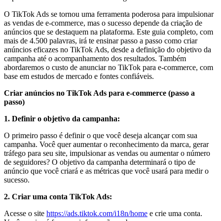
O TikTok Ads se tornou uma ferramenta poderosa para impulsionar
as vendas de e-commerce, mas o sucesso depende da criação de
anúncios que se destaquem na plataforma. Este guia completo, com
mais de 4.500 palavras, irá te ensinar passo a passo como criar
anúncios eficazes no TikTok Ads, desde a definição do objetivo da
campanha até o acompanhamento dos resultados. Também
abordaremos o custo de anunciar no TikTok para e-commerce, com
base em estudos de mercado e fontes confiáveis.
Criar anúncios no TikTok Ads para e-commerce (passo a
passo)
1. Definir o objetivo da campanha:
O primeiro passo é definir o que você deseja alcançar com sua
campanha. Você quer aumentar o reconhecimento da marca, gerar
tráfego para seu site, impulsionar as vendas ou aumentar o número
de seguidores? O objetivo da campanha determinará o tipo de
anúncio que você criará e as métricas que você usará para medir o
sucesso.
2. Criar uma conta TikTok Ads:
Acesse o site
https://ads.tiktok.com/i18n/home
e crie uma conta.