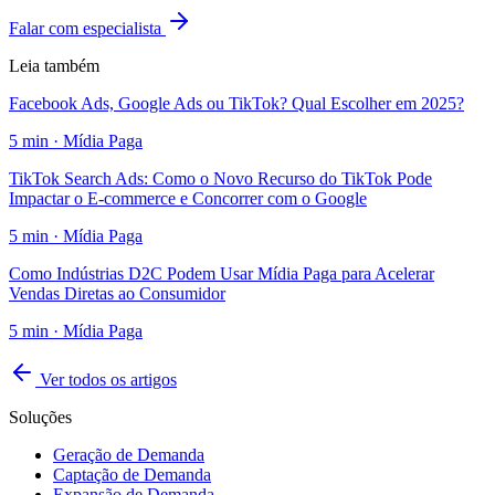
Falar com especialista
Leia também
Facebook Ads, Google Ads ou TikTok? Qual Escolher em 2025?
5
min ·
Mídia Paga
TikTok Search Ads: Como o Novo Recurso do TikTok Pode
Impactar o E-commerce e Concorrer com o Google
5
min ·
Mídia Paga
Como Indústrias D2C Podem Usar Mídia Paga para Acelerar
Vendas Diretas ao Consumidor
5
min ·
Mídia Paga
Ver todos os artigos
Soluções
Geração de Demanda
Captação de Demanda
Expansão de Demanda