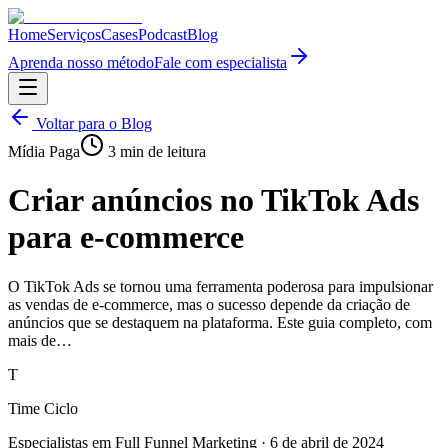
Home
Serviços
Cases
Podcast
Blog
Aprenda nosso método
Fale com especialista
Voltar para o Blog
Mídia Paga
3
min de leitura
Criar anúncios no TikTok Ads
para e-commerce
O TikTok Ads se tornou uma ferramenta poderosa para impulsionar
as vendas de e-commerce, mas o sucesso depende da criação de
anúncios que se destaquem na plataforma. Este guia completo, com
mais de…
T
Time Ciclo
Especialistas em Full Funnel Marketing
·
6 de abril de 2024