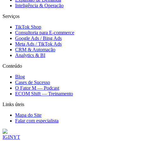
Inteligência & Operação
Serviços
TikTok Shop
Consultoria para E-commerce
Google Ads / Bing Ads
Meta Ads / TikTok Ads
CRM & Automação
Analytics & BI
Conteúdo
Blog
Cases de Sucesso
O Fator M — Podcast
ECOM Shift — Treinamento
Links úteis
Mapa do Site
Falar com especialista
IG
IN
YT