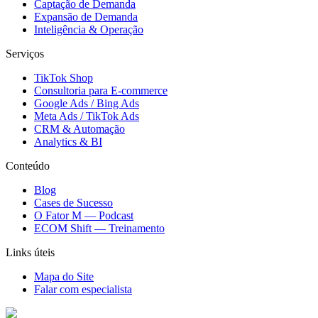
Captação de Demanda
Expansão de Demanda
Inteligência & Operação
Serviços
TikTok Shop
Consultoria para E-commerce
Google Ads / Bing Ads
Meta Ads / TikTok Ads
CRM & Automação
Analytics & BI
Conteúdo
Blog
Cases de Sucesso
O Fator M — Podcast
ECOM Shift — Treinamento
Links úteis
Mapa do Site
Falar com especialista