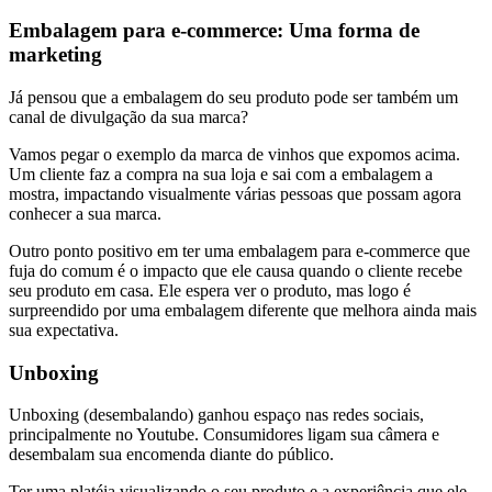
Embalagem para e-commerce: Uma forma de
marketing
Já pensou que a embalagem do seu produto pode ser também um
canal de divulgação da sua marca?
Vamos pegar o exemplo da marca de vinhos que expomos acima.
Um cliente faz a compra na sua loja e sai com a embalagem a
mostra, impactando visualmente várias pessoas que possam agora
conhecer a sua marca.
Outro ponto positivo em ter uma embalagem para e-commerce que
fuja do comum é o impacto que ele causa quando o cliente recebe
seu produto em casa. Ele espera ver o produto, mas logo é
surpreendido por uma embalagem diferente que melhora ainda mais
sua expectativa.
Unboxing
Unboxing (desembalando) ganhou espaço nas redes sociais,
principalmente no Youtube. Consumidores ligam sua câmera e
desembalam sua encomenda diante do público.
Ter uma platéia visualizando o seu produto e a experiência que ele