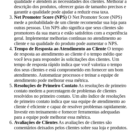
qualidade e atendem às necessidades dos clientes. Melhorar a
descrição dos produtos, oferecer guias de tamanho precisos e
garantir a qualidade pode ajudar a reduzir essa taxa.
Net Promoter Score (NPS)
O Net Promoter Score (NPS)
mede a probabilidade de um cliente recomendar sua loja para
outras pessoas. Um NPS alto significa que seus clientes são
promotores da sua marca e estão satisfeitos com a experiência
geral. Implementar melhorias contínuas no atendimento ao
cliente e na qualidade do produto pode aumentar o NPS.
Tempo de Resposta ao Atendimento ao Cliente
O tempo
de resposta ao atendimento ao cliente é o tempo médio que
você leva para responder às solicitações dos clientes. Um
tempo de resposta rápido indica que você valoriza o tempo
dos seus clientes e está comprometido em fornecer um bom
atendimento. Automatizar processos e treinar a equipe de
atendimento pode melhorar essa métrica.
Resoluções de Primeiro Contato
As resoluções de primeiro
contato medem a porcentagem de problemas de clientes
resolvidos no primeiro contato. Um alto índice de resoluções
de primeiro contato indica que sua equipe de atendimento ao
cliente é eficiente e capaz de resolver problemas rapidamente.
Investir em treinamento e fornecer ferramentas adequadas
para a equipe pode melhorar essa métrica.
Avaliações de Clientes
As avaliações de clientes são
comentários deixados pelos clientes sobre sua loja e produtos.