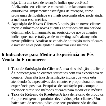
loja. Uma alta taxa de retenção indica que você está
fidelizando seus clientes e construindo relacionamentos
duradouros. Implementar estratégias de retenção, como
programas de fidelidade e e-mails personalizados, pode ajudar
a melhorar essa métrica.
Aquisição de Novos Clientes
A aquisição de novos clientes
mede o número de novos clientes adquiridos em um período
determinado. Um aumento na aquisição de novos clientes
indica que suas estratégias de marketing estão alcançando
novos públicos. Analisar os canais de aquisição mais eficazes
e investir neles pode ajudar a aumentar essa métrica.
6 Indicadores para Medir a Experiência no Pós-
Venda do E-commerce
Taxa de Satisfação do Cliente
A taxa de satisfação do cliente
é a porcentagem de clientes satisfeitos com sua experiência de
compra. Uma alta taxa de satisfação indica que você está
atendendo às expectativas dos clientes e proporcionando uma
experiência positiva. Pesquisas de satisfação pós-compra e
feedback direto são métodos eficazes para medir essa métrica.
Taxa de Retorno de Produtos
A taxa de retorno de produtos
é a porcentagem de produtos devolvidos pelos clientes. Uma
baixa taxa de retorno indica que seus produtos são de alta