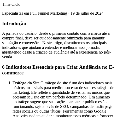
Time Ciclo
Especialistas em Full Funnel Marketing
·
19 de julho de 2024
Introdução
A jornada do usuário, desde o primeiro contato com a marca até a
compra final, deve ser cuidadosamente otimizada para garantir
satisfação e conversões. Neste artigo, discutiremos os principais
indicadores que ajudam a entender e melhorar essa jornada,
abrangendo desde a criação de audiência até a experiência no pós-
venda.
6 Indicadores Essenciais para Criar Audiência no E-
commerce
Tráfego do Site
O tráfego do site é um dos indicadores mais
básicos, mas vitais para medir o sucesso de suas estratégias de
marketing. Ele reflete a quantidade de visitantes únicos que
acessam seu site em um período determinado. Um aumento
no tráfego sugere que suas ações para atrair público estão
funcionando, seja através de SEO, campanhas de mídia paga,
redes sociais ou outras táticas. Ferramentas como Google
Analytics podem ajudar a monitorar essas métricas e fornecer