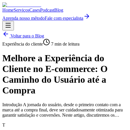
Home
Serviços
Cases
Podcast
Blog
Aprenda nosso método
Fale com especialista
Voltar para o Blog
Experiência do cliente
7
min de leitura
Melhore a Experiência do
Cliente no E-commerce: O
Caminho do Usuário até a
Compra
Introdução A jornada do usuário, desde o primeiro contato com a
marca até a compra final, deve ser cuidadosamente otimizada para
garantir satisfação e conversões. Neste artigo, discutiremos os…
T