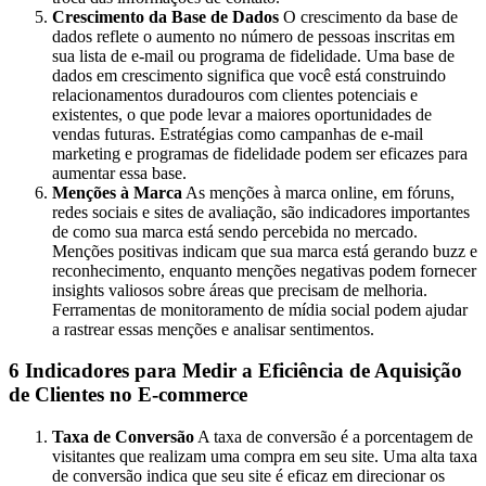
Crescimento da Base de Dados
O crescimento da base de
dados reflete o aumento no número de pessoas inscritas em
sua lista de e-mail ou programa de fidelidade. Uma base de
dados em crescimento significa que você está construindo
relacionamentos duradouros com clientes potenciais e
existentes, o que pode levar a maiores oportunidades de
vendas futuras. Estratégias como campanhas de e-mail
marketing e programas de fidelidade podem ser eficazes para
aumentar essa base.
Menções à Marca
As menções à marca online, em fóruns,
redes sociais e sites de avaliação, são indicadores importantes
de como sua marca está sendo percebida no mercado.
Menções positivas indicam que sua marca está gerando buzz e
reconhecimento, enquanto menções negativas podem fornecer
insights valiosos sobre áreas que precisam de melhoria.
Ferramentas de monitoramento de mídia social podem ajudar
a rastrear essas menções e analisar sentimentos.
6 Indicadores para Medir a Eficiência de Aquisição
de Clientes no E-commerce
Taxa de Conversão
A taxa de conversão é a porcentagem de
visitantes que realizam uma compra em seu site. Uma alta taxa
de conversão indica que seu site é eficaz em direcionar os