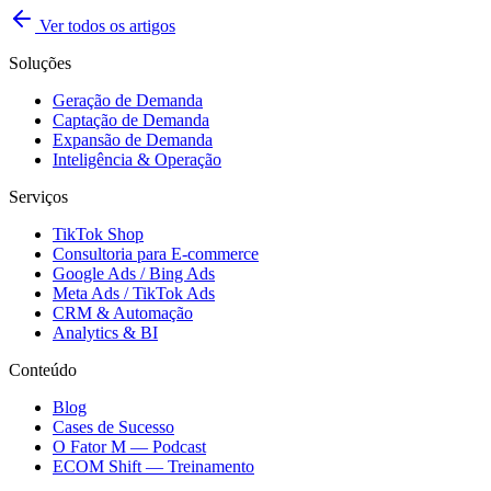
Ver todos os artigos
Soluções
Geração de Demanda
Captação de Demanda
Expansão de Demanda
Inteligência & Operação
Serviços
TikTok Shop
Consultoria para E-commerce
Google Ads / Bing Ads
Meta Ads / TikTok Ads
CRM & Automação
Analytics & BI
Conteúdo
Blog
Cases de Sucesso
O Fator M — Podcast
ECOM Shift — Treinamento