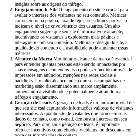
insights sobre as origens do tráfego.
Engajamento do Site
O engajamento do site é crucial para
avaliar o interesse dos visitantes no seu conteúdo. Métricas
como tempo na página, taxa de rejeição e cliques por visita
indicam o nível de envolvimento dos usuários. Um alto
engajamento sugere que seu site é informativo e atraente,
incentivando os visitantes a explorarem mais páginas e
interagirem com seu conteúdo. Melhorar o design do site, a
qualidade do conteúdo e a usabilidade pode aumentar essas
métricas.
Alcance da Marca
Monitorar o alcance da marca é essencial
para entender quantas pessoas estão sendo impactadas por
suas mensagens e conteúdos. Isso pode ser medido através de
impressões em anúncios, menções nas redes sociais e
backlinks. Um alto alcance indica que suas campanhas de
marketing estão disseminando sua marca amplamente,
aumentando a visibilidade e potencialmente atraindo mais
tráfego e engajamento.
Geração de Leads
A geração de leads é um indicador vital de
que seu site está capturando informações valiosas de visitantes
interessados. A quantidade de visitantes que fornecem seus
dados de contato, como e-mail, demonstra interesse em seu
negócio. Para otimizar a geração de leads, é importante
oferecer incentivos como ebooks, webinars, ou descontos em
troca das informações de contato.