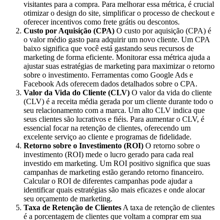
visitantes para a compra. Para melhorar essa métrica, é crucial
otimizar o design do site, simplificar o processo de checkout e
oferecer incentivos como frete grátis ou descontos.
Custo por Aquisição (CPA)
O custo por aquisição (CPA) é
o valor médio gasto para adquirir um novo cliente. Um CPA
baixo significa que você está gastando seus recursos de
marketing de forma eficiente. Monitorar essa métrica ajuda a
ajustar suas estratégias de marketing para maximizar o retorno
sobre o investimento. Ferramentas como Google Ads e
Facebook Ads oferecem dados detalhados sobre o CPA.
Valor da Vida do Cliente (CLV)
O valor da vida do cliente
(CLV) é a receita média gerada por um cliente durante todo o
seu relacionamento com a marca. Um alto CLV indica que
seus clientes são lucrativos e fiéis. Para aumentar o CLV, é
essencial focar na retenção de clientes, oferecendo um
excelente serviço ao cliente e programas de fidelidade.
Retorno sobre o Investimento (ROI)
O retorno sobre o
investimento (ROI) mede o lucro gerado para cada real
investido em marketing. Um ROI positivo significa que suas
campanhas de marketing estão gerando retorno financeiro.
Calcular o ROI de diferentes campanhas pode ajudar a
identificar quais estratégias são mais eficazes e onde alocar
seu orçamento de marketing.
Taxa de Retenção de Clientes
A taxa de retenção de clientes
é a porcentagem de clientes que voltam a comprar em sua