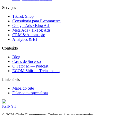
Serviços
TikTok Shop
Consultoria para E-commerce
Google Ads / Bing Ads
Meta Ads / TikTok Ads
CRM & Automação
Analytics & BI
Conteúdo
Blog
Cases de Sucesso
O Fator M — Podcast
ECOM Shift — Treinamento
Links úteis
Mapa do Site
Falar com especialista
IG
IN
YT
©
2026
Ciclo E-commerce. Todos os direitos reservados.