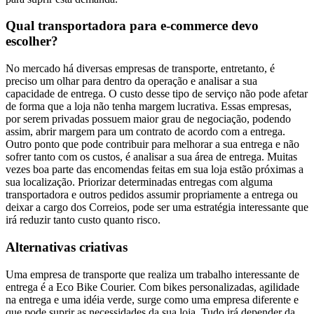
Qual transportadora para e-commerce devo
escolher?
No mercado há diversas empresas de transporte, entretanto, é
preciso um olhar para dentro da operação e analisar a sua
capacidade de entrega. O custo desse tipo de serviço não pode afetar
de forma que a loja não tenha margem lucrativa. Essas empresas,
por serem privadas possuem maior grau de negociação, podendo
assim, abrir margem para um contrato de acordo com a entrega.
Outro ponto que pode contribuir para melhorar a sua entrega e não
sofrer tanto com os custos, é analisar a sua área de entrega. Muitas
vezes boa parte das encomendas feitas em sua loja estão próximas a
sua localização. Priorizar determinadas entregas com alguma
transportadora e outros pedidos assumir propriamente a entrega ou
deixar a cargo dos Correios, pode ser uma estratégia interessante que
irá reduzir tanto custo quanto risco.
Alternativas criativas
Uma empresa de transporte que realiza um trabalho interessante de
entrega é a Eco Bike Courier. Com bikes personalizadas, agilidade
na entrega e uma idéia verde, surge como uma empresa diferente e
que pode suprir as necessidades da sua loja. Tudo irá depender da