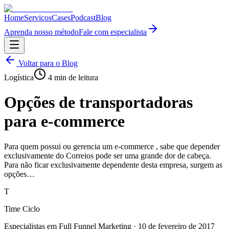
Home
Serviços
Cases
Podcast
Blog
Aprenda nosso método
Fale com especialista
Voltar para o Blog
Logística
4
min de leitura
Opções de transportadoras
para e-commerce
Para quem possui ou gerencia um e-commerce , sabe que depender
exclusivamente do Correios pode ser uma grande dor de cabeça.
Para não ficar exclusivamente dependente desta empresa, surgem as
opções…
T
Time Ciclo
Especialistas em Full Funnel Marketing
·
10 de fevereiro de 2017