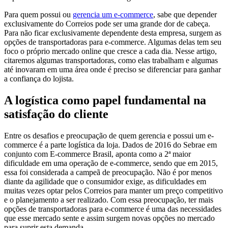
Para quem possui ou
gerencia um e-commerce
, sabe que depender
exclusivamente do Correios pode ser uma grande dor de cabeça.
Para não ficar exclusivamente dependente desta empresa, surgem as
opções de transportadoras para e-commerce. Algumas delas tem seu
foco o próprio mercado online que cresce a cada dia. Nesse artigo,
citaremos algumas transportadoras, como elas trabalham e algumas
até inovaram em uma área onde é preciso se diferenciar para ganhar
a confiança do lojista.
A logística como papel fundamental na
satisfação do cliente
Entre os desafios e preocupação de quem gerencia e possui um e-
commerce é a parte logística da loja. Dados de 2016 do Sebrae em
conjunto com E-commerce Brasil, aponta como a 2ª maior
dificuldade em uma operação de e-commerce, sendo que em 2015,
essa foi considerada a campeã de preocupação. Não é por menos
diante da agilidade que o consumidor exige, as dificuldades em
muitas vezes optar pelos Correios para manter um preço competitivo
e o planejamento a ser realizado. Com essa preocupação, ter mais
opções de transportadoras para e-commerce é uma das necessidades
que esse mercado sente e assim surgem novas opções no mercado
para suprir esta demanda.