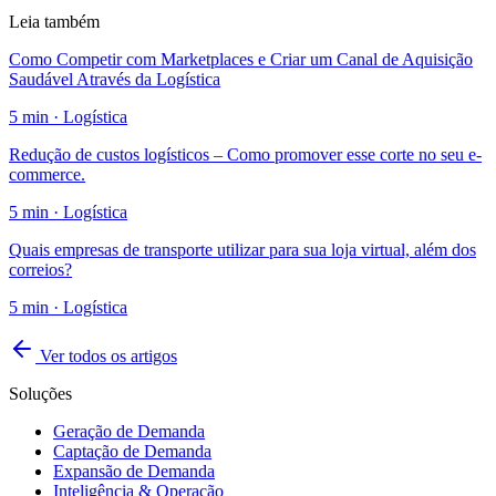
Leia também
Como Competir com Marketplaces e Criar um Canal de Aquisição
Saudável Através da Logística
5
min ·
Logística
Redução de custos logísticos – Como promover esse corte no seu e-
commerce.
5
min ·
Logística
Quais empresas de transporte utilizar para sua loja virtual, além dos
correios?
5
min ·
Logística
Ver todos os artigos
Soluções
Geração de Demanda
Captação de Demanda
Expansão de Demanda
Inteligência & Operação