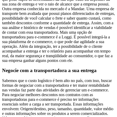
sua zona de entrega e ver o raio de alcance que a empresa possui.
Outra empresa conhecida no mercado é a Mandae. Uma empresa de
transporte bem avaliada que possui planos diferenciados de entregas,
possibilidade de você calcular o frete e saber quanto custará, como
também descontos conforme a quantidade de entrega. Assim, com a
sua análise e histórico de vendas é possível identificar a viabilidade
de contar com essa transportadora. Mais uma opção de
transportadora para e-commerce é a Loggi. É possível integrá-la a
sua plataforma de e-commerce, o que pode dar agilidade a sua
operação. Além da integração, ter a possibilidade de o cliente
acompanhar a entrega e ter o relatório para acompanhar em tempo
real, da maior segurança e tranqüilidade ao consumidor, o que faz a
sua empresa ganhar alguns pontos com ele.
Negocie com a transportadora a sua entrega
Sabemos que o custo logístico é bem alto no país, com isso, buscar
formas de negociar com a transportadora e ter maior rentabilidade
nas vendas faz parte das atividades de gerenciar um e-commerce.
Para negociar melhores descontos nos contratos com as
transportadoras para e-commerce é preciso ter informações
essenciais sobre a carga a ser transportada. Essas informações
envolvem: Origem/destino, peso, tamanho, quantidade, valor médio
e outras informações sobre os produtos a serem comercializados.