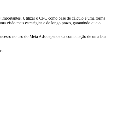
s importantes. Utilizar o CPC como base de cálculo é uma forma
a visão mais estratégica e de longo prazo, garantindo que o
O sucesso no uso do Meta Ads depende da combinação de uma boa
as.