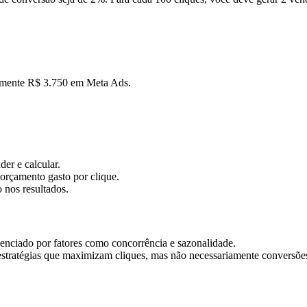
adamente R$ 3.750 em Meta Ads.
er e calcular.
 orçamento gasto por clique.
 nos resultados.
enciado por fatores como concorrência e sazonalidade.
estratégias que maximizam cliques, mas não necessariamente conversõe