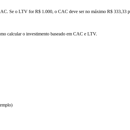
 CAC. Se o LTV for R$ 1.000, o CAC deve ser no máximo R$ 333,33 pa
como calcular o investimento baseado em CAC e LTV.
xemplo)