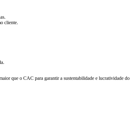
as.
o cliente.
da.
aior que o CAC para garantir a sustentabilidade e lucratividade do