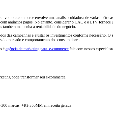
icativo no e-commerce envolve uma análise cuidadosa de várias métrica
 com anúncios pagos. No entanto, considerar o CAC e o LTV fornece um
mas também mantenha a rentabilidade do negócio.
tados das campanhas e ajustar os investimentos conforme necessário. 
anças do mercado e comportamento dos consumidores.
lo é
agência de marketing para e-commerce
fale com nossos especialist
rketing pode transformar seu e-commerce.
. +300 marcas. +R$ 350MM em receita gerada.