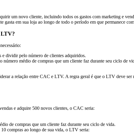
adquirir um novo cliente, incluindo todos os gastos com marketing e vend
ente gasta em sua loja ao longo de todo o período em que permanece com
e LTV?
necessário:
 e dividir pelo número de clientes adquiridos.
lo número médio de compras que um cliente faz durante seu ciclo de vi
iderar a relação entre CAC e LTV. A regra geral é que o LTV deve ser m
ndas e adquire 500 novos clientes, o CAC seria:
io de compras que um cliente faz durante seu ciclo de vida.
, 10 compras ao longo de sua vida, o LTV seria: