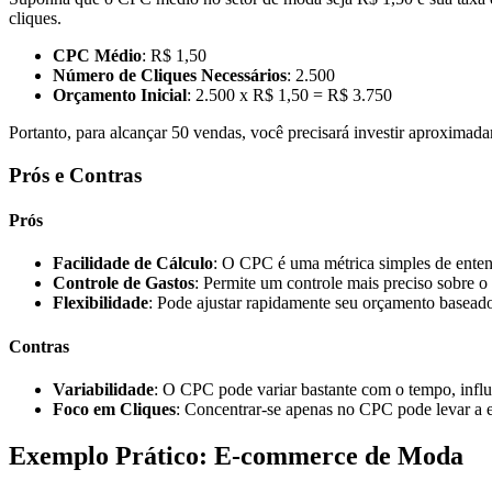
cliques.
CPC Médio
: R$ 1,50
Número de Cliques Necessários
: 2.500
Orçamento Inicial
: 2.500 x R$ 1,50 = R$ 3.750
Portanto, para alcançar 50 vendas, você precisará investir aproxim
Prós e Contras
Prós
Facilidade de Cálculo
: O CPC é uma métrica simples de entend
Controle de Gastos
: Permite um controle mais preciso sobre o
Flexibilidade
: Pode ajustar rapidamente seu orçamento baseado
Contras
Variabilidade
: O CPC pode variar bastante com o tempo, influ
Foco em Cliques
: Concentrar-se apenas no CPC pode levar a 
Exemplo Prático: E-commerce de Moda