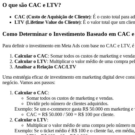
O que são CAC e LTV?
CAC (Custo de Aquisição de Cliente)
: É o custo total para 
LTV (Lifetime Value do Cliente)
: É o valor total que um cli
Como Determinar o Investimento Baseado em CAC 
Para definir o investimento em Meta Ads com base no CAC e LTV, é 
Calcular o CAC
: Somar todos os custos de marketing e vendas
Calcular o LTV
: Multiplicar o valor médio de uma compra pe
Analisar a Relação CAC/LTV
Uma estratégia eficaz de investimento em marketing digital deve cons
negócio. Vamos aos passos:
Calcular o CAC
:
Somar todos os custos de marketing e vendas.
Dividir pelo número de clientes adquiridos.
Exemplo: Se um e-commerce gasta R$ 50.000 em marketing e ve
CAC = R$ 50.000 / 500 = R$ 100 por cliente.
Calcular o LTV
:
Multiplicar o valor médio de uma compra pelo número méd
Exemplo: Se o ticket médio é R$ 100 e o cliente faz, em média