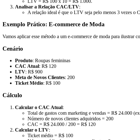
LTV = R$ 100 x 10 = R$ 1.000.
Analisar a Relação CAC/LTV
:
A relação ideal é que o LTV seja pelo menos 3 vezes o
Exemplo Prático: E-commerce de Moda
Vamos aplicar esse método a um e-commerce de moda para ilustrar 
Cenário
Produto
: Roupas femininas
CAC Atual
: R$ 120
LTV
: R$ 900
Meta de Novos Clientes
: 200
Ticket Médio
: R$ 100
Cálculo
Calcular o CAC Atual
:
Total de gastos com marketing e vendas = R$ 24.000 (e
Número de novos clientes adquiridos = 200
CAC = R$ 24.000 / 200 = R$ 120
Calcular o LTV
:
Ticket médio = R$ 100