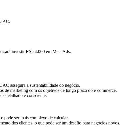
o CAC.
ecisará investir R$ 24.000 em Meta Ads.
 CAC assegura a sustentabilidade do negócio.
rços de marketing com os objetivos de longo prazo do e-commerce.
is detalhado e consciente.
 e pode ser mais complexo de calcular.
mento dos clientes, o que pode ser um desafio para negócios novos.