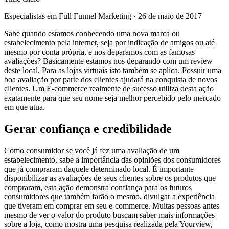
Especialistas em Full Funnel Marketing
·
26 de maio de 2017
Sabe quando estamos conhecendo uma nova marca ou
estabelecimento pela internet, seja por indicação de amigos ou até
mesmo por conta própria, e nos deparamos com as famosas
avaliações? Basicamente estamos nos deparando com um review
deste local. Para as lojas virtuais isto também se aplica. Possuir uma
boa avaliação por parte dos clientes ajudará na conquista de novos
clientes. Um E-commerce realmente de sucesso utiliza desta ação
exatamente para que seu nome seja melhor percebido pelo mercado
em que atua.
Gerar confiança e credibilidade
Como consumidor se você já fez uma avaliação de um
estabelecimento, sabe a importância das opiniões dos consumidores
que já compraram daquele determinado local. É importante
disponibilizar as avaliações de seus clientes sobre os produtos que
compraram, esta ação demonstra confiança para os futuros
consumidores que também farão o mesmo, divulgar a experiência
que tiveram em comprar em seu e-commerce. Muitas pessoas antes
mesmo de ver o valor do produto buscam saber mais informações
sobre a loja, como mostra uma pesquisa realizada pela Yourview,