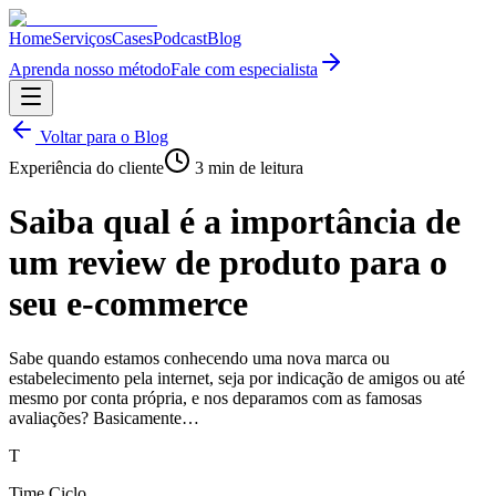
Home
Serviços
Cases
Podcast
Blog
Aprenda nosso método
Fale com especialista
Voltar para o Blog
Experiência do cliente
3
min de leitura
Saiba qual é a importância de
um review de produto para o
seu e-commerce
Sabe quando estamos conhecendo uma nova marca ou
estabelecimento pela internet, seja por indicação de amigos ou até
mesmo por conta própria, e nos deparamos com as famosas
avaliações? Basicamente…
T
Time Ciclo