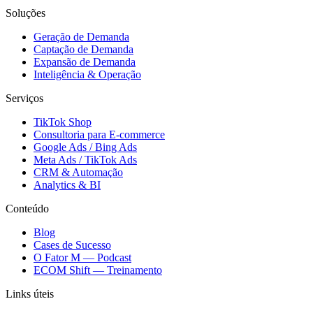
Soluções
Geração de Demanda
Captação de Demanda
Expansão de Demanda
Inteligência & Operação
Serviços
TikTok Shop
Consultoria para E-commerce
Google Ads / Bing Ads
Meta Ads / TikTok Ads
CRM & Automação
Analytics & BI
Conteúdo
Blog
Cases de Sucesso
O Fator M — Podcast
ECOM Shift — Treinamento
Links úteis