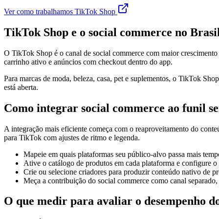
Ver como trabalhamos TikTok Shop
TikTok Shop e o social commerce no Brasi
O TikTok Shop é o canal de social commerce com maior crescimento n
carrinho ativo e anúncios com checkout dentro do app.
Para marcas de moda, beleza, casa, pet e suplementos, o TikTok Shop
está aberta.
Como integrar social commerce ao funil s
A integração mais eficiente começa com o reaproveitamento do conteú
para TikTok com ajustes de ritmo e legenda.
Mapeie em quais plataformas seu público-alvo passa mais tempo
Ative o catálogo de produtos em cada plataforma e configure o
Crie ou selecione criadores para produzir conteúdo nativo de
Meça a contribuição do social commerce como canal separado,
O que medir para avaliar o desempenho d