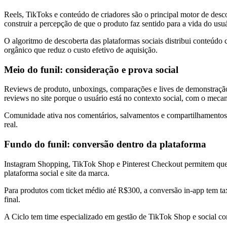
Reels, TikToks e conteúdo de criadores são o principal motor de desco
construir a percepção de que o produto faz sentido para a vida do usuá
O algoritmo de descoberta das plataformas sociais distribui conteú
orgânico que reduz o custo efetivo de aquisição.
Meio do funil: consideração e prova social
Reviews de produto, unboxings, comparações e lives de demonstração
reviews no site porque o usuário está no contexto social, com o meca
Comunidade ativa nos comentários, salvamentos e compartilhamentos d
real.
Fundo do funil: conversão dentro da plataforma
Instagram Shopping, TikTok Shop e Pinterest Checkout permitem que 
plataforma social e site da marca.
Para produtos com ticket médio até R$300, a conversão in-app tem taxa
final.
A Ciclo tem time especializado em gestão de TikTok Shop e social c