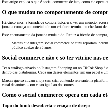
Este artigo explica o que é social commerce de fato, como ele opera e
O que mudou no comportamento de comp
Há cinco anos, a jornada de compra típica era: ver um anúncio, acessa
jornada começa no conteúdo de um criador e termina no checkout dent
Esse encurtamento da jornada muda tudo. Reduz a fricção de compra, 
Marcas que integram social commerce ao funil reportam increme
público abaixo de 35 anos.
Social commerce não é só ter vitrine nas r
Ter o catálogo ativado no Instagram Shopping ou no TikTok Shop é o p
dentro das plataformas. Cada um desses elementos tem um papel e uma
Marcas que só ativam a loja sem criar conteúdo relevante na platafor
canal de anúncio com custo igual ao dos outros.
Como o social commerce opera em cada eta
Topo do funil: descoberta e criação de desejo