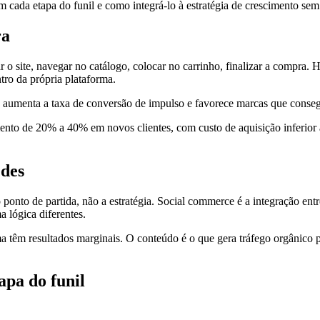
m cada etapa do funil e como integrá-lo à estratégia de crescimento sem
ra
r o site, navegar no catálogo, colocar no carrinho, finalizar a compra.
ro da própria plataforma.
aumenta a taxa de conversão de impulso e favorece marcas que consegu
nto de 20% a 40% em novos clientes, com custo de aquisição inferior a
edes
onto de partida, não a estratégia. Social commerce é a integração ent
 lógica diferentes.
ma têm resultados marginais. O conteúdo é o que gera tráfego orgânico 
pa do funil