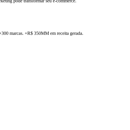
rketing pode transformar seu e-commerce.
. +300 marcas. +R$ 350MM em receita gerada.