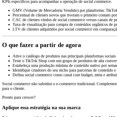
KPIs específicos para acompanhar a operação de social commerce.
GMV (Volume de Mercadoria Vendido) por plataforma: TikTok 
Percentual de clientes novos que tiveram o primeiro contato por
CAC de clientes vindos de social commerce versus canais de pe
Taxa de visualização para compra de conteúdos orgânicos de p
LTV de clientes adquiridos por social commerce em comparaçã
O que fazer a partir de agora
Ative o catálogo de produtos nas principais plataformas sociais
Teste o TikTok Shop com um grupo de produtos de alta conversã
Estabeleça uma produção mínima de conteúdo nativo por sema
Identifique criadores do seu nicho para parcerias de conteúdo e 
Defina social commerce como canal com budget, meta e atribui
Social commerce não substitui o e-commerce tradicional. Complementa
para o cliente.
Pronto para crescer?
Aplique essa estratégia na sua marca