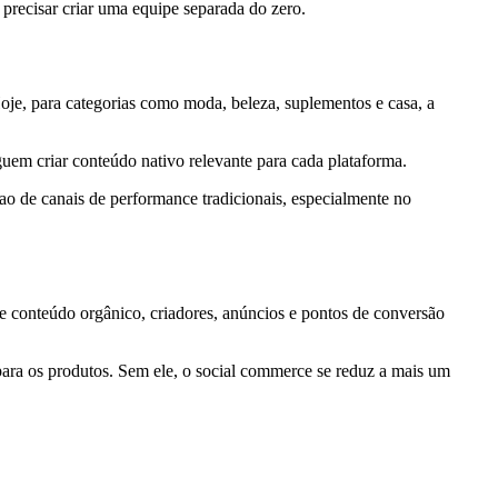
 precisar criar uma equipe separada do zero.
 Hoje, para categorias como moda, beleza, suplementos e casa, a
em criar conteúdo nativo relevante para cada plataforma.
o de canais de performance tradicionais, especialmente no
re conteúdo orgânico, criadores, anúncios e pontos de conversão
para os produtos. Sem ele, o social commerce se reduz a mais um