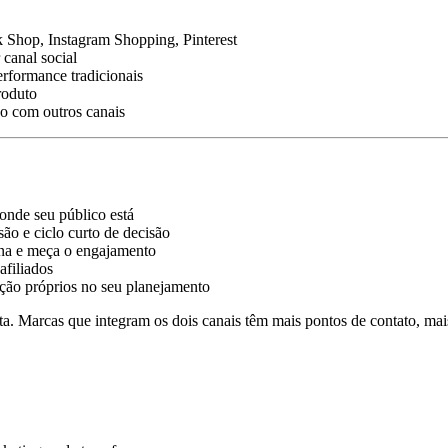
Shop, Instagram Shopping, Pinterest
 canal social
rformance tradicionais
roduto
o com outros canais
 onde seu público está
o e ciclo curto de decisão
na e meça o engajamento
afiliados
ção próprios no seu planejamento
. Marcas que integram os dois canais têm mais pontos de contato, mai