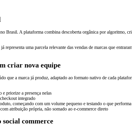
l
o Brasil. A plataforma combina descoberta orgânica por algoritmo, cri
 já representa uma parcela relevante das vendas de marcas que entrara
em criar nova equipe
do que a marca já produz, adaptado ao formato nativo de cada platafo
 e priorize a presença nelas
 checkout integrado
 produto, começando com um volume pequeno e testando o que performa
 com atribuição própria, não somado ao e-commerce direto
o social commerce