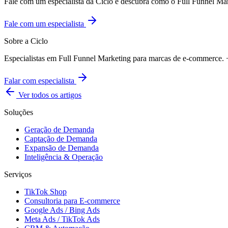
Fale com um especialista da Ciclo e descubra como o Full Funnel Ma
Fale com um especialista
Sobre a Ciclo
Especialistas em Full Funnel Marketing para marcas de e-commerce
Falar com especialista
Ver todos os artigos
Soluções
Geração de Demanda
Captação de Demanda
Expansão de Demanda
Inteligência & Operação
Serviços
TikTok Shop
Consultoria para E-commerce
Google Ads / Bing Ads
Meta Ads / TikTok Ads