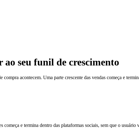
 ao seu funil de crescimento
e compra acontecem. Uma parte crescente das vendas começa e termina de
omeça e termina dentro das plataformas sociais, sem que o usuário vis