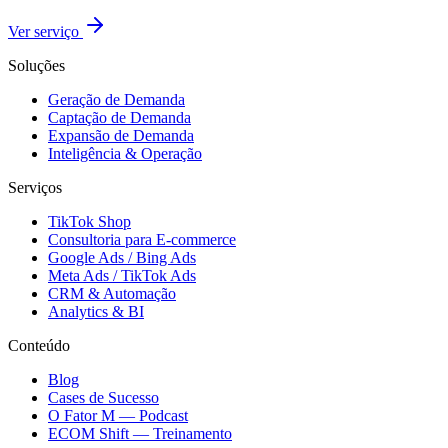
Ver serviço
Soluções
Geração de Demanda
Captação de Demanda
Expansão de Demanda
Inteligência & Operação
Serviços
TikTok Shop
Consultoria para E-commerce
Google Ads / Bing Ads
Meta Ads / TikTok Ads
CRM & Automação
Analytics & BI
Conteúdo
Blog
Cases de Sucesso
O Fator M — Podcast
ECOM Shift — Treinamento