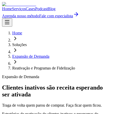
Home
Serviços
Cases
Podcast
Blog
Aprenda nosso método
Fale com especialista
Home
Soluções
Expansão de Demanda
Reativação e Programas de Fidelização
Expansão de Demanda
Clientes inativos são receita esperando
ser ativada
Traga de volta quem parou de comprar. Faça ficar quem ficou.
Estratégias de reativação de clientes inativos e programas de