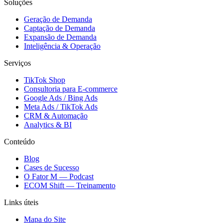
Soluções
Geração de Demanda
Captação de Demanda
Expansão de Demanda
Inteligência & Operação
Serviços
TikTok Shop
Consultoria para E-commerce
Google Ads / Bing Ads
Meta Ads / TikTok Ads
CRM & Automação
Analytics & BI
Conteúdo
Blog
Cases de Sucesso
O Fator M — Podcast
ECOM Shift — Treinamento
Links úteis
Mapa do Site