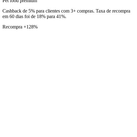
Pet food premium
Cashback de 5% para clientes com 3+ compras. Taxa de recompra
em 60 dias foi de 18% para 41%.
Recompra +128%