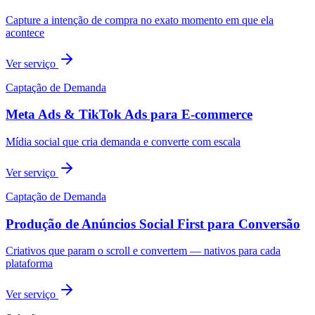
Capture a intenção de compra no exato momento em que ela
acontece
Ver serviço
Captação de Demanda
Meta Ads & TikTok Ads para E-commerce
Mídia social que cria demanda e converte com escala
Ver serviço
Captação de Demanda
Produção de Anúncios Social First para Conversão
Criativos que param o scroll e convertem — nativos para cada
plataforma
Ver serviço