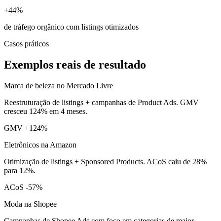
+44%
de tráfego orgânico com listings otimizados
Casos práticos
Exemplos reais de resultado
Marca de beleza no Mercado Livre
Reestruturação de listings + campanhas de Product Ads. GMV
cresceu 124% em 4 meses.
GMV +124%
Eletrônicos na Amazon
Otimização de listings + Sponsored Products. ACoS caiu de 28%
para 12%.
ACoS -57%
Moda na Shopee
Campanhas de Shopee Ads com foco em categorias de maior