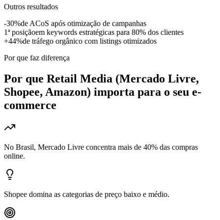
Outros resultados
-30%
de ACoS após otimização de campanhas
1ª posição
em keywords estratégicas para 80% dos clientes
+44%
de tráfego orgânico com listings otimizados
Por que faz diferença
Por que
Retail Media (Mercado Livre,
Shopee, Amazon)
importa para o seu e-
commerce
No Brasil, Mercado Livre concentra mais de 40% das compras
online.
Shopee domina as categorias de preço baixo e médio.