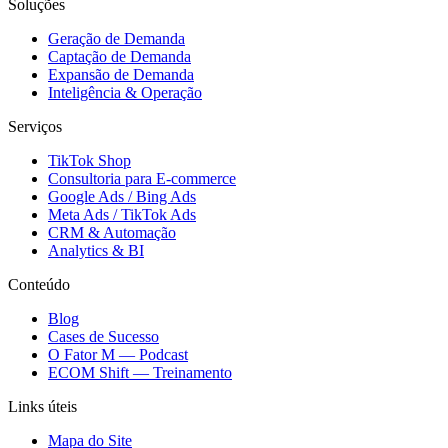
Soluções
Geração de Demanda
Captação de Demanda
Expansão de Demanda
Inteligência & Operação
Serviços
TikTok Shop
Consultoria para E-commerce
Google Ads / Bing Ads
Meta Ads / TikTok Ads
CRM & Automação
Analytics & BI
Conteúdo
Blog
Cases de Sucesso
O Fator M — Podcast
ECOM Shift — Treinamento
Links úteis
Mapa do Site