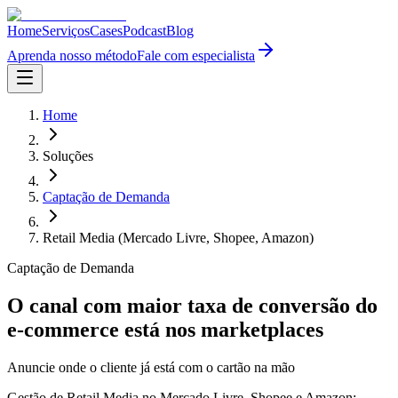
Home
Serviços
Cases
Podcast
Blog
Aprenda nosso método
Fale com especialista
Home
Soluções
Captação de Demanda
Retail Media (Mercado Livre, Shopee, Amazon)
Captação de Demanda
O canal com maior taxa de conversão do
e-commerce está nos marketplaces
Anuncie onde o cliente já está com o cartão na mão
Gestão de Retail Media no Mercado Livre, Shopee e Amazon: