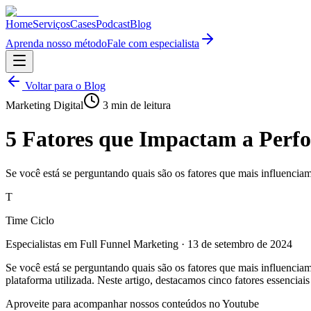
Home
Serviços
Cases
Podcast
Blog
Aprenda nosso método
Fale com especialista
Voltar para o Blog
Marketing Digital
3
min de leitura
5 Fatores que Impactam a Perf
Se você está se perguntando quais são os fatores que mais influenc
T
Time Ciclo
Especialistas em Full Funnel Marketing
·
13 de setembro de 2024
Se você está se perguntando quais são os fatores que mais influenci
plataforma utilizada. Neste artigo, destacamos cinco fatores essenciai
Aproveite para acompanhar nossos conteúdos no Youtube