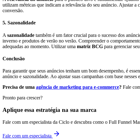
utilizam métricas que indicam a relevância do seu anúncio. Ajustar a
conversão.
5. Sazonalidade
A
sazonalidade
também é um fator crucial para o sucesso dos anúnci
inverno e produtos de verão no verão. Compreender o comportamento d
adequadas ao momento. Utilizar uma
matriz BCG
para gerenciar seu
Conclusão
Para garantir que seus anúncios tenham um bom desempenho, é essenci
anúncio e sazonalidade. Ao ajustar suas campanhas com base nesses el
Precisa de uma
agência de marketing para e-commerce
?
Fale com 
Pronto para crescer?
Aplique essa estratégia na sua marca
Fale com um especialista da Ciclo e descubra como o Full Funnel Ma
Fale com um especialista