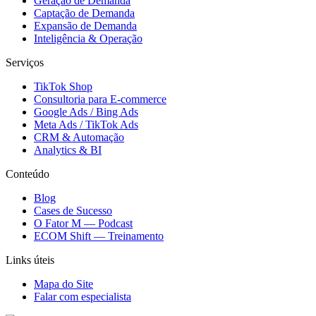
Geração de Demanda
Captação de Demanda
Expansão de Demanda
Inteligência & Operação
Serviços
TikTok Shop
Consultoria para E-commerce
Google Ads / Bing Ads
Meta Ads / TikTok Ads
CRM & Automação
Analytics & BI
Conteúdo
Blog
Cases de Sucesso
O Fator M — Podcast
ECOM Shift — Treinamento
Links úteis
Mapa do Site
Falar com especialista