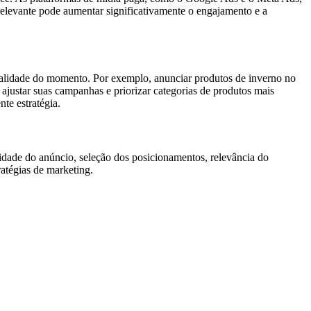
 relevante pode aumentar significativamente o engajamento e a
nalidade do momento. Por exemplo, anunciar produtos de inverno no
justar suas campanhas e priorizar categorias de produtos mais
te estratégia.
idade do anúncio, seleção dos posicionamentos, relevância do
atégias de marketing.