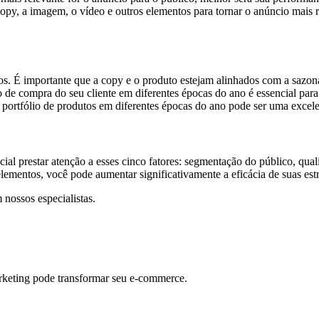
 copy, a imagem, o vídeo e outros elementos para tornar o anúncio mais
os. É importante que a copy e o produto estejam alinhados com a sazo
e compra do seu cliente em diferentes épocas do ano é essencial para a
 portfólio de produtos em diferentes épocas do ano pode ser uma excelen
al prestar atenção a esses cinco fatores: segmentação do público, qual
ementos, você pode aumentar significativamente a eficácia de suas estr
nossos especialistas.
rketing pode transformar seu e-commerce.