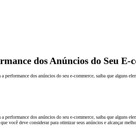
ormance dos Anúncios do Seu E
iam a performance dos anúncios do seu e-commerce, saiba que alguns e
am a performance dos anúncios do seu e-commerce, saiba que alguns el
s que você deve considerar para otimizar seus anúncios e alcançar melho