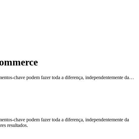
-commerce
lementos-chave podem fazer toda a diferença, independentemente da…
ementos-chave podem fazer toda a diferença, independentemente da
res resultados.