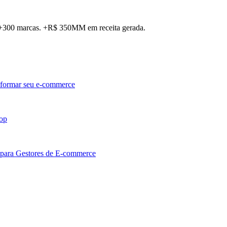
. +300 marcas. +R$ 350MM em receita gerada.
sformar seu e-commerce
hop
 para Gestores de E-commerce