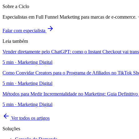
Sobre a Ciclo
Especialistas em Full Funnel Marketing para marcas de e-commerce
Falar com especialista
Leia também
Vender diretamente pelo ChatGPT: como o Instant Checkout vai tran
5
min ·
Marketing Digital
Como Convidar Creators para o Programa de Afiliados no TikTok S
5
min ·
Marketing Digital
Métodos para Medir Incrementalidade no Marketing: Guia Definitivo
5
min ·
Marketing Digital
Ver todos os artigos
Soluções