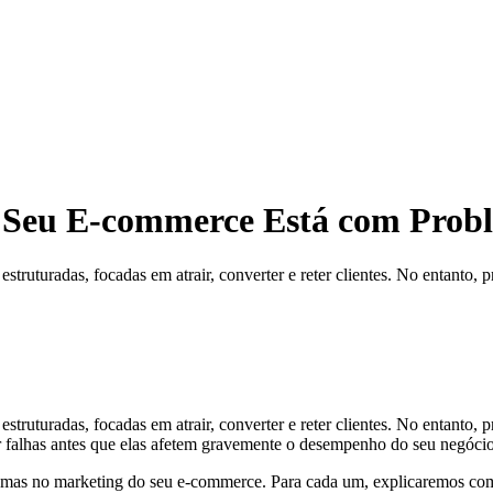
e Seu E-commerce Está com Prob
truturadas, focadas em atrair, converter e reter clientes. No entant
ruturadas, focadas em atrair, converter e reter clientes. No entanto,
gir falhas antes que elas afetem gravemente o desempenho do seu negócio
mas no marketing do seu e-commerce. Para cada um, explicaremos como i