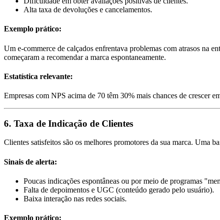
Dificuldade em obter avaliações positivas de clientes.
Alta taxa de devoluções e cancelamentos.
Exemplo prático:
Um e-commerce de calçados enfrentava problemas com atrasos na entre
começaram a recomendar a marca espontaneamente.
Estatística relevante:
Empresas com NPS acima de 70 têm 30% mais chances de crescer em 
6. Taxa de Indicação de Clientes
Clientes satisfeitos são os melhores promotores da sua marca. Uma bai
Sinais de alerta:
Poucas indicações espontâneas ou por meio de programas "me
Falta de depoimentos e UGC (conteúdo gerado pelo usuário).
Baixa interação nas redes sociais.
Exemplo prático: