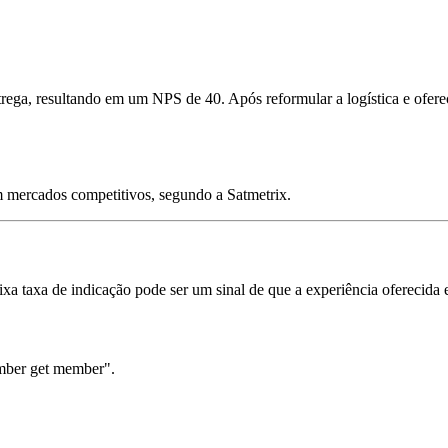
ga, resultando em um NPS de 40. Após reformular a logística e oferec
mercados competitivos, segundo a Satmetrix.
xa taxa de indicação pode ser um sinal de que a experiência oferecida 
mber get member".