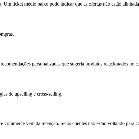
a. Um ticket médio baixo pode indicar que as ofertas não estão alinhada
ompras.
recomendações personalizadas que sugeria produtos relacionados no c
as de upselling e cross-selling.
 do e-commerce vem da retenção. Se os clientes não estão voltando para