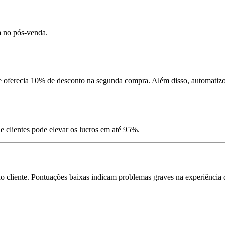
a no pós-venda.
oferecia 10% de desconto na segunda compra. Além disso, automatizou 
clientes pode elevar os lucros em até 95%.
 do cliente. Pontuações baixas indicam problemas graves na experiência