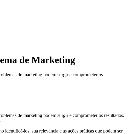
lema de Marketing
o, problemas de marketing podem surgir e comprometer os…
 problemas de marketing podem surgir e comprometer os resultados.
.
dentificá-los, sua relevância e as ações práticas que podem ser