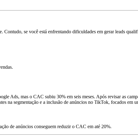
ce. Contudo, se você está enfrentando dificuldades em gerar leads quali
vendas.
gle Ads, mas o CAC subiu 30% em seis meses. Após revisar as campanh
justes na segmentação e a inclusão de anúncios no TikTok, focados e
ação de anúncios conseguem reduzir o CAC em até 20%.