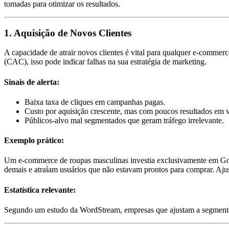
tomadas para otimizar os resultados.
1. Aquisição de Novos Clientes
A capacidade de atrair novos clientes é vital para qualquer e-commer
(CAC), isso pode indicar falhas na sua estratégia de marketing.
Sinais de alerta:
Baixa taxa de cliques em campanhas pagas.
Custo por aquisição crescente, mas com poucos resultados em 
Públicos-alvo mal segmentados que geram tráfego irrelevante.
Exemplo prático:
Um e-commerce de roupas masculinas investia exclusivamente em Goo
demais e atraíam usuários que não estavam prontos para comprar. A
Estatística relevante:
Segundo um estudo da WordStream, empresas que ajustam a segment