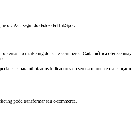
r que o CAC, segundo dados da HubSpot.
gir problemas no marketing do seu e-commerce. Cada métrica oferece insi
es.
pecialistas para otimizar os indicadores do seu e-commerce e alcançar re
rketing pode transformar seu e-commerce.