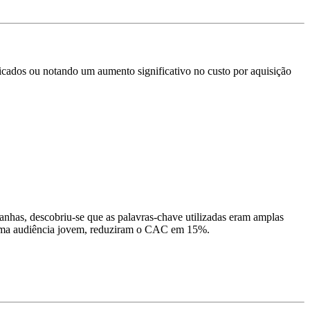
ficados ou notando um aumento significativo no custo por aquisição
as, descobriu-se que as palavras-chave utilizadas eram amplas
m uma audiência jovem, reduziram o CAC em 15%.