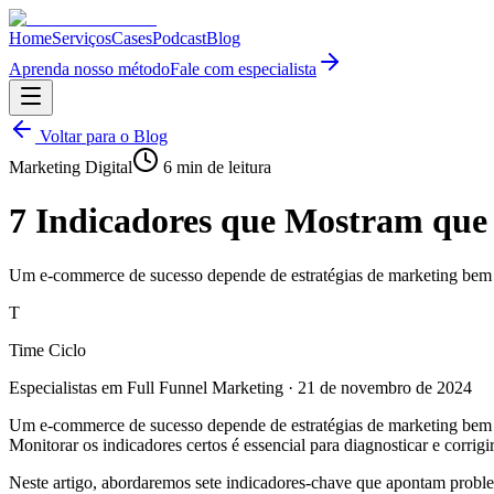
Home
Serviços
Cases
Podcast
Blog
Aprenda nosso método
Fale com especialista
Voltar para o Blog
Marketing Digital
6
min de leitura
7 Indicadores que Mostram qu
Um e-commerce de sucesso depende de estratégias de marketing bem es
T
Time Ciclo
Especialistas em Full Funnel Marketing
·
21 de novembro de 2024
Um e-commerce de sucesso depende de estratégias de marketing bem est
Monitorar os indicadores certos é essencial para diagnosticar e corri
Neste artigo, abordaremos sete indicadores-chave que apontam proble