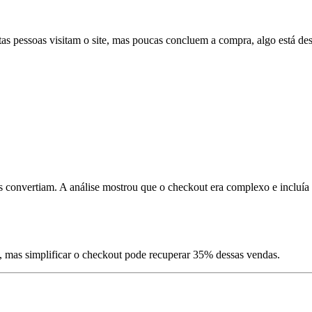
tas pessoas visitam o site, mas poucas concluem a compra, algo está de
convertiam. A análise mostrou que o checkout era complexo e incluía e
 mas simplificar o checkout pode recuperar 35% dessas vendas.