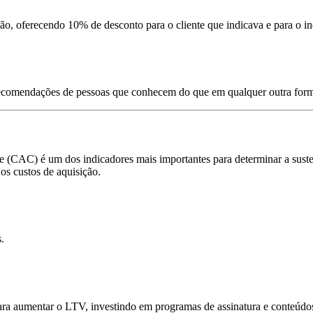
o, oferecendo 10% de desconto para o cliente que indicava e para o i
comendações de pessoas que conhecem do que em qualquer outra form
nte (CAC) é um dos indicadores mais importantes para determinar a 
 os custos de aquisição.
.
para aumentar o LTV, investindo em programas de assinatura e conteú