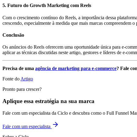
5. Futuro do Growth Marketing com Reels
Com o crescimento contínuo do Reels, a importância dessa plataform
crescendo, especialmente à medida que mais marcas compreendem o p
Conclusão
Os anúncios do Reels oferecem uma oportunidade única para e-comm
aplicar as técnicas discutidas neste artigo, gestores e líderes de e-
Precisa de uma
agência de marketing para e-commerce
? Fale com
Fonte do
Artigo
Pronto para crescer?
Aplique essa estratégia na sua marca
Fale com um especialista da Ciclo e descubra como o Full Funnel Ma
Fale com um especialista
Sobre a Ciclo