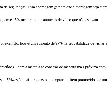
ona de segurança". Essa abordagem garante que a mensagem seja clara
imagem e 15% menor do que anúncios de vídeo que não estavam
 Por exemplo, houve um aumento de 97% na probabilidade de visitas à
 conteúdo ajudam a marca a se conectar de maneira mais próxima com
as, e 53% estão mais propensas a comprar um item promovido por um