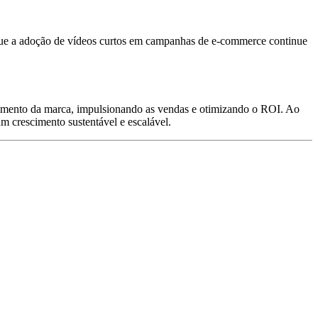
 que a adoção de vídeos curtos em campanhas de e-commerce continue
mento da marca, impulsionando as vendas e otimizando o ROI. Ao
um crescimento sustentável e escalável.