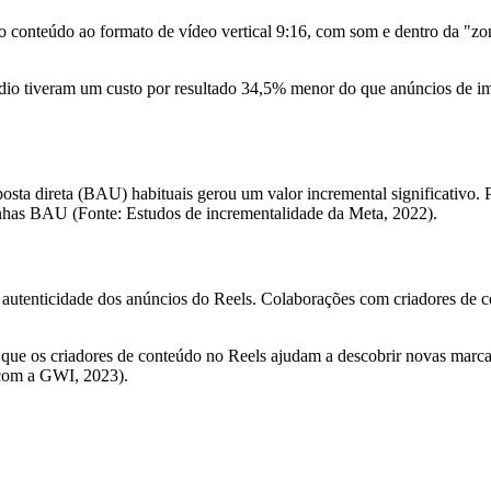
 o conteúdo ao formato de vídeo vertical 9:16, com som e dentro da "z
io tiveram um custo por resultado 34,5% menor do que anúncios de 
sta direta (BAU) habituais gerou um valor incremental significativo.
anhas BAU (Fonte: Estudos de incrementalidade da Meta, 2022).
a autenticidade dos anúncios do Reels. Colaborações com criadores de
que os criadores de conteúdo no Reels ajudam a descobrir novas marc
 com a GWI, 2023).