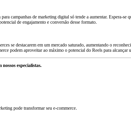
a para campanhas de marketing digital só tende a aumentar. Espera-se
otencial de engajamento e conversão desse formato.
erces se destacarem em um mercado saturado, aumentando o reconheci
commerce podem aproveitar ao máximo o potencial do Reels para alcançar 
 nossos especialistas.
rketing pode transformar seu e-commerce.