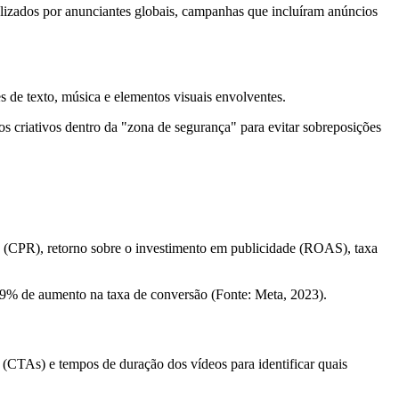
alizados por anunciantes globais, campanhas que incluíram anúncios
 de texto, música e elementos visuais envolventes.
s criativos dentro da "zona de segurança" para evitar sobreposições
o (CPR), retorno sobre o investimento em publicidade (ROAS), taxa
9% de aumento na taxa de conversão (Fonte: Meta, 2023).
o (CTAs) e tempos de duração dos vídeos para identificar quais