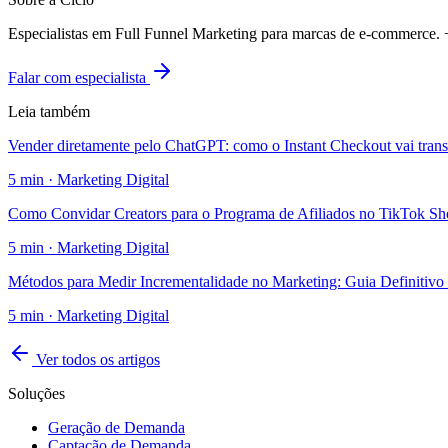
Especialistas em Full Funnel Marketing para marcas de e-commerce
Falar com especialista
Leia também
Vender diretamente pelo ChatGPT: como o Instant Checkout vai tran
5
min ·
Marketing Digital
Como Convidar Creators para o Programa de Afiliados no TikTok S
5
min ·
Marketing Digital
Métodos para Medir Incrementalidade no Marketing: Guia Definitivo
5
min ·
Marketing Digital
Ver todos os artigos
Soluções
Geração de Demanda
Captação de Demanda