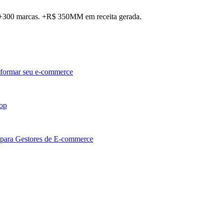
. +300 marcas. +R$ 350MM em receita gerada.
sformar seu e-commerce
hop
 para Gestores de E-commerce