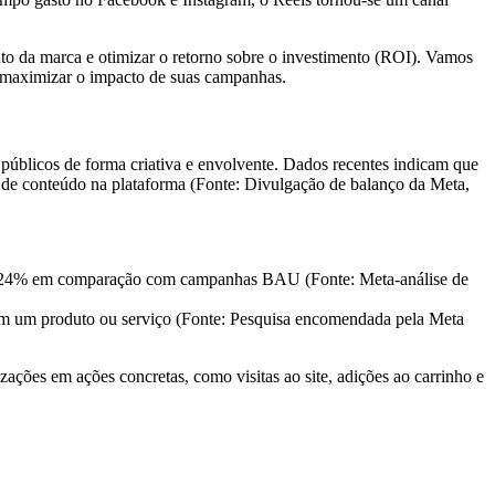
nto da marca e otimizar o retorno sobre o investimento (ROI). Vamos
a maximizar o impacto de suas campanhas.
úblicos de forma criativa e envolvente. Dados recentes indicam que
 de conteúdo na plataforma (Fonte: Divulgação de balanço da Meta,
e 24% em comparação com campanhas BAU (Fonte: Meta-análise de
ram um produto ou serviço (Fonte: Pesquisa encomendada pela Meta
ações em ações concretas, como visitas ao site, adições ao carrinho e