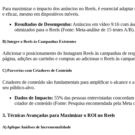
Para maximizar o impacto dos anúncios no Reels, é essencial adaptar
e eficaz, mesmo em dispositivos móveis.
Resultados de Desempenho:
Anúncios em vídeo 9:16 com áud
otimizados para o Reels (Fonte: Meta-análise de 15 testes A/B).
B) Integre o Reels às Campanhas Existentes
Adicionar o posicionamento do Instagram Reels às campanhas de respo
página, adições ao carrinho e compras ao adicionar o Reels às camp
C) Parcerias com Criadores de Conteúdo
Criadores de conteúdo são fundamentais para amplificar o alcance e 
seu público-alvo.
Dados de Impacto:
55% das pessoas entrevistadas concordam 
criador de conteúdo (Fonte: Pesquisa encomendada pela Meta
3. Técnicas Avançadas para Maximizar o ROI no Reels
A) Aplique Análises de Incrementalidade