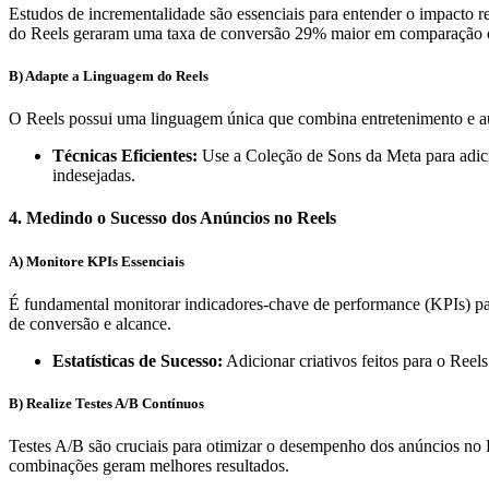
Estudos de incrementalidade são essenciais para entender o impacto 
do Reels geraram uma taxa de conversão 29% maior em comparação c
B) Adapte a Linguagem do Reels
O Reels possui uma linguagem única que combina entretenimento e aute
Técnicas Eficientes:
Use a Coleção de Sons da Meta para adicio
indesejadas.
4. Medindo o Sucesso dos Anúncios no Reels
A) Monitore KPIs Essenciais
É fundamental monitorar indicadores-chave de performance (KPIs) pa
de conversão e alcance.
Estatísticas de Sucesso:
Adicionar criativos feitos para o Re
B) Realize Testes A/B Contínuos
Testes A/B são cruciais para otimizar o desempenho dos anúncios no R
combinações geram melhores resultados.