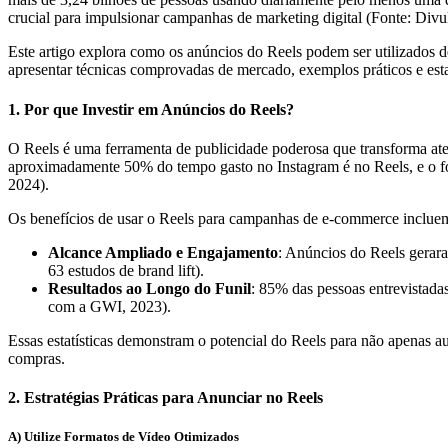
crucial para impulsionar campanhas de marketing digital (Fonte: Div
Este artigo explora como os anúncios do Reels podem ser utilizados d
apresentar técnicas comprovadas de mercado, exemplos práticos e est
1. Por que Investir em Anúncios do Reels?
O Reels é uma ferramenta de publicidade poderosa que transforma at
aproximadamente 50% do tempo gasto no Instagram é no Reels, e o fo
2024).
Os benefícios de usar o Reels para campanhas de e-commerce inclue
Alcance Ampliado e Engajamento
: Anúncios do Reels gera
63 estudos de brand lift).
Resultados ao Longo do Funil
: 85% das pessoas entrevistad
com a GWI, 2023).
Essas estatísticas demonstram o potencial do Reels para não apenas a
compras.
2. Estratégias Práticas para Anunciar no Reels
A) Utilize Formatos de Vídeo Otimizados