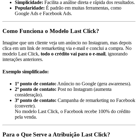
Simplicidade:
Facilita a análise direta e rápida dos resultados.
Popularidade:
É padrão em muitas ferramentas, como
Google Ads e Facebook Ads.
Como Funciona o Modelo Last Click?
Imagine que um cliente veja um anúncio no Instagram, mas depois
clica em um link de remarketing via e-mail e conclui a compra. No
modelo Last Click,
todo o crédito vai para o e-mail
, ignorando
interações anteriores.
Exemplo simplificado:
1º ponto de contato:
Anúncio no Google (gera awareness).
2º ponto de contato:
Post no Instagram (aumenta
consideração).
3º ponto de contato:
Campanha de remarketing no Facebook
(converte).
No modelo Last Click, o Facebook recebe 100% do crédito
pela venda.
Para o Que Serve a Atribuição Last Click?