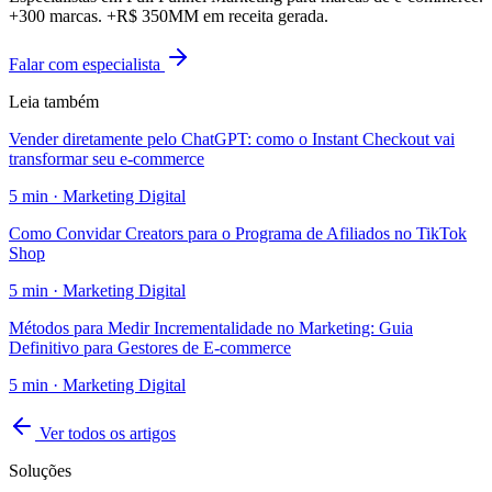
+300 marcas. +R$ 350MM em receita gerada.
Falar com especialista
Leia também
Vender diretamente pelo ChatGPT: como o Instant Checkout vai
transformar seu e-commerce
5
min ·
Marketing Digital
Como Convidar Creators para o Programa de Afiliados no TikTok
Shop
5
min ·
Marketing Digital
Métodos para Medir Incrementalidade no Marketing: Guia
Definitivo para Gestores de E-commerce
5
min ·
Marketing Digital
Ver todos os artigos
Soluções