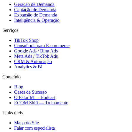
Geração de Demanda
Captação de Demanda
Expansão de Demanda
Inteligência & Operação
Serviços
TikTok Shop
Consultoria para E-commerce
Google Ads / Bing Ads
Meta Ads / TikTok Ads
CRM & Automação
Analytics & BI
Conteúdo
Blog
Cases de Sucesso
O Fator M — Podcast
ECOM Shift — Treinamento
Links úteis
Mapa do Site
Falar com especialista