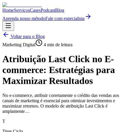
Home
Serviços
Cases
Podcast
Blog
Aprenda nosso método
Fale com especialista
Voltar para o Blog
Marketing Digital
4
min de leitura
Atribuição Last Click no E-
commerce: Estratégias para
Maximizar Resultados
No e-commerce, atribuir corretamente o crédito das vendas aos
canais de marketing é essencial para otimizar investimentos e
maximizar retornos. O modelo de atribuição Last Click é
amplamente…
T
Time Ciclo