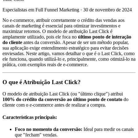
Especialistas em Full Funnel Marketing
·
30 de novembro de 2024
No e-commerce, atribuir corretamente o crédito das vendas aos
canais de marketing é essencial para otimizar investimentos e
maximizar retornos. O modelo de atribuição Last Click é
amplamente utilizado, pois ele foca no
último ponto de interação
do cliente
antes da conversão. Apesar de ser um método popular,
sua aplicação exige entendimento estratégico para evitar decisões
enviesadas. Neste artigo, vamos detalhar o que é o Last Click, como
ele funciona, quando utilizá-lo e, principalmente, como otimizá-lo na
prática, com exemplos reais de e-commerce.
O que é Atribuição Last Click?
O modelo de atribuição Last Click (ou "último clique") atribui
100% do crédito da conversão ao último ponto de contato
do
cliente com o e-commerce antes de realizar a compra.
Características principais:
Foco no momento da conversão:
Ideal para medir os canais
que "fecham" vendas.