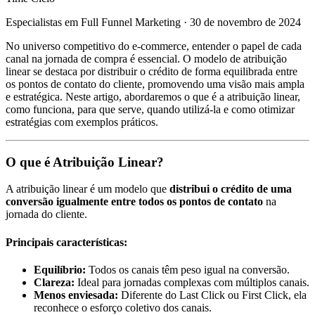
Especialistas em Full Funnel Marketing
·
30 de novembro de 2024
No universo competitivo do e-commerce, entender o papel de cada
canal na jornada de compra é essencial. O modelo de atribuição
linear se destaca por distribuir o crédito de forma equilibrada entre
os pontos de contato do cliente, promovendo uma visão mais ampla
e estratégica. Neste artigo, abordaremos o que é a atribuição linear,
como funciona, para que serve, quando utilizá-la e como otimizar
estratégias com exemplos práticos.
O que é Atribuição Linear?
A atribuição linear é um modelo que
distribui o crédito de uma
conversão igualmente entre todos os pontos de contato
na
jornada do cliente.
Principais características:
Equilíbrio:
Todos os canais têm peso igual na conversão.
Clareza:
Ideal para jornadas complexas com múltiplos canais.
Menos enviesada:
Diferente do Last Click ou First Click, ela
reconhece o esforço coletivo dos canais.