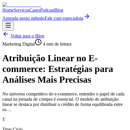
Home
Serviços
Cases
Podcast
Blog
Aprenda nosso método
Fale com especialista
Voltar para o Blog
Marketing Digital
4
min de leitura
Atribuição Linear no E-
commerce: Estratégias para
Análises Mais Precisas
No universo competitivo do e-commerce, entender o papel de cada
canal na jornada de compra é essencial. O modelo de atribuição
linear se destaca por distribuir o crédito de forma equilibrada entre
os…
T
Time Ciclo