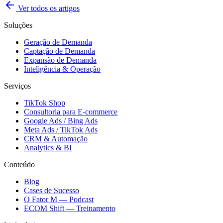
Ver todos os artigos
Soluções
Geração de Demanda
Captação de Demanda
Expansão de Demanda
Inteligência & Operação
Serviços
TikTok Shop
Consultoria para E-commerce
Google Ads / Bing Ads
Meta Ads / TikTok Ads
CRM & Automação
Analytics & BI
Conteúdo
Blog
Cases de Sucesso
O Fator M — Podcast
ECOM Shift — Treinamento