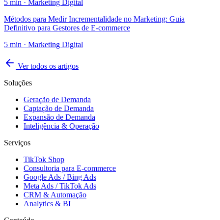
5
min ·
Marketing Digital
Métodos para Medir Incrementalidade no Marketing: Guia
Definitivo para Gestores de E-commerce
5
min ·
Marketing Digital
Ver todos os artigos
Soluções
Geração de Demanda
Captação de Demanda
Expansão de Demanda
Inteligência & Operação
Serviços
TikTok Shop
Consultoria para E-commerce
Google Ads / Bing Ads
Meta Ads / TikTok Ads
CRM & Automação
Analytics & BI