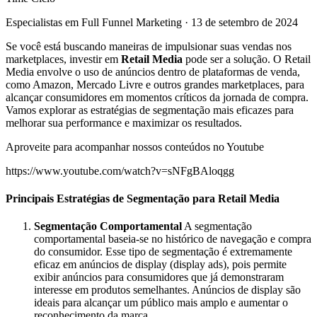
Especialistas em Full Funnel Marketing
·
13 de setembro de 2024
Se você está buscando maneiras de impulsionar suas vendas nos
marketplaces, investir em
Retail Media
pode ser a solução. O Retail
Media envolve o uso de anúncios dentro de plataformas de venda,
como Amazon, Mercado Livre e outros grandes marketplaces, para
alcançar consumidores em momentos críticos da jornada de compra.
Vamos explorar as estratégias de segmentação mais eficazes para
melhorar sua performance e maximizar os resultados.
Aproveite para acompanhar nossos conteúdos no Youtube
https://www.youtube.com/watch?v=sNFgBAloqgg
Principais Estratégias de Segmentação para Retail Media
Segmentação Comportamental
A segmentação
comportamental baseia-se no histórico de navegação e compra
do consumidor. Esse tipo de segmentação é extremamente
eficaz em anúncios de display (display ads), pois permite
exibir anúncios para consumidores que já demonstraram
interesse em produtos semelhantes. Anúncios de display são
ideais para alcançar um público mais amplo e aumentar o
reconhecimento da marca.