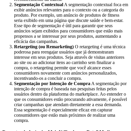
Segmentação Contextual
A segmentação contextual foca em
exibir anúncios relevantes para o contexto ou a categoria do
produto. Por exemplo, um anúncio de produtos de fitness
seria exibido em uma página que discute saúde e bem-estar.
Esse tipo de segmentação é útil para garantir que seus
anúncios sejam exibidos para consumidores que estão mais
propensos a se interessar por seus produtos, aumentando a
eficácia das campanhas.
Retargeting (ou Remarketing)
O retargeting é uma técnica
poderosa para reengajar usuários que já demonstraram
interesse em seus produtos. Seja através de visitas anteriores
ao site ou ao adicionar itens ao carrinho sem finalizar a
compra, o retargeting permite que você alcance esses
consumidores novamente com anúncios personalizados,
incentivando-os a concluir a compra.
Segmentação por Intenção de Compra
A segmentação por
intenção de compra é baseada nas pesquisas feitas pelos
usuários dentro da plataforma do marketplace. Ao entender o
que os consumidores estão procurando ativamente, é possível
criar campanhas que atendam diretamente a essa demanda.
Essa segmentação é especialmente eficaz em capturar
consumidores que estão mais próximos de realizar uma
compra.