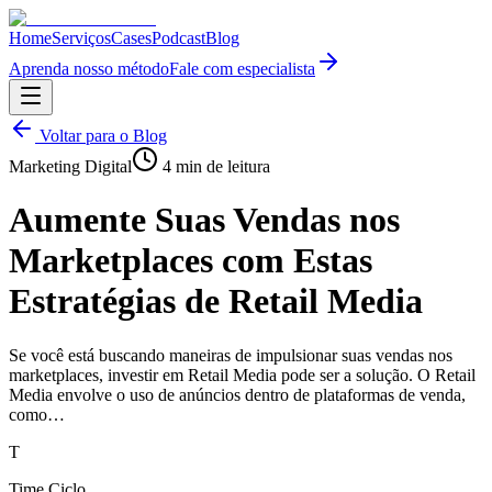
Home
Serviços
Cases
Podcast
Blog
Aprenda nosso método
Fale com especialista
Voltar para o Blog
Marketing Digital
4
min de leitura
Aumente Suas Vendas nos
Marketplaces com Estas
Estratégias de Retail Media
Se você está buscando maneiras de impulsionar suas vendas nos
marketplaces, investir em Retail Media pode ser a solução. O Retail
Media envolve o uso de anúncios dentro de plataformas de venda,
como…
T
Time Ciclo