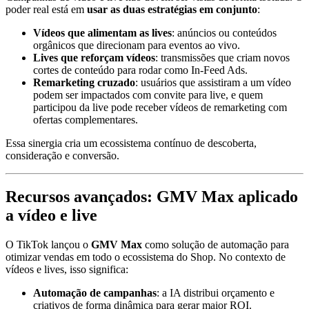
poder real está em
usar as duas estratégias em conjunto
:
Vídeos que alimentam as lives
: anúncios ou conteúdos
orgânicos que direcionam para eventos ao vivo.
Lives que reforçam vídeos
: transmissões que criam novos
cortes de conteúdo para rodar como In-Feed Ads.
Remarketing cruzado
: usuários que assistiram a um vídeo
podem ser impactados com convite para live, e quem
participou da live pode receber vídeos de remarketing com
ofertas complementares.
Essa sinergia cria um ecossistema contínuo de descoberta,
consideração e conversão.
Recursos avançados: GMV Max aplicado
a vídeo e live
O TikTok lançou o
GMV Max
como solução de automação para
otimizar vendas em todo o ecossistema do Shop. No contexto de
vídeos e lives, isso significa:
Automação de campanhas
: a IA distribui orçamento e
criativos de forma dinâmica para gerar maior ROI.