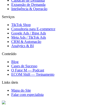
Captação de Demanda
Expansão de Demanda
Inteligência & Operação
Serviços
TikTok Shop
Consultoria para E-commerce
Google Ads / Bing Ads
Meta Ads / TikTok Ads
CRM & Automação
Analytics & BI
Conteúdo
Blog
Cases de Sucesso
O Fator M — Podcast
ECOM Shift — Treinamento
Links úteis
Mapa do Site
Falar com especialista