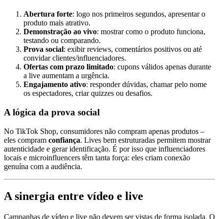
Abertura forte
: logo nos primeiros segundos, apresentar o
produto mais atrativo.
Demonstração ao vivo
: mostrar como o produto funciona,
testando ou comparando.
Prova social
: exibir reviews, comentários positivos ou até
convidar clientes/influenciadores.
Ofertas com prazo limitado
: cupons válidos apenas durante
a live aumentam a urgência.
Engajamento ativo
: responder dúvidas, chamar pelo nome
os espectadores, criar quizzes ou desafios.
A lógica da prova social
No TikTok Shop, consumidores não compram apenas produtos –
eles compram
confiança
. Lives bem estruturadas permitem mostrar
autenticidade e gerar identificação. É por isso que influenciadores
locais e microinfluencers têm tanta força: eles criam conexão
genuína com a audiência.
A sinergia entre vídeo e live
Campanhas de vídeo e live não devem ser vistas de forma isolada. O