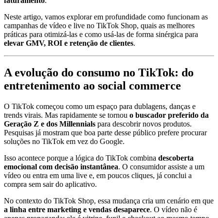
faturamento
.
Neste artigo, vamos explorar em profundidade como funcionam as
campanhas de vídeo e live no TikTok Shop, quais as melhores
práticas para otimizá-las e como usá-las de forma sinérgica para
elevar GMV, ROI e retenção de clientes
.
A evolução do consumo no TikTok: do
entretenimento ao social commerce
O TikTok começou como um espaço para dublagens, danças e
trends virais. Mas rapidamente se tornou
o buscador preferido da
Geração Z e dos Millennials
para descobrir novos produtos.
Pesquisas já mostram que boa parte desse público prefere procurar
soluções no TikTok em vez do Google.
Isso acontece porque a lógica do TikTok combina
descoberta
emocional com decisão instantânea
. O consumidor assiste a um
vídeo ou entra em uma live e, em poucos cliques, já conclui a
compra sem sair do aplicativo.
No contexto do TikTok Shop, essa mudança cria um cenário em que
a linha entre marketing e vendas desaparece
. O vídeo não é