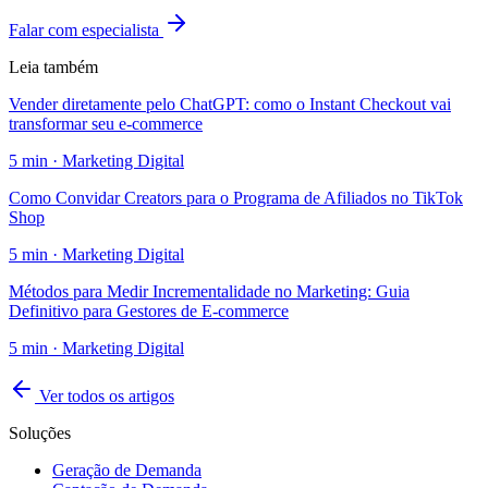
Falar com especialista
Leia também
Vender diretamente pelo ChatGPT: como o Instant Checkout vai
transformar seu e-commerce
5
min ·
Marketing Digital
Como Convidar Creators para o Programa de Afiliados no TikTok
Shop
5
min ·
Marketing Digital
Métodos para Medir Incrementalidade no Marketing: Guia
Definitivo para Gestores de E-commerce
5
min ·
Marketing Digital
Ver todos os artigos
Soluções
Geração de Demanda