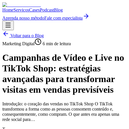
Home
Serviços
Cases
Podcast
Blog
Aprenda nosso método
Fale com especialista
Voltar para o Blog
Marketing Digital
6
min de leitura
Campanhas de Vídeo e Live no
TikTok Shop: estratégias
avançadas para transformar
visitas em vendas previsíveis
Introdução: o coração das vendas no TikTok Shop O TikTok
transformou a forma como as pessoas consomem conteúdo e,
consequentemente, como compram. O que antes era apenas uma
rede social para…