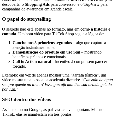
descoberta, o
Shopping Ads
para conversão, e o
TopView
para
campanhas de awareness em grande escala.
O papel do storytelling
O segredo não está apenas no formato, mas em
como a história é
contada
. Um bom vídeo para TikTok Shop segue a lógica de:
Gancho nos 3 primeiros segundos
– algo que capture a
atenção instantaneamente.
Demonstração do produto em uso real
– mostrando
benefícios práticos e emocionais.
Call to Action natural
– incentivo à compra sem parecer
forçado.
Exemplo: em vez de apenas mostrar uma “garrafa térmica”, um
vídeo mostra uma pessoa na academia dizendo:
“Cansado da água
sempre quente no treino? Essa garrafa mantém sua bebida gelada
por 12h.”
SEO dentro dos vídeos
Assim como no Google, as palavras-chave importam. Mas no
TikTok, elas se manifestam em três pontos: