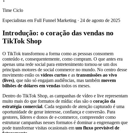
T
Time Ciclo
Especialistas em Full Funnel Marketing
·
24 de agosto de 2025
Introdução: o coração das vendas no
TikTok Shop
O TikTok transformou a forma como as pessoas consomem
conteúdo e, consequentemente, como compram. O que antes era
apenas uma rede social para entretenimento tornou-se um dos
principais motores de social commerce no mundo. No centro desse
movimento estão os
vídeos curtos
e as
transmissões ao vivo
(lives)
, que não só engajam audiências, mas também
movem
bilhões de dólares em vendas
todos os meses.
Dentro do TikTok Shop, as campanhas de vídeo e live representam
muito mais do que formatos de mídia: elas são o
coração da
estratégia comercial
. Cada segundo de atenção capturado é uma
oportunidade de gerar interesse, confiança e conversão. Para
gestores, líderes e donos de e-commerce, compreender como
estruturar campanhas nesses formatos é dominar a engrenagem que
pode transformar visitas ocasionais em
um fluxo previsível de