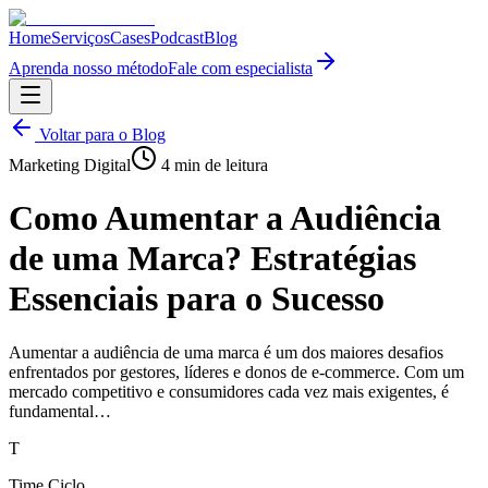
Home
Serviços
Cases
Podcast
Blog
Aprenda nosso método
Fale com especialista
Voltar para o Blog
Marketing Digital
4
min de leitura
Como Aumentar a Audiência
de uma Marca? Estratégias
Essenciais para o Sucesso
Aumentar a audiência de uma marca é um dos maiores desafios
enfrentados por gestores, líderes e donos de e-commerce. Com um
mercado competitivo e consumidores cada vez mais exigentes, é
fundamental…
T
Time Ciclo