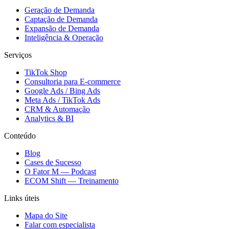
Geração de Demanda
Captação de Demanda
Expansão de Demanda
Inteligência & Operação
Serviços
TikTok Shop
Consultoria para E-commerce
Google Ads / Bing Ads
Meta Ads / TikTok Ads
CRM & Automação
Analytics & BI
Conteúdo
Blog
Cases de Sucesso
O Fator M — Podcast
ECOM Shift — Treinamento
Links úteis
Mapa do Site
Falar com especialista