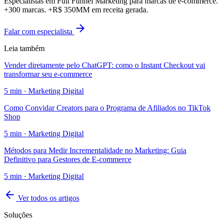
Especialistas em Full Funnel Marketing para marcas de e-commerce.
+300 marcas. +R$ 350MM em receita gerada.
Falar com especialista
Leia também
Vender diretamente pelo ChatGPT: como o Instant Checkout vai
transformar seu e-commerce
5
min ·
Marketing Digital
Como Convidar Creators para o Programa de Afiliados no TikTok
Shop
5
min ·
Marketing Digital
Métodos para Medir Incrementalidade no Marketing: Guia
Definitivo para Gestores de E-commerce
5
min ·
Marketing Digital
Ver todos os artigos
Soluções