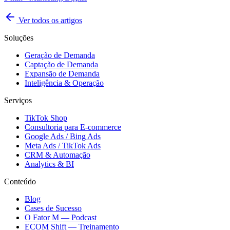
Ver todos os artigos
Soluções
Geração de Demanda
Captação de Demanda
Expansão de Demanda
Inteligência & Operação
Serviços
TikTok Shop
Consultoria para E-commerce
Google Ads / Bing Ads
Meta Ads / TikTok Ads
CRM & Automação
Analytics & BI
Conteúdo
Blog
Cases de Sucesso
O Fator M — Podcast
ECOM Shift — Treinamento