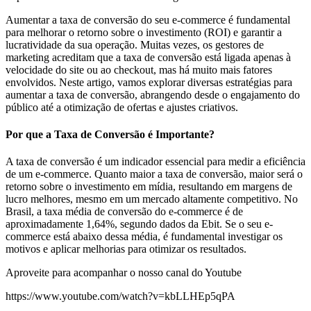
Aumentar a taxa de conversão do seu e-commerce é fundamental
para melhorar o retorno sobre o investimento (ROI) e garantir a
lucratividade da sua operação. Muitas vezes, os gestores de
marketing acreditam que a taxa de conversão está ligada apenas à
velocidade do site ou ao checkout, mas há muito mais fatores
envolvidos. Neste artigo, vamos explorar diversas estratégias para
aumentar a taxa de conversão, abrangendo desde o engajamento do
público até a otimização de ofertas e ajustes criativos.
Por que a Taxa de Conversão é Importante?
A taxa de conversão é um indicador essencial para medir a eficiência
de um e-commerce. Quanto maior a taxa de conversão, maior será o
retorno sobre o investimento em mídia, resultando em margens de
lucro melhores, mesmo em um mercado altamente competitivo. No
Brasil, a taxa média de conversão do e-commerce é de
aproximadamente 1,64%, segundo dados da Ebit. Se o seu e-
commerce está abaixo dessa média, é fundamental investigar os
motivos e aplicar melhorias para otimizar os resultados.
Aproveite para acompanhar o nosso canal do Youtube
https://www.youtube.com/watch?v=kbLLHEp5qPA