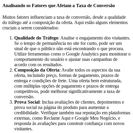
Analisando os Fatores que Afetam a Taxa de Conversão
Muitos fatores influenciam a taxa de conversão, desde a qualidade
do tráfego até a composição da oferta. Aqui estão alguns elementos
cruciais a serem considerados:
Qualidade do Tráfego
: Analise o engajamento dos visitantes.
Se o tempo de permanência no site for curto, pode ser um
sinal de que o público não está encontrando o que procura.
Utilize ferramentas como o Google Analytics para monitorar o
comportamento do usuário e ajustar suas campanhas de
acordo com os resultados.
Composição da Oferta
: Avalie todos os aspectos da sua
oferta, incluindo preço, formas de pagamento, prazos de
entrega e condições de frete. Uma oferta bem estruturada,
com múltiplas opções de pagamento e prazos de entrega
competitivos, pode melhorar significativamente a taxa de
conversão.
Prova Social
: Inclua avaliações de clientes, depoimentos e
prova social na página do produto para aumentar a
credibilidade. Verifique também sua reputação em plataformas
externas, como Reclame Aqui e Google Meu Negócio, e
responda às avaliações para construir confiança com novos
visitantes.