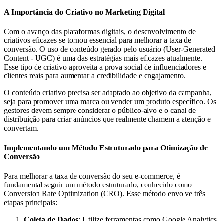
A Importância do Criativo no Marketing Digital
Com o avanço das plataformas digitais, o desenvolvimento de
criativos eficazes se tornou essencial para melhorar a taxa de
conversão. O uso de conteúdo gerado pelo usuário (User-Generated
Content - UGC) é uma das estratégias mais eficazes atualmente.
Esse tipo de criativo aproveita a prova social de influenciadores e
clientes reais para aumentar a credibilidade e engajamento.
O conteúdo criativo precisa ser adaptado ao objetivo da campanha,
seja para promover uma marca ou vender um produto específico. Os
gestores devem sempre considerar o público-alvo e o canal de
distribuição para criar anúncios que realmente chamem a atenção e
convertam.
Implementando um Método Estruturado para Otimização de
Conversão
Para melhorar a taxa de conversão do seu e-commerce, é
fundamental seguir um método estruturado, conhecido como
Conversion Rate Optimization (CRO). Esse método envolve três
etapas principais:
Coleta de Dados
: Utilize ferramentas como Google Analytics