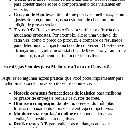
para coletar dados sobre o comportamento dos visitantes em
seu site.
Criação de Hipóteses
: Identifique possíveis melhorias, como
ajustes de preço, mudanças na estrutura de checkout, ou
adição de provas sociais.
Testes A/B
: Realize testes A/B para verificar a eficácia das
mudanças propostas. Por exemplo, altere uma variável de
cada vez, como o preço do produto, e compare os resultados
para determinar o impacto na taxa de conversão. O teste deve
alcançar uma significância estatística de 98% para garantir que
as mudanças realmente terão um efeito positivo.
Estratégias Simples para Melhorar a Taxa de Conversão
Aqui estão algumas ações práticas que você pode implementar para
melhorar a taxa de conversão do seu e-commerce:
Negocie com seus fornecedores de logística
para melhorar
os prazos de entrega e reduzir os custos de frete.
Otimize a composição da oferta
, oferecendo múltiplas
formas de pagamento e prazos de entrega competitivos.
Monitore sua reputação online
e responda a todas as
avaliações, positivas ou negativas.
Realize testes A/B
para validar as mudanças antes de