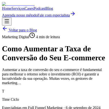
Home
Serviços
Cases
Podcast
Blog
Aprenda nosso método
Fale com especialista
Voltar para o Blog
Marketing Digital
4
min de leitura
Como Aumentar a Taxa de
Conversão do Seu E-commerce
Aumentar a taxa de conversão do seu e-commerce é fundamental
para melhorar o retorno sobre o investimento (ROI) e garantir a
lucratividade da sua operação. Muitas vezes, os gestores de
marketing…
T
Time Ciclo
Especialistas em Full Funnel Marketing
·
6 de setembro de 2024