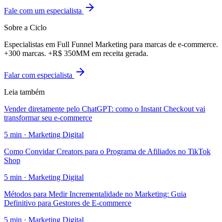
Fale com um especialista
Sobre a Ciclo
Especialistas em Full Funnel Marketing para marcas de e-commerce.
+300 marcas. +R$ 350MM em receita gerada.
Falar com especialista
Leia também
Vender diretamente pelo ChatGPT: como o Instant Checkout vai
transformar seu e-commerce
5
min ·
Marketing Digital
Como Convidar Creators para o Programa de Afiliados no TikTok
Shop
5
min ·
Marketing Digital
Métodos para Medir Incrementalidade no Marketing: Guia
Definitivo para Gestores de E-commerce
5
min ·
Marketing Digital