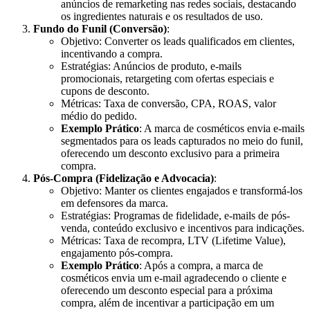
anúncios de remarketing nas redes sociais, destacando
os ingredientes naturais e os resultados de uso.
Fundo do Funil (Conversão)
:
Objetivo: Converter os leads qualificados em clientes,
incentivando a compra.
Estratégias: Anúncios de produto, e-mails
promocionais, retargeting com ofertas especiais e
cupons de desconto.
Métricas: Taxa de conversão, CPA, ROAS, valor
médio do pedido.
Exemplo Prático
: A marca de cosméticos envia e-mails
segmentados para os leads capturados no meio do funil,
oferecendo um desconto exclusivo para a primeira
compra.
Pós-Compra (Fidelização e Advocacia)
:
Objetivo: Manter os clientes engajados e transformá-los
em defensores da marca.
Estratégias: Programas de fidelidade, e-mails de pós-
venda, conteúdo exclusivo e incentivos para indicações.
Métricas: Taxa de recompra, LTV (Lifetime Value),
engajamento pós-compra.
Exemplo Prático
: Após a compra, a marca de
cosméticos envia um e-mail agradecendo o cliente e
oferecendo um desconto especial para a próxima
compra, além de incentivar a participação em um