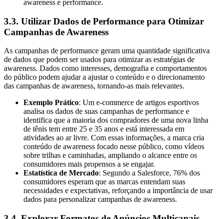
awareness e performance.
3.3. Utilizar Dados de Performance para Otimizar
Campanhas de Awareness
As campanhas de performance geram uma quantidade significativa
de dados que podem ser usados para otimizar as estratégias de
awareness. Dados como interesses, demografia e comportamentos
do público podem ajudar a ajustar o conteúdo e o direcionamento
das campanhas de awareness, tornando-as mais relevantes.
Exemplo Prático
: Um e-commerce de artigos esportivos
analisa os dados de suas campanhas de performance e
identifica que a maioria dos compradores de uma nova linha
de tênis tem entre 25 e 35 anos e está interessada em
atividades ao ar livre. Com essas informações, a marca cria
conteúdo de awareness focado nesse público, como vídeos
sobre trilhas e caminhadas, ampliando o alcance entre os
consumidores mais propensos a se engajar.
Estatística de Mercado
: Segundo a Salesforce, 76% dos
consumidores esperam que as marcas entendam suas
necessidades e expectativas, reforçando a importância de usar
dados para personalizar campanhas de awareness.
3.4. Explorar Formatos de Anúncios Multicanais