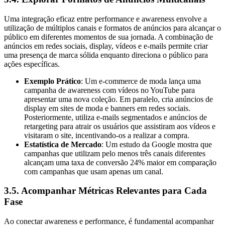
Uma integração eficaz entre performance e awareness envolve a
utilização de múltiplos canais e formatos de anúncios para alcançar o
público em diferentes momentos de sua jornada. A combinação de
anúncios em redes sociais, display, vídeos e e-mails permite criar
uma presença de marca sólida enquanto direciona o público para
ações específicas.
Exemplo Prático
: Um e-commerce de moda lança uma
campanha de awareness com vídeos no YouTube para
apresentar uma nova coleção. Em paralelo, cria anúncios de
display em sites de moda e banners em redes sociais.
Posteriormente, utiliza e-mails segmentados e anúncios de
retargeting para atrair os usuários que assistiram aos vídeos e
visitaram o site, incentivando-os a realizar a compra.
Estatística de Mercado
: Um estudo da Google mostra que
campanhas que utilizam pelo menos três canais diferentes
alcançam uma taxa de conversão 24% maior em comparação
com campanhas que usam apenas um canal.
3.5. Acompanhar Métricas Relevantes para Cada
Fase
Ao conectar awareness e performance, é fundamental acompanhar