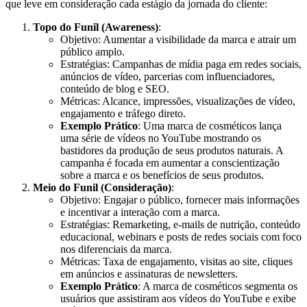
que leve em consideração cada estágio da jornada do cliente:
Topo do Funil (Awareness)
:
Objetivo: Aumentar a visibilidade da marca e atrair um
público amplo.
Estratégias: Campanhas de mídia paga em redes sociais,
anúncios de vídeo, parcerias com influenciadores,
conteúdo de blog e SEO.
Métricas: Alcance, impressões, visualizações de vídeo,
engajamento e tráfego direto.
Exemplo Prático
: Uma marca de cosméticos lança
uma série de vídeos no YouTube mostrando os
bastidores da produção de seus produtos naturais. A
campanha é focada em aumentar a conscientização
sobre a marca e os benefícios de seus produtos.
Meio do Funil (Consideração)
:
Objetivo: Engajar o público, fornecer mais informações
e incentivar a interação com a marca.
Estratégias: Remarketing, e-mails de nutrição, conteúdo
educacional, webinars e posts de redes sociais com foco
nos diferenciais da marca.
Métricas: Taxa de engajamento, visitas ao site, cliques
em anúncios e assinaturas de newsletters.
Exemplo Prático
: A marca de cosméticos segmenta os
usuários que assistiram aos vídeos do YouTube e exibe