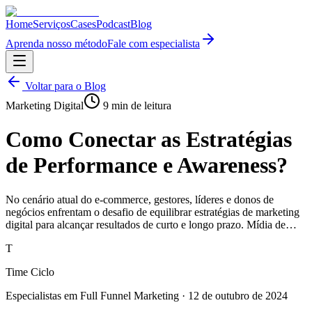
Home
Serviços
Cases
Podcast
Blog
Aprenda nosso método
Fale com especialista
Voltar para o Blog
Marketing Digital
9
min de leitura
Como Conectar as Estratégias
de Performance e Awareness?
No cenário atual do e-commerce, gestores, líderes e donos de
negócios enfrentam o desafio de equilibrar estratégias de marketing
digital para alcançar resultados de curto e longo prazo. Mídia de…
T
Time Ciclo
Especialistas em Full Funnel Marketing
·
12 de outubro de 2024