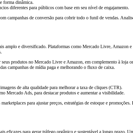
de forma dinâmica.
ncios diferentes para públicos com base em seu nível de engajamento.
 campanhas de conversão para cobrir todo o funil de vendas. Analise
ais amplo e diversificado. Plataformas como Mercado Livre, Amazon e 
.
 seus produtos no Mercado Livre e Amazon, em complemento à loja onl
a das campanhas de mídia paga e melhorando o fluxo de caixa.
 imagens de alta qualidade para melhorar a taxa de cliques (CTR).
omo Mercado Ads, para destacar produtos e aumentar a visibilidade.
 marketplaces para ajustar preços, estratégias de estoque e promoções.
 eficazes para gerar tráfego orgânico e sustentável a longo prazo. Uma