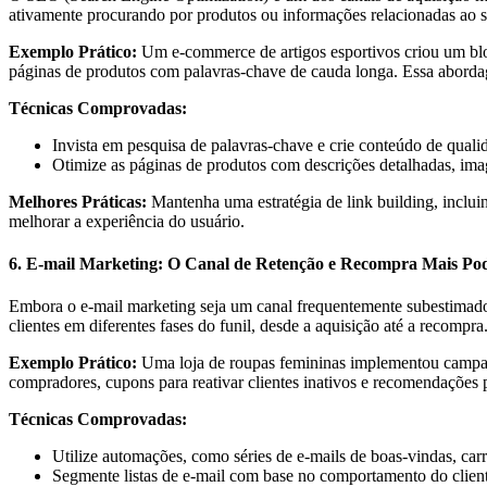
ativamente procurando por produtos ou informações relacionadas ao s
Exemplo Prático:
Um e-commerce de artigos esportivos criou um blog
páginas de produtos com palavras-chave de cauda longa. Essa abord
Técnicas Comprovadas:
Invista em pesquisa de palavras-chave e crie conteúdo de quali
Otimize as páginas de produtos com descrições detalhadas, ima
Melhores Práticas:
Mantenha uma estratégia de link building, incluin
melhorar a experiência do usuário.
6. E-mail Marketing: O Canal de Retenção e Recompra Mais Po
Embora o e-mail marketing seja um canal frequentemente subestimado,
clientes em diferentes fases do funil, desde a aquisição até a recompra
Exemplo Prático:
Uma loja de roupas femininas implementou campanha
compradores, cupons para reativar clientes inativos e recomendações 
Técnicas Comprovadas:
Utilize automações, como séries de e-mails de boas-vindas, ca
Segmente listas de e-mail com base no comportamento do client