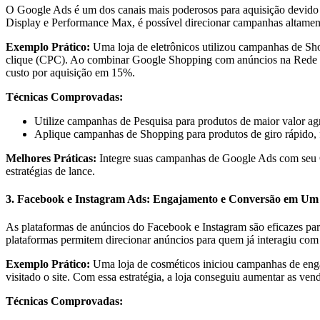
O Google Ads é um dos canais mais poderosos para aquisição devido ao
Display e Performance Max, é possível direcionar campanhas altamen
Exemplo Prático:
Uma loja de eletrônicos utilizou campanhas de Sh
clique (CPC). Ao combinar Google Shopping com anúncios na Rede de
custo por aquisição em 15%.
Técnicas Comprovadas:
Utilize campanhas de Pesquisa para produtos de maior valor ag
Aplique campanhas de Shopping para produtos de giro rápido, fo
Melhores Práticas:
Integre suas campanhas de Google Ads com seu CR
estratégias de lance.
3. Facebook e Instagram Ads: Engajamento e Conversão em Um
As plataformas de anúncios do Facebook e Instagram são eficazes para 
plataformas permitem direcionar anúncios para quem já interagiu com
Exemplo Prático:
Uma loja de cosméticos iniciou campanhas de enga
visitado o site. Com essa estratégia, a loja conseguiu aumentar as 
Técnicas Comprovadas: