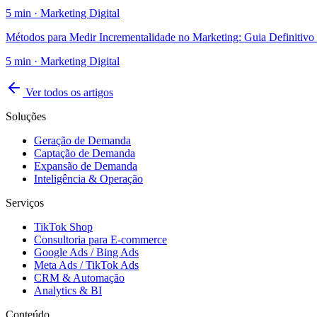
5
min ·
Marketing Digital
Métodos para Medir Incrementalidade no Marketing: Guia Definitivo
5
min ·
Marketing Digital
Ver todos os artigos
Soluções
Geração de Demanda
Captação de Demanda
Expansão de Demanda
Inteligência & Operação
Serviços
TikTok Shop
Consultoria para E-commerce
Google Ads / Bing Ads
Meta Ads / TikTok Ads
CRM & Automação
Analytics & BI
Conteúdo