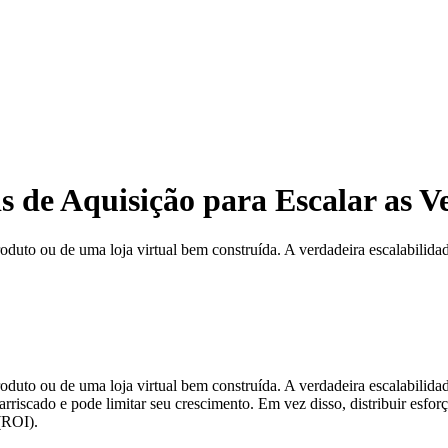
 de Aquisição para Escalar as 
uto ou de uma loja virtual bem construída. A verdadeira escalabilidad
to ou de uma loja virtual bem construída. A verdadeira escalabilidade
iscado e pode limitar seu crescimento. Em vez disso, distribuir esforç
 (ROI).