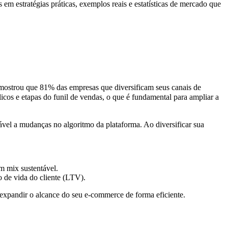
em estratégias práticas, exemplos reais e estatísticas de mercado que
t mostrou que 81% das empresas que diversificam seus canais de
cos e etapas do funil de vendas, o que é fundamental para ampliar a
vel a mudanças no algoritmo da plataforma. Ao diversificar sua
m mix sustentável.
o de vida do cliente (LTV).
expandir o alcance do seu e-commerce de forma eficiente.