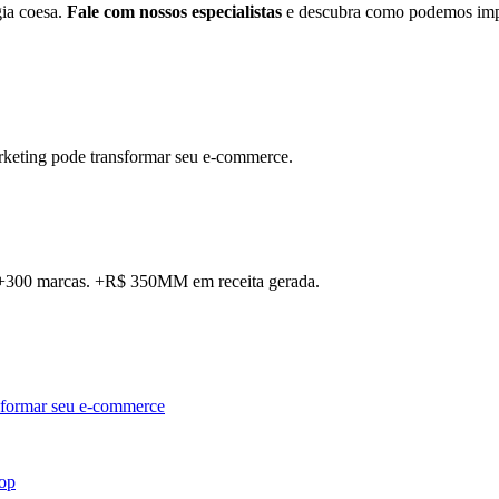
gia coesa.
Fale com nossos especialistas
e descubra como podemos impul
rketing pode transformar seu e-commerce.
. +300 marcas. +R$ 350MM em receita gerada.
sformar seu e-commerce
hop