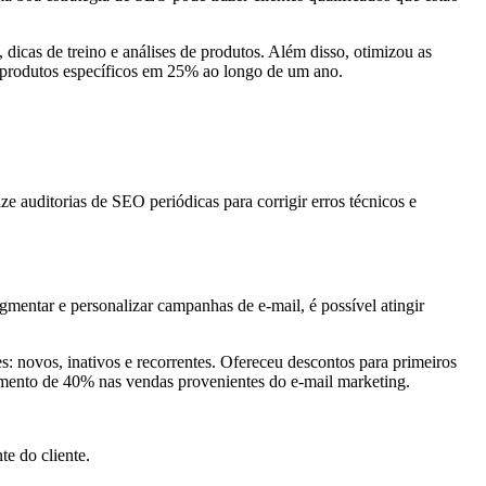
icas de treino e análises de produtos. Além disso, otimizou as
produtos específicos em 25% ao longo de um ano.
ze auditorias de SEO periódicas para corrigir erros técnicos e
mentar e personalizar campanhas de e-mail, é possível atingir
 novos, inativos e recorrentes. Ofereceu descontos para primeiros
aumento de 40% nas vendas provenientes do e-mail marketing.
e do cliente.