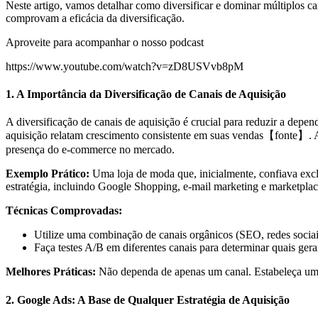
Neste artigo, vamos detalhar como diversificar e dominar múltiplos ca
comprovam a eficácia da diversificação.
Aproveite para acompanhar o nosso podcast
https://www.youtube.com/watch?v=zD8USVvb8pM
1. A Importância da Diversificação de Canais de Aquisição
A diversificação de canais de aquisição é crucial para reduzir a dep
aquisição relatam crescimento consistente em suas vendas【fonte】. Alé
presença do e-commerce no mercado.
Exemplo Prático:
Uma loja de moda que, inicialmente, confiava excl
estratégia, incluindo Google Shopping, e-mail marketing e marketpla
Técnicas Comprovadas:
Utilize uma combinação de canais orgânicos (SEO, redes sociai
Faça testes A/B em diferentes canais para determinar quais ger
Melhores Práticas:
Não dependa de apenas um canal. Estabeleça um m
2. Google Ads: A Base de Qualquer Estratégia de Aquisição