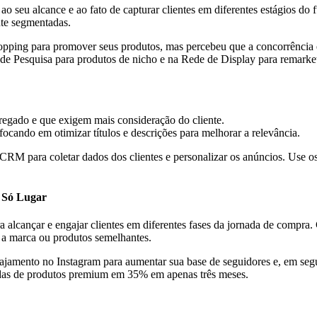
 seu alcance e ao fato de capturar clientes em diferentes estágios do
te segmentadas.
opping para promover seus produtos, mas percebeu que a concorrência
 Pesquisa para produtos de nicho e na Rede de Display para remarket
regado e que exigem mais consideração do cliente.
cando em otimizar títulos e descrições para melhorar a relevância.
M para coletar dados dos clientes e personalizar os anúncios. Use os 
 Só Lugar
alcançar e engajar clientes em diferentes fases da jornada de compra. 
 a marca ou produtos semelhantes.
jamento no Instagram para aumentar sua base de seguidores e, em seg
vendas de produtos premium em 35% em apenas três meses.