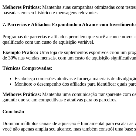
Melhores Práticas:
Mantenha suas campanhas otimizadas com testes A/
baseadas em seu histórico e mensagens relevantes.
7. Parcerias e Afiliados: Expandindo o Alcance com Investiment
Programas de parcerias e afiliados permitem que você alcance novos cl
qualificado com um custo de aquisição variável.
Exemplo Prático:
Uma loja de suplementos esportivos criou um prog
de 30% nas vendas mensais, com um custo de aquisição significativa
Técnicas Comprovadas:
Estabeleça comissões atrativas e forneça materiais de divulgaçã
Monitore o desempenho dos afiliados para identificar quais parc
Melhores Práticas:
Mantenha uma comunicação transparente com os af
garantir que sejam competitivas e atrativas para os parceiros.
Conclusão
Dominar múltiplos canais de aquisição é fundamental para escalar as 
você não apenas amplia seu alcance, mas também constrói uma base sól