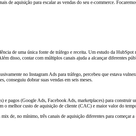
nais de aquisição para escalar as vendas do seu e-commerce. Focaremos 
endência de uma única fonte de tráfego e receita. Um estudo da HubSpo
m disso, contar com múltiplos canais ajuda a alcançar diferentes públi
usivamente no Instagram Ads para tráfego, percebeu que estava vulnerá
ces, conseguiu dobrar suas vendas em seis meses.
s) e pagos (Google Ads, Facebook Ads, marketplaces) para construir u
am o melhor custo de aquisição de cliente (CAC) e maior valor do temp
ix de, no mínimo, três canais de aquisição diferentes para começar a 