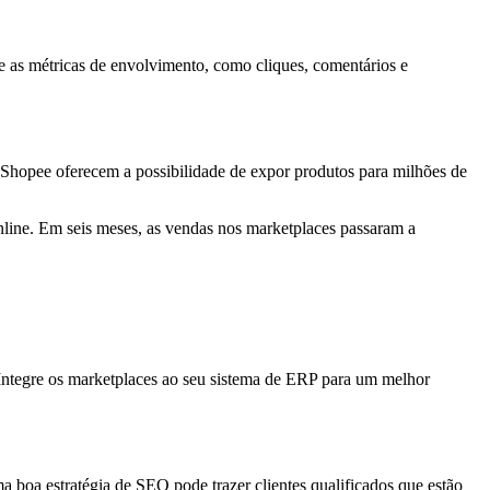
 as métricas de envolvimento, como cliques, comentários e
Shopee oferecem a possibilidade de expor produtos para milhões de
ine. Em seis meses, as vendas nos marketplaces passaram a
 Integre os marketplaces ao seu sistema de ERP para um melhor
 boa estratégia de SEO pode trazer clientes qualificados que estão