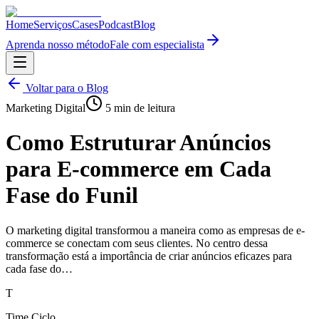
Home
Serviços
Cases
Podcast
Blog
Aprenda nosso método
Fale com especialista
Voltar para o Blog
Marketing Digital
5
min de leitura
Como Estruturar Anúncios
para E-commerce em Cada
Fase do Funil
O marketing digital transformou a maneira como as empresas de e-
commerce se conectam com seus clientes. No centro dessa
transformação está a importância de criar anúncios eficazes para
cada fase do…
T
Time Ciclo