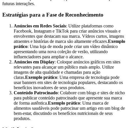
futuras interações.
Estratégias para a Fase de Reconhecimento
Anúncios em Redes Sociais
: Utilize plataformas como
Facebook, Instagram e TikTok para criar anúncios visuais e
envolventes que destacam sua marca. Vídeos curtos, imagens
atraentes e histórias de marca são altamente eficazes.
Exemplo
prático
: Uma loja de moda pode criar um vídeo dinâmico
apresentando uma nova coleção de verão, utilizando
influenciadores para ampliar o alcance.
Anúncios em Display
: Coloque anúncios gráficos em sites
relevantes para alcançar um público mais amplo. Utilize
imagens de alta qualidade e chamadas para ação
claras.
Exemplo prático
: Uma empresa de tecnologia pode
usar banners em sites de tecnologia populares, destacando os
benefícios inovadores de seus produtos.
Conteúdo Patrocinado
: Colabore com blogs e sites de nicho
para publicar conteúdo patrocinado que apresente sua marca
de forma autêntica.
Exemplo prático
: Uma marca de
alimentos saudáveis pode patrocinar um artigo em um blog de
bem-estar, discutindo os benefícios nutricionais de seus
produtos.