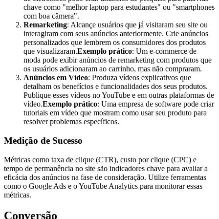
chave como "melhor laptop para estudantes" ou "smartphones
com boa câmera".
Remarketing
: Alcançe usuários que já visitaram seu site ou
interagiram com seus anúncios anteriormente. Crie anúncios
personalizados que lembrem os consumidores dos produtos
que visualizaram.
Exemplo prático
: Um e-commerce de
moda pode exibir anúncios de remarketing com produtos que
os usuários adicionaram ao carrinho, mas não compraram.
Anúncios em Vídeo
: Produza vídeos explicativos que
detalham os benefícios e funcionalidades dos seus produtos.
Publique esses vídeos no YouTube e em outras plataformas de
vídeo.
Exemplo prático
: Uma empresa de software pode criar
tutoriais em vídeo que mostram como usar seu produto para
resolver problemas específicos.
Medição de Sucesso
Métricas como taxa de clique (CTR), custo por clique (CPC) e
tempo de permanência no site são indicadores chave para avaliar a
eficácia dos anúncios na fase de consideração. Utilize ferramentas
como o Google Ads e o YouTube Analytics para monitorar essas
métricas.
Conversão