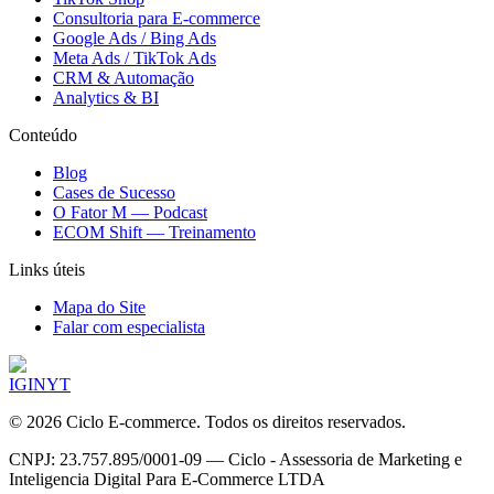
Consultoria para E-commerce
Google Ads / Bing Ads
Meta Ads / TikTok Ads
CRM & Automação
Analytics & BI
Conteúdo
Blog
Cases de Sucesso
O Fator M — Podcast
ECOM Shift — Treinamento
Links úteis
Mapa do Site
Falar com especialista
IG
IN
YT
©
2026
Ciclo E-commerce. Todos os direitos reservados.
CNPJ: 23.757.895/0001-09 — Ciclo - Assessoria de Marketing e
Inteligencia Digital Para E-Commerce LTDA