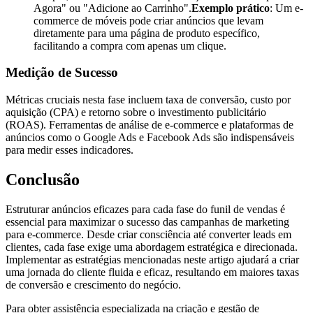
Agora" ou "Adicione ao Carrinho".
Exemplo prático
: Um e-
commerce de móveis pode criar anúncios que levam
diretamente para uma página de produto específico,
facilitando a compra com apenas um clique.
Medição de Sucesso
Métricas cruciais nesta fase incluem taxa de conversão, custo por
aquisição (CPA) e retorno sobre o investimento publicitário
(ROAS). Ferramentas de análise de e-commerce e plataformas de
anúncios como o Google Ads e Facebook Ads são indispensáveis
para medir esses indicadores.
Conclusão
Estruturar anúncios eficazes para cada fase do funil de vendas é
essencial para maximizar o sucesso das campanhas de marketing
para e-commerce. Desde criar consciência até converter leads em
clientes, cada fase exige uma abordagem estratégica e direcionada.
Implementar as estratégias mencionadas neste artigo ajudará a criar
uma jornada do cliente fluida e eficaz, resultando em maiores taxas
de conversão e crescimento do negócio.
Para obter assistência especializada na criação e gestão de