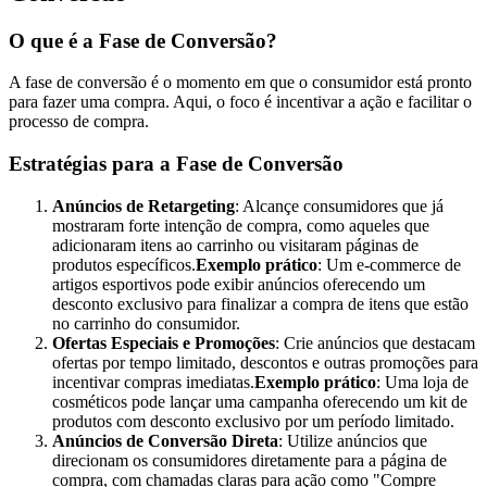
O que é a Fase de Conversão?
A fase de conversão é o momento em que o consumidor está pronto
para fazer uma compra. Aqui, o foco é incentivar a ação e facilitar o
processo de compra.
Estratégias para a Fase de Conversão
Anúncios de Retargeting
: Alcançe consumidores que já
mostraram forte intenção de compra, como aqueles que
adicionaram itens ao carrinho ou visitaram páginas de
produtos específicos.
Exemplo prático
: Um e-commerce de
artigos esportivos pode exibir anúncios oferecendo um
desconto exclusivo para finalizar a compra de itens que estão
no carrinho do consumidor.
Ofertas Especiais e Promoções
: Crie anúncios que destacam
ofertas por tempo limitado, descontos e outras promoções para
incentivar compras imediatas.
Exemplo prático
: Uma loja de
cosméticos pode lançar uma campanha oferecendo um kit de
produtos com desconto exclusivo por um período limitado.
Anúncios de Conversão Direta
: Utilize anúncios que
direcionam os consumidores diretamente para a página de
compra, com chamadas claras para ação como "Compre