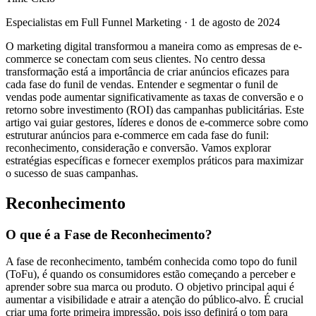
Especialistas em Full Funnel Marketing
·
1 de agosto de 2024
O marketing digital transformou a maneira como as empresas de e-
commerce se conectam com seus clientes. No centro dessa
transformação está a importância de criar anúncios eficazes para
cada fase do funil de vendas. Entender e segmentar o funil de
vendas pode aumentar significativamente as taxas de conversão e o
retorno sobre investimento (ROI) das campanhas publicitárias. Este
artigo vai guiar gestores, líderes e donos de e-commerce sobre como
estruturar anúncios para e-commerce em cada fase do funil:
reconhecimento, consideração e conversão. Vamos explorar
estratégias específicas e fornecer exemplos práticos para maximizar
o sucesso de suas campanhas.
Reconhecimento
O que é a Fase de Reconhecimento?
A fase de reconhecimento, também conhecida como topo do funil
(ToFu), é quando os consumidores estão começando a perceber e
aprender sobre sua marca ou produto. O objetivo principal aqui é
aumentar a visibilidade e atrair a atenção do público-alvo. É crucial
criar uma forte primeira impressão, pois isso definirá o tom para