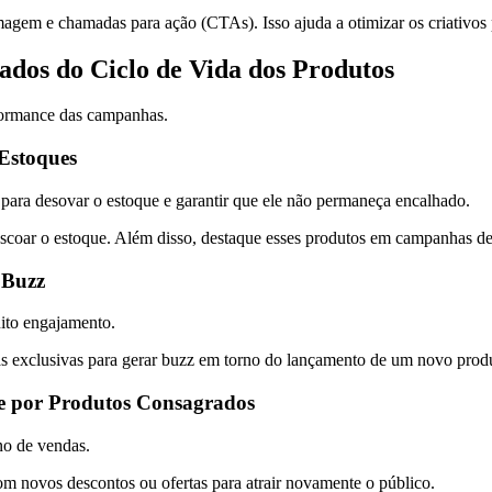
o, imagem e chamadas para ação (CTAs). Isso ajuda a otimizar os criat
dos do Ciclo de Vida dos Produtos
rformance das campanhas.
Estoques
para desovar o estoque e garantir que ele não permaneça encalhado.
scoar o estoque. Além disso, destaque esses produtos em campanhas de
 Buzz
ito engajamento.
has exclusivas para gerar buzz em torno do lançamento de um novo prod
sse por Produtos Consagrados
no de vendas.
m novos descontos ou ofertas para atrair novamente o público.