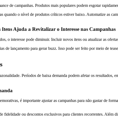
rmance de campanhas. Produtos mais populares podem esgotar rapidamen
s quando o nível de produtos críticos estiver baixo. Automatize as ca
tens Ajuda a Revitalizar o Interesse nas Campanhas
 o interesse pode diminuir. Incluir novos itens ou atualizar as ofertas
ias de lançamento para gerar buzz. Isso pode ser feito por meio de teas
s
zonalidade. Períodos de baixa demanda podem afetar os resultados, e
emanda
orativas, é importante ajustar as campanhas para não gastar de forma 
idelidade ou descontos exclusivos para clientes recorrentes. Além dis