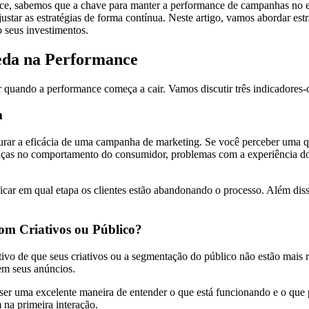
ce, sabemos que a chave para manter a performance de campanhas no e-
ustar as estratégias de forma contínua. Neste artigo, vamos abordar es
seus investimentos.
ueda na Performance
r quando a performance começa a cair. Vamos discutir três indicadores
m
rar a eficácia de uma campanha de marketing. Se você perceber uma que
ças no comportamento do consumidor, problemas com a experiência do
ficar em qual etapa os clientes estão abandonando o processo. Além disso
m Criativos ou Público?
ativo de que seus criativos ou a segmentação do público não estão mais
em seus anúncios.
ser uma excelente maneira de entender o que está funcionando e o que 
 na primeira interação.