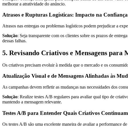
melhorar a atratividade do anúncio.
Atrasos e Rupturas Logísticas: Impacto na Confiança
Atrasos nas entregas ou problemas logísticos podem prejudicar a expe
Solução
: Seja transparente com os clientes sobre os prazos de entre
dessas falhas.
5. Revisando Criativos e Mensagens para 
Os criativos precisam evoluir à medida que o mercado e os consumid
Atualização Visual e de Mensagens Alinhadas às Mu
As campanhas devem refletir as mudanças nas necessidades dos consum
Solução
: Realize testes A/B regulares para avaliar qual tipo de cri
mantendo a mensagem relevante.
Testes A/B para Entender Quais Criativos Continua
Os testes A/B são uma excelente maneira de avaliar a performance de 