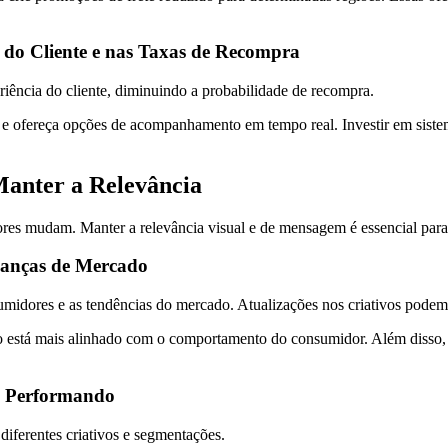
 do Cliente e nas Taxas de Recompra
riência do cliente, diminuindo a probabilidade de recompra.
ga e ofereça opções de acompanhamento em tempo real. Investir em siste
Manter a Relevância
ores mudam. Manter a relevância visual e de mensagem é essencial pa
danças de Mercado
idores e as tendências do mercado. Atualizações nos criativos podem 
ativo está mais alinhado com o comportamento do consumidor. Além disso
m Performando
diferentes criativos e segmentações.