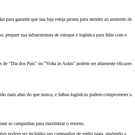
para garantir que sua loja esteja pronta para atender ao aumento de
prepare sua infraestrutura de estoque e logística para lidar com o
 de "Dia dos Pais" ou "Volta às Aulas" podem ser altamente eficazes
estão mais altas do que nunca, e falhas logísticas podem comprometer a
justar as campanhas para maximizar o retorno.
fertas podem ser incluídas nas campanhas de mídia paga, ajudando a