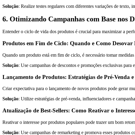
Solução
: Realize testes regulares com diferentes variações de text
6. Otimizando Campanhas com Base nos Da
Entender o ciclo de vida dos produtos é crucial para maximizar a pe
Produtos em Fim de Ciclo: Quando e Como Desovar 
Quando um produto está em fim de ciclo, é necessário tomar medidas 
Solução
: Use campanhas de descontos e promoções exclusivas para e
Lançamento de Produtos: Estratégias de Pré-Venda e
Criar expectativa para o lançamento de novos produtos pode gerar mu
Solução
: Utilize estratégias de pré-venda, influenciadores e campan
Atualização de Best-Sellers: Como Reativar o Intere
Reativar o interesse por produtos populares pode trazer um bom retor
Solução
: Use campanhas de remarketing e promova esses produtos co