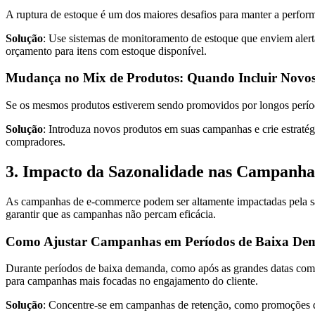
A ruptura de estoque é um dos maiores desafios para manter a perfo
Solução
: Use sistemas de monitoramento de estoque que enviem alerta
orçamento para itens com estoque disponível.
Mudança no Mix de Produtos: Quando Incluir Novos I
Se os mesmos produtos estiverem sendo promovidos por longos períodos,
Solução
: Introduza novos produtos em suas campanhas e crie estratég
compradores.
3. Impacto da Sazonalidade nas Campanha
As campanhas de e-commerce podem ser altamente impactadas pela sa
garantir que as campanhas não percam eficácia.
Como Ajustar Campanhas em Períodos de Baixa D
Durante períodos de baixa demanda, como após as grandes datas comem
para campanhas mais focadas no engajamento do cliente.
Solução
: Concentre-se em campanhas de retenção, como promoções de f