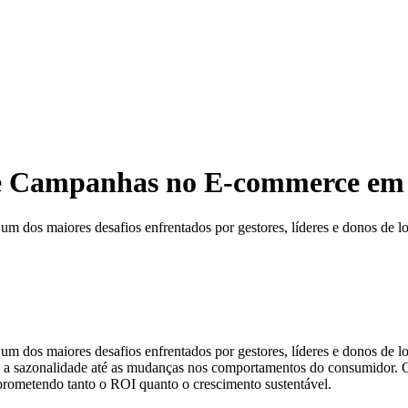
e Campanhas no E-commerce em 
os maiores desafios enfrentados por gestores, líderes e donos de loja
os maiores desafios enfrentados por gestores, líderes e donos de lojas
de a sazonalidade até as mudanças nos comportamentos do consumidor. 
rometendo tanto o ROI quanto o crescimento sustentável.