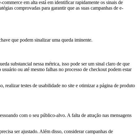
commerce em alta está em identificar rapidamente os sinais de
tratégias comprovadas para garantir que as suas campanhas de e-
-chave que podem sinalizar uma queda iminente.
da substancial nessa métrica, isso pode ser um sinal claro de que
 usuário ou até mesmo falhas no processo de checkout podem estar
, realizar testes de usabilidade no site e otimizar a página de produto
 ressoando com o seu público-alvo. A falta de atração nas mensagens
precisa ser ajustado. Além disso, considerar campanhas de