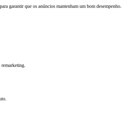
ivos para garantir que os anúncios mantenham um bom desempenho.
 remarketing.
uto.