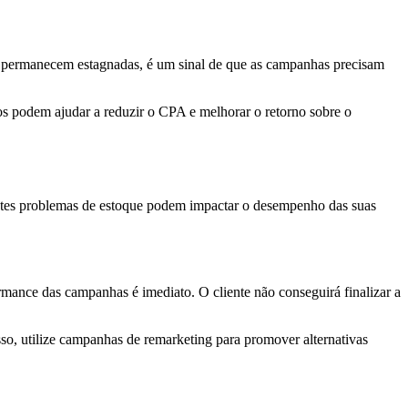
es permanecem estagnadas, é um sinal de que as campanhas precisam
vos podem ajudar a reduzir o CPA e melhorar o retorno sobre o
ntes problemas de estoque podem impactar o desempenho das suas
ance das campanhas é imediato. O cliente não conseguirá finalizar a
so, utilize campanhas de remarketing para promover alternativas