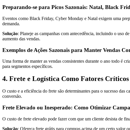
Preparando-se para Picos Sazonais: Natal, Black Frid
Eventos como Black Friday, Cyber Monday e Natal exigem uma preparaç
demanda.
Solução
: Planeje as campanhas com antecedência, incluindo o uso de 
aumento das vendas.
Exemplos de Ações Sazonais para Manter Vendas Con
Uma forma de manter as vendas consistentes durante o ano todo é cr
para segmentos específicos.
4. Frete e Logística Como Fatores Críticos
O custo e a eficiência do frete são determinantes para o sucesso das c
conversão.
Frete Elevado ou Inesperado: Como Otimizar Campan
O custo de frete elevado pode fazer com que um cliente desista de fin
Solução
: Ofereça frete grátis para compras acima de um certo valor 