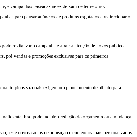
te, e campanhas baseadas neles deixam de ter retorno.
mpanhas para pausar anúncios de produtos esgotados e redirecionar o
 pode revitalizar a campanha e atrair a atenção de novos públicos.
ers, pré-vendas e promoções exclusivas para os primeiros
nquanto picos sazonais exigem um planejamento detalhado para
ineficiente. Isso pode incluir a redução do orçamento ou a mudança
so, teste novos canais de aquisição e conteúdos mais personalizados.