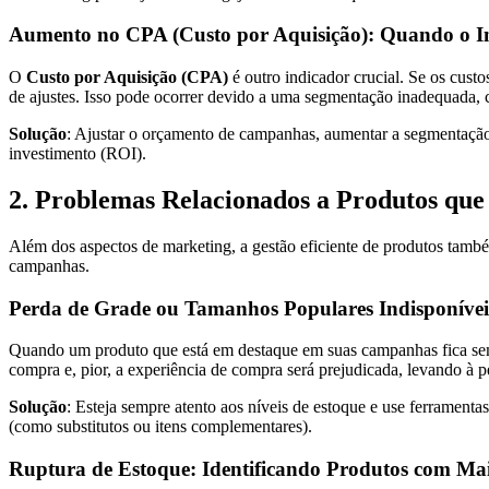
Aumento no CPA (Custo por Aquisição): Quando o 
O
Custo por Aquisição (CPA)
é outro indicador crucial. Se os cus
de ajustes. Isso pode ocorrer devido a uma segmentação inadequada, c
Solução
: Ajustar o orçamento de campanhas, aumentar a segmentação d
investimento (ROI).
2. Problemas Relacionados a Produtos qu
Além dos aspectos de marketing, a gestão eficiente de produtos ta
campanhas.
Perda de Grade ou Tamanhos Populares Indisponíve
Quando um produto que está em destaque em suas campanhas fica sem 
compra e, pior, a experiência de compra será prejudicada, levando à 
Solução
: Esteja sempre atento aos níveis de estoque e use ferramen
(como substitutos ou itens complementares).
Ruptura de Estoque: Identificando Produtos com 