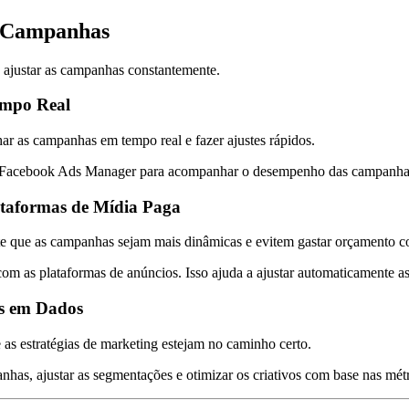
s Campanhas
 ajustar as campanhas constantemente.
empo Real
r as campanhas em tempo real e fazer ajustes rápidos.
 o Facebook Ads Manager para acompanhar o desempenho das campanhas e
ataformas de Mídia Paga
te que as campanhas sejam mais dinâmicas e evitem gastar orçamento co
com as plataformas de anúncios. Isso ajuda a ajustar automaticamente 
as em Dados
e as estratégias de marketing estejam no caminho certo.
nhas, ajustar as segmentações e otimizar os criativos com base nas métr