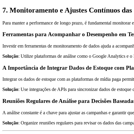
7. Monitoramento e Ajustes Contínuos da
Para manter a performance de longo prazo, é fundamental monitorar e
Ferramentas para Acompanhar o Desempenho em T
Investir em ferramentas de monitoramento de dados ajuda a acompanha
Solução
: Utilize plataformas de análise como o Google Analytics e
A Importância de Integrar Dados de Estoque com Pl
Integrar os dados de estoque com as plataformas de mídia paga permi
Solução
: Use integrações de APIs para sincronizar dados de estoque 
Reuniões Regulares de Análise para Decisões Basead
A análise constante é a chave para ajustar as campanhas e garantir qu
Solução
: Organize reuniões regulares para revisar os dados das campa