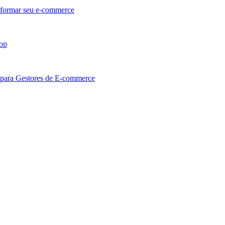
sformar seu e-commerce
hop
 para Gestores de E-commerce