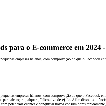
ds para o E-commerce em 2024 -
 pequenas empresas há anos, com comprovação de que o Facebook entreg
a pequenas empresas há anos, com comprovação de que o Facebook entre
itas para alcançar qualquer público-alvo desejado. Além disso, os anún
e com potenciais clientes e conquistar novos consumidores rapidamente,