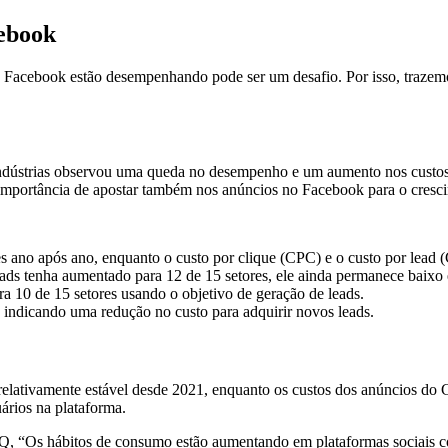
ebook
Facebook estão desempenhando pode ser um desafio. Por isso, trazemos
indústrias observou uma queda no desempenho e um aumento nos custos
 a importância de apostar também nos anúncios no Facebook para o cresc
s ano após ano, enquanto o custo por clique (CPC) e o custo por lead
ads tenha aumentado para 12 de 15 setores, ele ainda permanece bai
a 10 de 15 setores usando o objetivo de geração de leads.
 indicando uma redução no custo para adquirir novos leads.
lativamente estável desde 2021, enquanto os custos dos anúncios do 
ários na plataforma.
iQ, “Os hábitos de consumo estão aumentando em plataformas sociais 