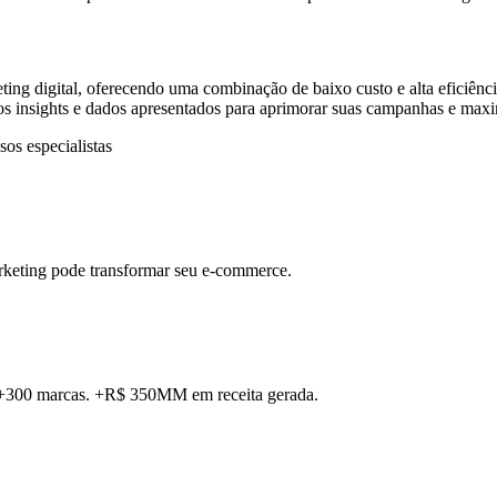
ing digital, oferecendo uma combinação de baixo custo e alta eficiênc
 os insights e dados apresentados para aprimorar suas campanhas e maxi
os especialistas
rketing pode transformar seu e-commerce.
. +300 marcas. +R$ 350MM em receita gerada.