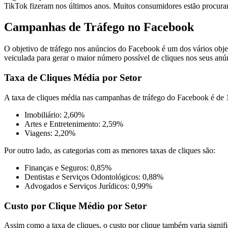
TikTok fizeram nos últimos anos. Muitos consumidores estão procurand
Campanhas de Tráfego no Facebook
O objetivo de tráfego nos anúncios do Facebook é um dos vários obj
veiculada para gerar o maior número possível de cliques nos seus anú
Taxa de Cliques Média por Setor
A taxa de cliques média nas campanhas de tráfego do Facebook é de 1
Imobiliário: 2,60%
Artes e Entretenimento: 2,59%
Viagens: 2,20%
Por outro lado, as categorias com as menores taxas de cliques são:
Finanças e Seguros: 0,85%
Dentistas e Serviços Odontológicos: 0,88%
Advogados e Serviços Jurídicos: 0,99%
Custo por Clique Médio por Setor
Assim como a taxa de cliques, o custo por clique também varia signifi