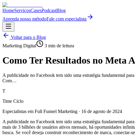
Home
Serviços
Cases
Podcast
Blog
Aprenda nosso método
Fale com especialista
Voltar para o Blog
Marketing Digital
3
min de leitura
Como Ter Resultados no Meta A
A publicidade no Facebook tem sido uma estratégia fundamental para
Com…
T
Time Ciclo
Especialistas em Full Funnel Marketing
·
16 de agosto de 2024
A publicidade no Facebook tem sido uma estratégia fundamental par
mais de 3 bilhões de usuários ativos mensais, há oportunidades infin
busca. Se você deseja construir reconhecimento de marca, conectar-s