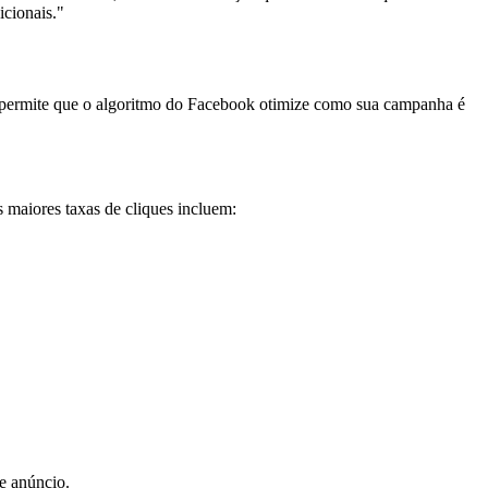
icionais."
a permite que o algoritmo do Facebook otimize como sua campanha é
 maiores taxas de cliques incluem:
de anúncio.