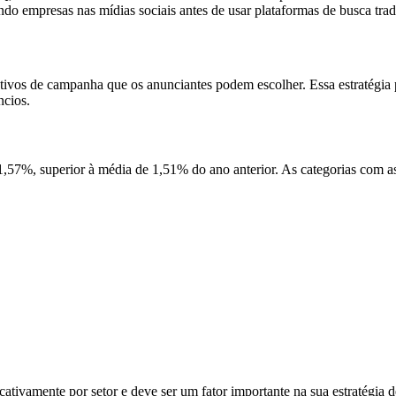
o empresas nas mídias sociais antes de usar plataformas de busca trad
etivos de campanha que os anunciantes podem escolher. Essa estratégi
ncios.
,57%, superior à média de 1,51% do ano anterior. As categorias com as
cativamente por setor e deve ser um fator importante na sua estratégia 