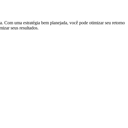
ia. Com uma estratégia bem planejada, você pode otimizar seu retorno
mizar seus resultados.