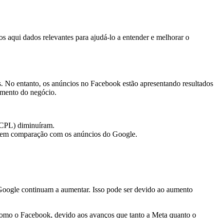
 aqui dados relevantes para ajudá-lo a entender e melhorar o
. No entanto, os anúncios no Facebook estão apresentando resultados
imento do negócio.
 (CPL) diminuíram.
xo em comparação com os anúncios do Google.
Google continuam a aumentar. Isso pode ser devido ao aumento
como o Facebook, devido aos avanços que tanto a Meta quanto o