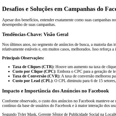
Desafios e Soluções em Campanhas do Fac
Apesar dos benefícios, entender exatamente como suas campanhas no 
desempenho de suas campanhas.
Tendências-Chave: Visão Geral
Nos últimos anos, no segmento de anúncios de busca, a maioria das 
relativamente estáveis e, em muitos casos, melhorados. Isso reforça
Principais Observações:
Taxa de Cliques (CTR)
: Houve um aumento na taxa de clique
Custo por Clique (CPC)
: Embora o CPC para a geração de le
Taxa de Conversão (CVR)
: A taxa de conversão melhorou par
Custo por Lead (CPL)
: O CPL diminuiu para 6 de 15 setores,
Impacto e Importância dos Anúncios no Facebook
Conforme observado, o custo dos anúncios no Facebook manteve-se re
contínuo da base de usuários do Facebook e à maior interação dos usu
Segundo Tyler Mask, Gerente Sênior de Publicidade Social na Local