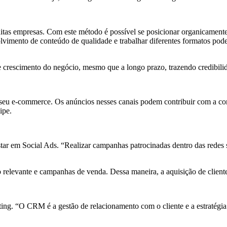
as empresas. Com este método é possível se posicionar organicamente n
imento de conteúdo de qualidade e trabalhar diferentes formatos pode
 crescimento do negócio, mesmo que a longo prazo, trazendo credibilid
u e-commerce. Os anúncios nesses canais podem contribuir com a conve
ipe.
tar em Social Ads. “Realizar campanhas patrocinadas dentro das redes s
relevante e campanhas de venda. Dessa maneira, a aquisição de clientes
g. “O CRM é a gestão de relacionamento com o cliente e a estratégia ut