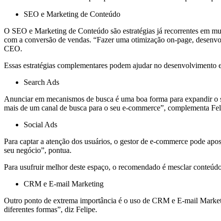
SEO e Marketing de Conteúdo
O SEO e Marketing de Conteúdo são estratégias já recorrentes em muit
com a conversão de vendas. “Fazer uma otimização on-page, desenvolv
CEO.
Essas estratégias complementares podem ajudar no desenvolvimento e
Search Ads
Anunciar em mecanismos de busca é uma boa forma para expandir o se
mais de um canal de busca para o seu e-commerce”, complementa Fel
Social Ads
Para captar a atenção dos usuários, o gestor de e-commerce pode apos
seu negócio”, pontua.
Para usufruir melhor deste espaço, o recomendado é mesclar conteúdo 
CRM e E-mail Marketing
Outro ponto de extrema importância é o uso de CRM e E-mail Marketin
diferentes formas”, diz Felipe.