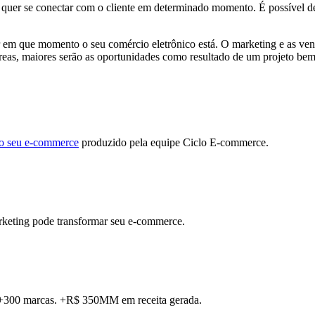
m quer se conectar com o cliente em determinado momento. É possível d
ar em que momento o seu comércio eletrônico está. O marketing e as v
s, maiores serão as oportunidades como resultado de um projeto bem e
r o seu e-commerce
produzido pela equipe Ciclo E-commerce.
rketing pode transformar seu e-commerce.
. +300 marcas. +R$ 350MM em receita gerada.