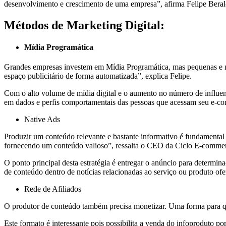
desenvolvimento e crescimento de uma empresa”, afirma Felipe Ber
Métodos de Marketing Digital:
Mídia Programática
Grandes empresas investem em Mídia Programática, mas pequenas e mé
espaço publicitário de forma automatizada”, explica Felipe.
Com o alto volume de mídia digital e o aumento no número de influenc
em dados e perfis comportamentais das pessoas que acessam seu e-com
Native Ads
Produzir um conteúdo relevante e bastante informativo é fundamenta
fornecendo um conteúdo valioso”, ressalta o CEO da Ciclo E-comme
O ponto principal desta estratégia é entregar o anúncio para determin
de conteúdo dentro de notícias relacionadas ao serviço ou produto ofe
Rede de Afiliados
O produtor de conteúdo também precisa monetizar. Uma forma para que
Este formato é interessante pois possibilita a venda do infoproduto por