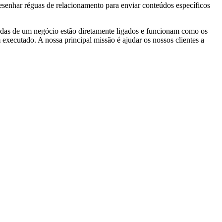
esenhar réguas de relacionamento para enviar conteúdos específicos
endas de um negócio estão diretamente ligados e funcionam como os
xecutado. A nossa principal missão é ajudar os nossos clientes a