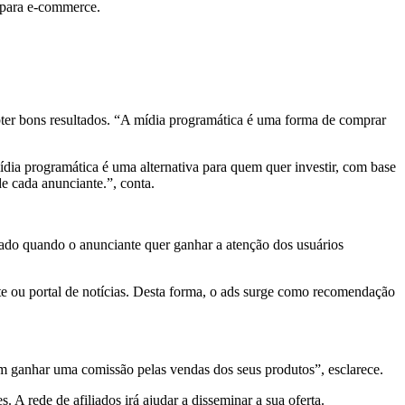
a para e-commerce.
ter bons resultados. “A mídia programática é uma forma de comprar
dia programática é uma alternativa para quem quer investir, com base
e cada anunciante.”, conta.
ado quando o anunciante quer ganhar a atenção dos usuários
ite ou portal de notícias. Desta forma, o ads surge como recomendação
m ganhar uma comissão pelas vendas dos seus produtos”, esclarece.
. A rede de afiliados irá ajudar a disseminar a sua oferta.