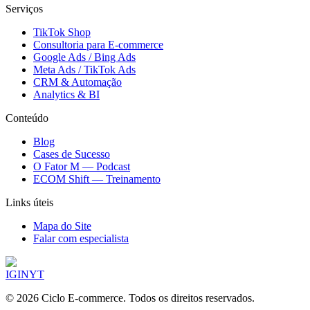
Serviços
TikTok Shop
Consultoria para E-commerce
Google Ads / Bing Ads
Meta Ads / TikTok Ads
CRM & Automação
Analytics & BI
Conteúdo
Blog
Cases de Sucesso
O Fator M — Podcast
ECOM Shift — Treinamento
Links úteis
Mapa do Site
Falar com especialista
IG
IN
YT
©
2026
Ciclo E-commerce. Todos os direitos reservados.