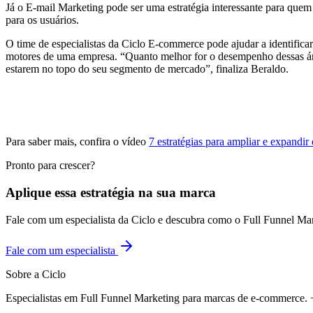
Já o E-mail Marketing pode ser uma estratégia interessante para que
para os usuários.
O time de especialistas da Ciclo E-commerce pode ajudar a identific
motores de uma empresa. “Quanto melhor for o desempenho dessas área
estarem no topo do seu segmento de mercado”, finaliza Beraldo.
Para saber mais, confira o vídeo
7 estratégias para ampliar e expandi
Pronto para crescer?
Aplique essa estratégia na sua marca
Fale com um especialista da Ciclo e descubra como o Full Funnel Ma
Fale com um especialista
Sobre a Ciclo
Especialistas em Full Funnel Marketing para marcas de e-commerce