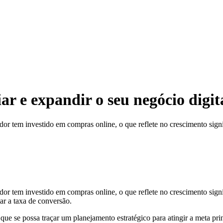
ar e expandir o seu negócio digit
r tem investido em compras online, o que reflete no crescimento signif
 tem investido em compras online, o que reflete no crescimento signifi
ar a taxa de conversão.
ue se possa traçar um planejamento estratégico para atingir a meta pri