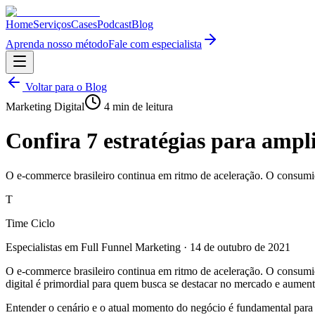
Home
Serviços
Cases
Podcast
Blog
Aprenda nosso método
Fale com especialista
Voltar para o Blog
Marketing Digital
4
min de leitura
Confira 7 estratégias para ampli
O e-commerce brasileiro continua em ritmo de aceleração. O consumido
T
Time Ciclo
Especialistas em Full Funnel Marketing
·
14 de outubro de 2021
O e-commerce brasileiro continua em ritmo de aceleração. O consumidor
digital é primordial para quem busca se destacar no mercado e aument
Entender o cenário e o atual momento do negócio é fundamental para q