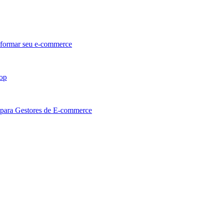
sformar seu e-commerce
hop
 para Gestores de E-commerce