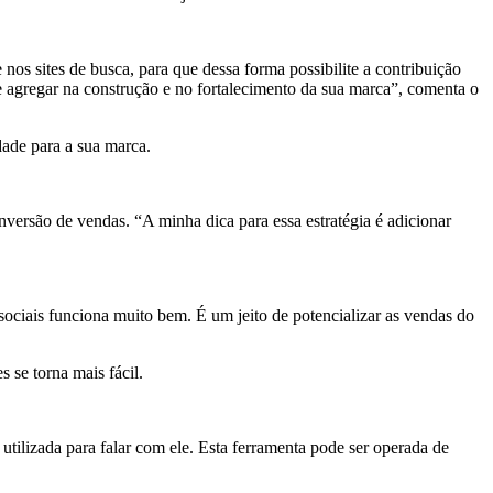
os sites de busca, para que dessa forma possibilite a contribuição
 agregar na construção e no fortalecimento da sua marca”, comenta o
ade para a sua marca.
rsão de vendas. “A minha dica para essa estratégia é adicionar
ociais funciona muito bem. É um jeito de potencializar as vendas do
 se torna mais fácil.
ilizada para falar com ele. Esta ferramenta pode ser operada de