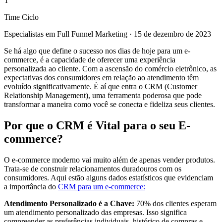
T
Time Ciclo
Especialistas em Full Funnel Marketing
·
15 de dezembro de 2023
Se há algo que define o sucesso nos dias de hoje para um e-
commerce, é a capacidade de oferecer uma experiência
personalizada ao cliente. Com a ascensão do comércio eletrônico, as
expectativas dos consumidores em relação ao atendimento têm
evoluído significativamente. É aí que entra o CRM (Customer
Relationship Management), uma ferramenta poderosa que pode
transformar a maneira como você se conecta e fideliza seus clientes.
Por que o CRM é Vital para o seu E-
commerce?
O e-commerce moderno vai muito além de apenas vender produtos.
Trata-se de construir relacionamentos duradouros com os
consumidores. Aqui estão alguns dados estatísticos que evidenciam
a importância do
CRM para um e-commerce:
Atendimento Personalizado é a Chave:
70% dos clientes esperam
um atendimento personalizado das empresas. Isso significa
compreender as preferências individuais, histórico de compras e