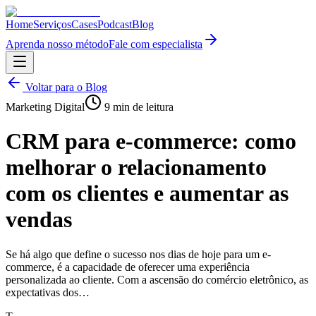
Home
Serviços
Cases
Podcast
Blog
Aprenda nosso método
Fale com especialista
Voltar para o Blog
Marketing Digital
9
min de leitura
CRM para e-commerce: como
melhorar o relacionamento
com os clientes e aumentar as
vendas
Se há algo que define o sucesso nos dias de hoje para um e-
commerce, é a capacidade de oferecer uma experiência
personalizada ao cliente. Com a ascensão do comércio eletrônico, as
expectativas dos…