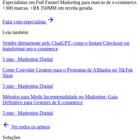
Especialistas em Full Funnel Marketing para marcas de e-commerce.
+300 marcas. +R$ 350MM em receita gerada.
Falar com especialista
Leia também
Vender diretamente pelo ChatGPT: como o Instant Checkout vai
transformar seu e-commerce
5
min ·
Marketing Digital
Como Convidar Creators para o Programa de Afiliados no TikTok
Shop
5
min ·
Marketing Digital
Métodos para Medir Incrementalidade no Marketing: Guia
Definitivo para Gestores de E-commerce
5
min ·
Marketing Digital
Ver todos os artigos
Soluções