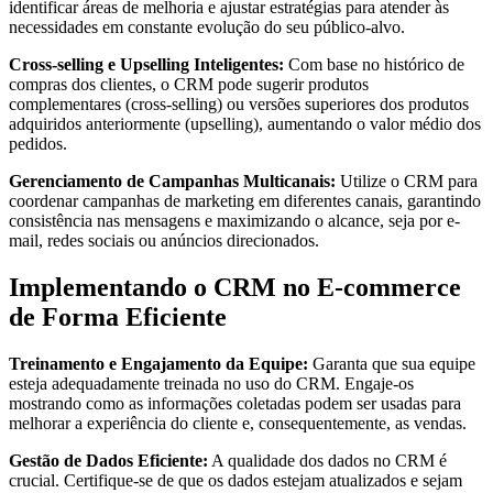
identificar áreas de melhoria e ajustar estratégias para atender às
necessidades em constante evolução do seu público-alvo.
Cross-selling e Upselling Inteligentes:
Com base no histórico de
compras dos clientes, o CRM pode sugerir produtos
complementares (cross-selling) ou versões superiores dos produtos
adquiridos anteriormente (upselling), aumentando o valor médio dos
pedidos.
Gerenciamento de Campanhas Multicanais:
Utilize o CRM para
coordenar campanhas de marketing em diferentes canais, garantindo
consistência nas mensagens e maximizando o alcance, seja por e-
mail, redes sociais ou anúncios direcionados.
Implementando o CRM no E-commerce
de Forma Eficiente
Treinamento e Engajamento da Equipe:
Garanta que sua equipe
esteja adequadamente treinada no uso do CRM. Engaje-os
mostrando como as informações coletadas podem ser usadas para
melhorar a experiência do cliente e, consequentemente, as vendas.
Gestão de Dados Eficiente:
A qualidade dos dados no CRM é
crucial. Certifique-se de que os dados estejam atualizados e sejam