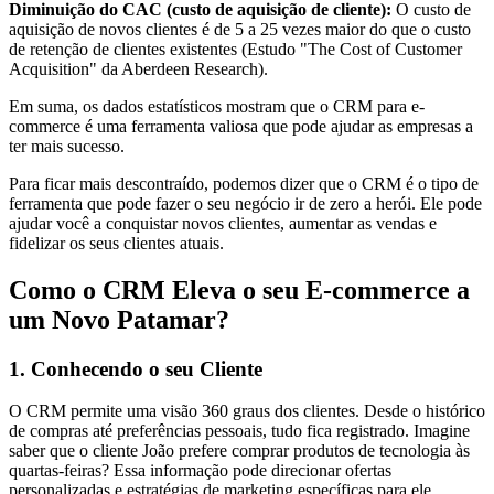
Diminuição do CAC (custo de aquisição de cliente):
O custo de
aquisição de novos clientes é de 5 a 25 vezes maior do que o custo
de retenção de clientes existentes (Estudo "The Cost of Customer
Acquisition" da Aberdeen Research).
Em suma, os dados estatísticos mostram que o CRM para e-
commerce é uma ferramenta valiosa que pode ajudar as empresas a
ter mais sucesso.
Para ficar mais descontraído, podemos dizer que o CRM é o tipo de
ferramenta que pode fazer o seu negócio ir de zero a herói. Ele pode
ajudar você a conquistar novos clientes, aumentar as vendas e
fidelizar os seus clientes atuais.
Como o CRM Eleva o seu E-commerce a
um Novo Patamar?
1. Conhecendo o seu Cliente
O CRM permite uma visão 360 graus dos clientes. Desde o histórico
de compras até preferências pessoais, tudo fica registrado. Imagine
saber que o cliente João prefere comprar produtos de tecnologia às
quartas-feiras? Essa informação pode direcionar ofertas
personalizadas e estratégias de marketing específicas para ele.