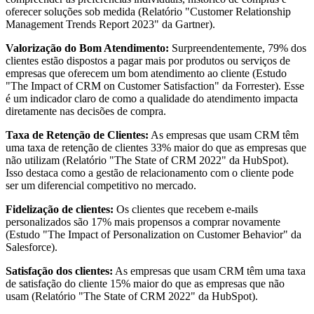
oferecer soluções sob medida (Relatório "Customer Relationship
Management Trends Report 2023" da Gartner).
Valorização do Bom Atendimento:
Surpreendentemente, 79% dos
clientes estão dispostos a pagar mais por produtos ou serviços de
empresas que oferecem um bom atendimento ao cliente (Estudo
"The Impact of CRM on Customer Satisfaction" da Forrester). Esse
é um indicador claro de como a qualidade do atendimento impacta
diretamente nas decisões de compra.
Taxa de Retenção de Clientes:
As empresas que usam CRM têm
uma taxa de retenção de clientes 33% maior do que as empresas que
não utilizam (Relatório "The State of CRM 2022" da HubSpot).
Isso destaca como a gestão de relacionamento com o cliente pode
ser um diferencial competitivo no mercado.
Fidelização de clientes:
Os clientes que recebem e-mails
personalizados são 17% mais propensos a comprar novamente
(Estudo "The Impact of Personalization on Customer Behavior" da
Salesforce).
Satisfação dos clientes:
As empresas que usam CRM têm uma taxa
de satisfação do cliente 15% maior do que as empresas que não
usam (Relatório "The State of CRM 2022" da HubSpot).