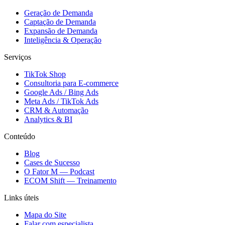
Geração de Demanda
Captação de Demanda
Expansão de Demanda
Inteligência & Operação
Serviços
TikTok Shop
Consultoria para E-commerce
Google Ads / Bing Ads
Meta Ads / TikTok Ads
CRM & Automação
Analytics & BI
Conteúdo
Blog
Cases de Sucesso
O Fator M — Podcast
ECOM Shift — Treinamento
Links úteis
Mapa do Site
Falar com especialista