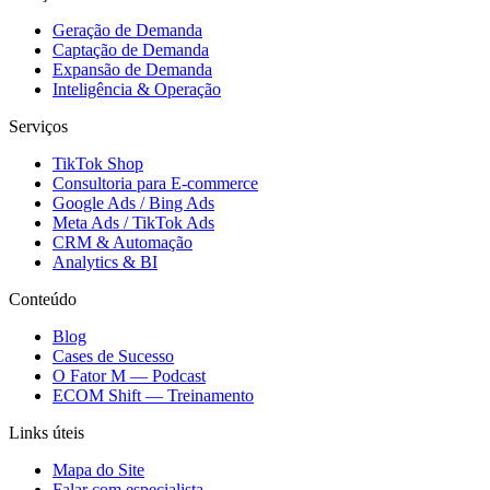
Geração de Demanda
Captação de Demanda
Expansão de Demanda
Inteligência & Operação
Serviços
TikTok Shop
Consultoria para E-commerce
Google Ads / Bing Ads
Meta Ads / TikTok Ads
CRM & Automação
Analytics & BI
Conteúdo
Blog
Cases de Sucesso
O Fator M — Podcast
ECOM Shift — Treinamento
Links úteis
Mapa do Site
Falar com especialista