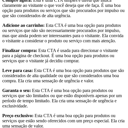
Compre agora:
Esta é uma CTA simples e direta que indica
claramente ao visitante o que você deseja que ele faça. É uma boa
opção para produtos ou serviços que são procurados por impulso ou
que são considerados de alta urgência.
Adicione ao carrinho:
Esta CTA é uma boa opção para produtos
ou serviços que não são necessariamente procurados por impulso,
mas que ainda podem ser interessantes para o visitante. Ela convida
o visitante a considerar o produto ou serviço com mais atenção.
Finalizar compra:
Esta CTA é usada para direcionar o visitante
para a página de checkout. É uma boa opção para produtos ou
serviços que o visitante já decidiu comprar.
Leve para casa:
Esta CTA é uma boa opção para produtos que são
considerados de alta qualidade ou que são considerados uma boa
compra. Ela cria uma sensação de urgência e valor.
Garanta o seu:
Esta CTA é uma boa opção para produtos ou
serviços que são limitados ou que estão disponíveis apenas por um
período de tempo limitado. Ela cria uma sensação de urgência e
exclusividade.
Preço exclusivo:
Esta CTA é uma boa opção para produtos ou
serviços que estão sendo oferecidos com um preço especial. Ela cria
uma sensação de valor.