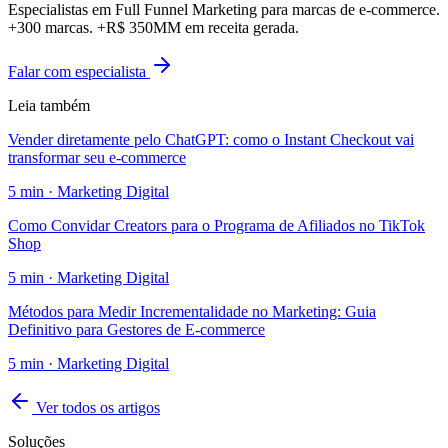
Especialistas em Full Funnel Marketing para marcas de e-commerce.
+300 marcas. +R$ 350MM em receita gerada.
Falar com especialista
Leia também
Vender diretamente pelo ChatGPT: como o Instant Checkout vai
transformar seu e-commerce
5
min ·
Marketing Digital
Como Convidar Creators para o Programa de Afiliados no TikTok
Shop
5
min ·
Marketing Digital
Métodos para Medir Incrementalidade no Marketing: Guia
Definitivo para Gestores de E-commerce
5
min ·
Marketing Digital
Ver todos os artigos
Soluções