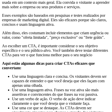
usada em um contexto mais geral. Ela convida o visitante a aprender
mais sobre a empresa ou seus produtos e serviços.
Esses exemplos são baseados em pesquisas e testes realizados por
empresas de marketing digital. Eles são eficazes porque são claros,
concisos e usam linguagem ativa.
Além disso, eles costumam incluir elementos que criam urgência ou
valor, como "oferta limitada", "preço exclusivo" ou "frete grátis".
Ao escolher um CTA, é importante considerar o seu objetivo
específico e o seu público-alvo. Você também deve testar diferentes
CTAs para ver o que funciona melhor para o seu negócio
Aqui estão algumas dicas para criar CTAs eficazes que
convertam:
Use uma linguagem clara e concisa. Os visitantes devem ser
capazes de entender o que você deseja que eles façam com
apenas uma olhada.
Use uma linguagem ativa. Frases na voz ativa são mais
assertivas e convincentes do que frases na voz passiva.
Use um verbo de ação. O verbo de ação deve indicar
claramente o que você deseja que o visitante faça.
Use uma cor que se destaque. As CTAs devem ser