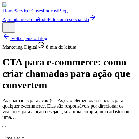
Home
Serviços
Cases
Podcast
Blog
Aprenda nosso método
Fale com especialista
Voltar para o Blog
Marketing Digital
8
min de leitura
CTA para e-commerce: como
criar chamadas para ação que
convertem
As chamadas para ação (CTAs) são elementos essenciais para
qualquer e-commerce. Elas são responsáveis por direcionar os
visitantes para a ação desejada, seja uma compra, um cadastro ou
uma…
T
Time Ciclo