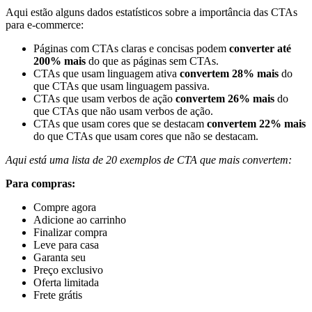
Aqui estão alguns dados estatísticos sobre a importância das CTAs
para e-commerce:
Páginas com CTAs claras e concisas podem
converter até
200% mais
do que as páginas sem CTAs.
CTAs que usam linguagem ativa
convertem 28% mais
do
que CTAs que usam linguagem passiva.
CTAs que usam verbos de ação
convertem 26% mais
do
que CTAs que não usam verbos de ação.
CTAs que usam cores que se destacam
convertem 22% mais
do que CTAs que usam cores que não se destacam.
Aqui está uma lista de 20 exemplos de CTA que mais convertem:
Para compras:
Compre agora
Adicione ao carrinho
Finalizar compra
Leve para casa
Garanta seu
Preço exclusivo
Oferta limitada
Frete grátis