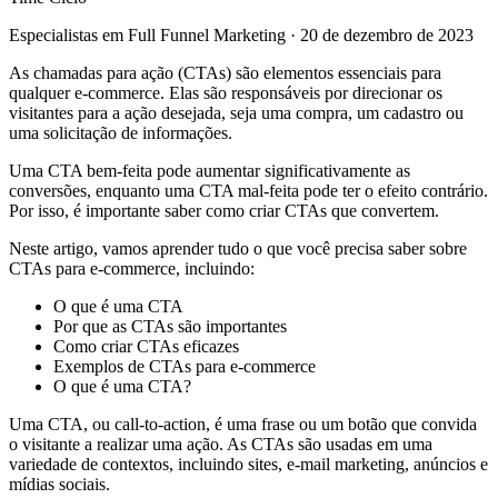
Especialistas em Full Funnel Marketing
·
20 de dezembro de 2023
As chamadas para ação (CTAs) são elementos essenciais para
qualquer e-commerce. Elas são responsáveis por direcionar os
visitantes para a ação desejada, seja uma compra, um cadastro ou
uma solicitação de informações.
Uma CTA bem-feita pode aumentar significativamente as
conversões, enquanto uma CTA mal-feita pode ter o efeito contrário.
Por isso, é importante saber como criar CTAs que convertem.
Neste artigo, vamos aprender tudo o que você precisa saber sobre
CTAs para e-commerce, incluindo:
O que é uma CTA
Por que as CTAs são importantes
Como criar CTAs eficazes
Exemplos de CTAs para e-commerce
O que é uma CTA?
Uma CTA, ou call-to-action, é uma frase ou um botão que convida
o visitante a realizar uma ação. As CTAs são usadas em uma
variedade de contextos, incluindo sites, e-mail marketing, anúncios e
mídias sociais.