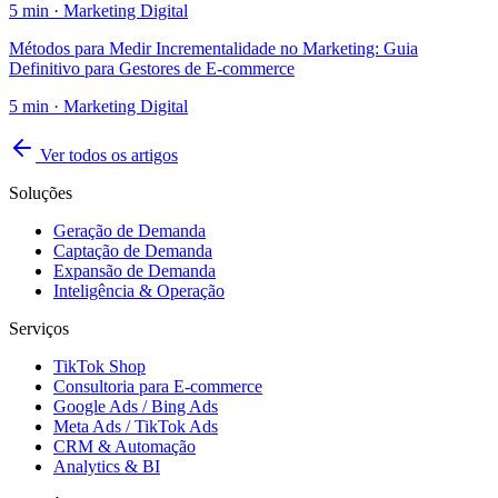
5
min ·
Marketing Digital
Métodos para Medir Incrementalidade no Marketing: Guia
Definitivo para Gestores de E-commerce
5
min ·
Marketing Digital
Ver todos os artigos
Soluções
Geração de Demanda
Captação de Demanda
Expansão de Demanda
Inteligência & Operação
Serviços
TikTok Shop
Consultoria para E-commerce
Google Ads / Bing Ads
Meta Ads / TikTok Ads
CRM & Automação
Analytics & BI