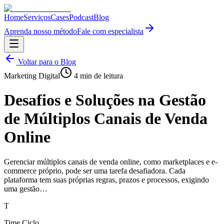
Home
Serviços
Cases
Podcast
Blog
Aprenda nosso método
Fale com especialista
Voltar para o Blog
Marketing Digital
4
min de leitura
Desafios e Soluções na Gestão
de Múltiplos Canais de Venda
Online
Gerenciar múltiplos canais de venda online, como marketplaces e e-
commerce próprio, pode ser uma tarefa desafiadora. Cada
plataforma tem suas próprias regras, prazos e processos, exigindo
uma gestão…
T
Time Ciclo