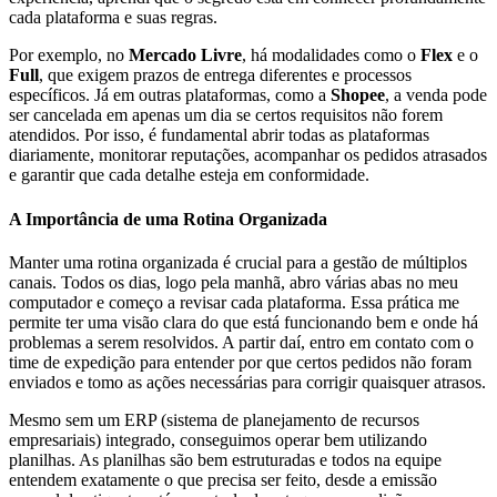
cada plataforma e suas regras.
Por exemplo, no
Mercado Livre
, há modalidades como o
Flex
e o
Full
, que exigem prazos de entrega diferentes e processos
específicos. Já em outras plataformas, como a
Shopee
, a venda pode
ser cancelada em apenas um dia se certos requisitos não forem
atendidos. Por isso, é fundamental abrir todas as plataformas
diariamente, monitorar reputações, acompanhar os pedidos atrasados
e garantir que cada detalhe esteja em conformidade.
A Importância de uma Rotina Organizada
Manter uma rotina organizada é crucial para a gestão de múltiplos
canais. Todos os dias, logo pela manhã, abro várias abas no meu
computador e começo a revisar cada plataforma. Essa prática me
permite ter uma visão clara do que está funcionando bem e onde há
problemas a serem resolvidos. A partir daí, entro em contato com o
time de expedição para entender por que certos pedidos não foram
enviados e tomo as ações necessárias para corrigir quaisquer atrasos.
Mesmo sem um ERP (sistema de planejamento de recursos
empresariais) integrado, conseguimos operar bem utilizando
planilhas. As planilhas são bem estruturadas e todos na equipe
entendem exatamente o que precisa ser feito, desde a emissão