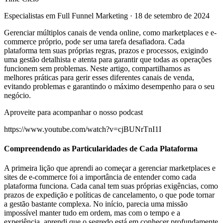
Especialistas em Full Funnel Marketing
·
18 de setembro de 2024
Gerenciar múltiplos canais de venda online, como marketplaces e e-
commerce próprio, pode ser uma tarefa desafiadora. Cada
plataforma tem suas próprias regras, prazos e processos, exigindo
uma gestão detalhista e atenta para garantir que todas as operações
funcionem sem problemas. Neste artigo, compartilhamos as
melhores práticas para gerir esses diferentes canais de venda,
evitando problemas e garantindo o máximo desempenho para o seu
negócio.
Aproveite para acompanhar o nosso podcast
https://www.youtube.com/watch?v=cjBUNrTnI1I
Compreendendo as Particularidades de Cada Plataforma
A primeira lição que aprendi ao começar a gerenciar marketplaces e
sites de e-commerce foi a importância de entender como cada
plataforma funciona. Cada canal tem suas próprias exigências, como
prazos de expedição e políticas de cancelamento, o que pode tornar
a gestão bastante complexa. No início, parecia uma missão
impossível manter tudo em ordem, mas com o tempo e a
experiência, aprendi que o segredo está em conhecer profundamente