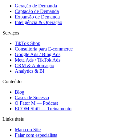
Geração de Demanda
Captação de Demanda
Expansão de Demanda
Inteligência & Operação
Serviços
TikTok Shop
Consultoria para E-commerce
Google Ads / Bing Ads
Meta Ads / TikTok Ads
CRM & Automação
Analytics & BI
Conteúdo
Blog
Cases de Sucesso
O Fator M — Podcast
ECOM Shift — Treinamento
Links úteis
Mapa do Site
Falar com especialista