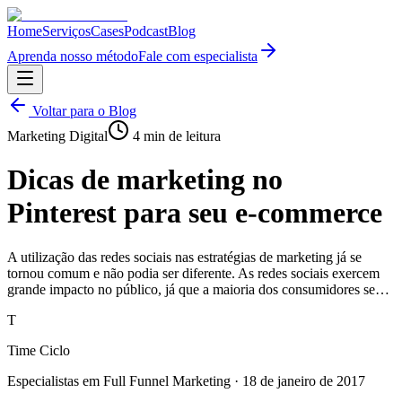
Home
Serviços
Cases
Podcast
Blog
Aprenda nosso método
Fale com especialista
Voltar para o Blog
Marketing Digital
4
min de leitura
Dicas de marketing no
Pinterest para seu e-commerce
A utilização das redes sociais nas estratégias de marketing já se
tornou comum e não podia ser diferente. As redes sociais exercem
grande impacto no público, já que a maioria dos consumidores se…
T
Time Ciclo
Especialistas em Full Funnel Marketing
·
18 de janeiro de 2017