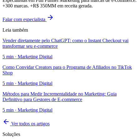
Especialistas em Full Funnel Marketing para marcas de e-commerce.
+300 marcas. +R$ 350MM em receita gerada.
Falar com especialista
Leia também
Vender diretamente pelo ChatGPT: como o Instant Checkout vai
transformar seu e-commerce
5
min ·
Marketing Digital
Como Convidar Creators para o Programa de Afiliados no TikTok
Shop
5
min ·
Marketing Digital
Métodos para Medir Incrementalidade no Marketing: Guia
Definitivo para Gestores de E-commerce
5
min ·
Marketing Digital
Ver todos os artigos
Soluções