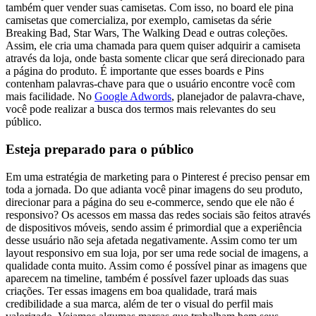
também quer vender suas camisetas. Com isso, no board ele pina
camisetas que comercializa, por exemplo, camisetas da série
Breaking Bad, Star Wars, The Walking Dead e outras coleções.
Assim, ele cria uma chamada para quem quiser adquirir a camiseta
através da loja, onde basta somente clicar que será direcionado para
a página do produto. É importante que esses boards e Pins
contenham palavras-chave para que o usuário encontre você com
mais facilidade. No
Google Adwords
, planejador de palavra-chave,
você pode realizar a busca dos termos mais relevantes do seu
público.
Esteja preparado para o público
Em uma estratégia de marketing para o Pinterest é preciso pensar em
toda a jornada. Do que adianta você pinar imagens do seu produto,
direcionar para a página do seu e-commerce, sendo que ele não é
responsivo? Os acessos em massa das redes sociais são feitos através
de dispositivos móveis, sendo assim é primordial que a experiência
desse usuário não seja afetada negativamente. Assim como ter um
layout responsivo em sua loja, por ser uma rede social de imagens, a
qualidade conta muito. Assim como é possível pinar as imagens que
aparecem na timeline, também é possível fazer uploads das suas
criações. Ter essas imagens em boa qualidade, trará mais
credibilidade a sua marca, além de ter o visual do perfil mais