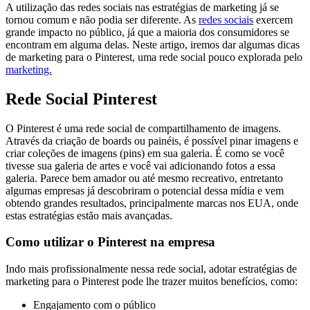
A utilização das redes sociais nas estratégias de marketing já se
tornou comum e não podia ser diferente. As
redes sociais
exercem
grande impacto no público, já que a maioria dos consumidores se
encontram em alguma delas. Neste artigo, iremos dar algumas dicas
de marketing para o Pinterest, uma rede social pouco explorada pelo
marketing.
Rede Social Pinterest
O Pinterest é uma rede social de compartilhamento de imagens.
Através da criação de boards ou painéis, é possível pinar imagens e
criar coleções de imagens (pins) em sua galeria. É como se você
tivesse sua galeria de artes e você vai adicionando fotos a essa
galeria. Parece bem amador ou até mesmo recreativo, entretanto
algumas empresas já descobriram o potencial dessa mídia e vem
obtendo grandes resultados, principalmente marcas nos EUA, onde
estas estratégias estão mais avançadas.
Como utilizar o Pinterest na empresa
Indo mais profissionalmente nessa rede social, adotar estratégias de
marketing para o Pinterest pode lhe trazer muitos benefícios, como:
Engajamento com o público