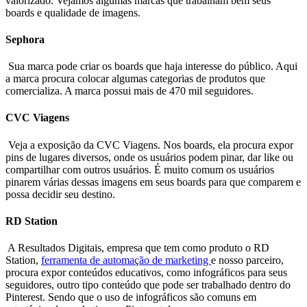
valorizado. Vejamos algumas marcas que trabalham bem seus
boards e qualidade de imagens.
Sephora
Sua marca pode criar os boards que haja interesse do público. Aqui
a marca procura colocar algumas categorias de produtos que
comercializa. A marca possui mais de 470 mil seguidores.
CVC Viagens
Veja a exposição da CVC Viagens. Nos boards, ela procura expor
pins de lugares diversos, onde os usuários podem pinar, dar like ou
compartilhar com outros usuários. É muito comum os usuários
pinarem várias dessas imagens em seus boards para que comparem e
possa decidir seu destino.
RD Station
A Resultados Digitais, empresa que tem como produto o RD
Station,
ferramenta de automação de marketing
e nosso parceiro,
procura expor conteúdos educativos, como infográficos para seus
seguidores, outro tipo conteúdo que pode ser trabalhado dentro do
Pinterest. Sendo que o uso de infográficos são comuns em