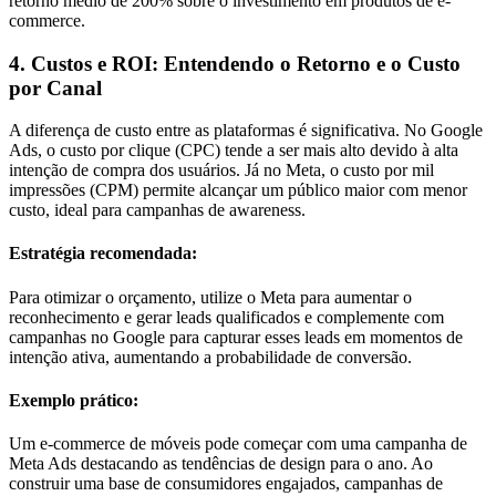
retorno médio de 200% sobre o investimento em produtos de e-
commerce.
4. Custos e ROI: Entendendo o Retorno e o Custo
por Canal
A diferença de custo entre as plataformas é significativa. No Google
Ads, o custo por clique (CPC) tende a ser mais alto devido à alta
intenção de compra dos usuários. Já no Meta, o custo por mil
impressões (CPM) permite alcançar um público maior com menor
custo, ideal para campanhas de awareness.
Estratégia recomendada:
Para otimizar o orçamento, utilize o Meta para aumentar o
reconhecimento e gerar leads qualificados e complemente com
campanhas no Google para capturar esses leads em momentos de
intenção ativa, aumentando a probabilidade de conversão.
Exemplo prático:
Um e-commerce de móveis pode começar com uma campanha de
Meta Ads destacando as tendências de design para o ano. Ao
construir uma base de consumidores engajados, campanhas de