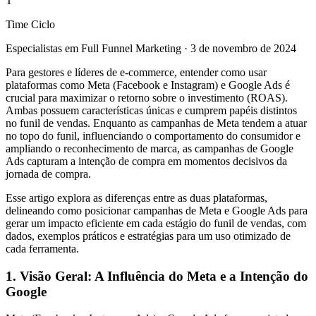
T
Time Ciclo
Especialistas em Full Funnel Marketing
·
3 de novembro de 2024
Para gestores e líderes de e-commerce, entender como usar
plataformas como Meta (Facebook e Instagram) e Google Ads é
crucial para maximizar o retorno sobre o investimento (ROAS).
Ambas possuem características únicas e cumprem papéis distintos
no funil de vendas. Enquanto as campanhas de Meta tendem a atuar
no topo do funil, influenciando o comportamento do consumidor e
ampliando o reconhecimento de marca, as campanhas de Google
Ads capturam a intenção de compra em momentos decisivos da
jornada de compra.
Esse artigo explora as diferenças entre as duas plataformas,
delineando como posicionar campanhas de Meta e Google Ads para
gerar um impacto eficiente em cada estágio do funil de vendas, com
dados, exemplos práticos e estratégias para um uso otimizado de
cada ferramenta.
1. Visão Geral: A Influência do Meta e a Intenção do
Google