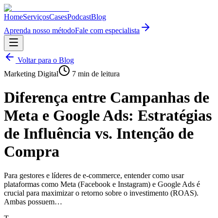
Home
Serviços
Cases
Podcast
Blog
Aprenda nosso método
Fale com especialista
Voltar para o Blog
Marketing Digital
7
min de leitura
Diferença entre Campanhas de
Meta e Google Ads: Estratégias
de Influência vs. Intenção de
Compra
Para gestores e líderes de e-commerce, entender como usar
plataformas como Meta (Facebook e Instagram) e Google Ads é
crucial para maximizar o retorno sobre o investimento (ROAS).
Ambas possuem…