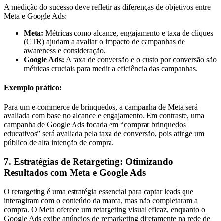
A medição do sucesso deve refletir as diferenças de objetivos entre
Meta e Google Ads:
Meta:
Métricas como alcance, engajamento e taxa de cliques
(CTR) ajudam a avaliar o impacto de campanhas de
awareness e consideração.
Google Ads:
A taxa de conversão e o custo por conversão são
métricas cruciais para medir a eficiência das campanhas.
Exemplo prático:
Para um e-commerce de brinquedos, a campanha de Meta será
avaliada com base no alcance e engajamento. Em contraste, uma
campanha de Google Ads focada em “comprar brinquedos
educativos” será avaliada pela taxa de conversão, pois atinge um
público de alta intenção de compra.
7. Estratégias de Retargeting: Otimizando
Resultados com Meta e Google Ads
O retargeting é uma estratégia essencial para captar leads que
interagiram com o conteúdo da marca, mas não completaram a
compra. O Meta oferece um retargeting visual eficaz, enquanto o
Google Ads exibe anúncios de remarketing diretamente na rede de