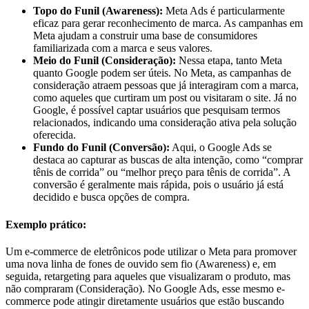
Topo do Funil (Awareness):
Meta Ads é particularmente
eficaz para gerar reconhecimento de marca. As campanhas em
Meta ajudam a construir uma base de consumidores
familiarizada com a marca e seus valores.
Meio do Funil (Consideração):
Nessa etapa, tanto Meta
quanto Google podem ser úteis. No Meta, as campanhas de
consideração atraem pessoas que já interagiram com a marca,
como aqueles que curtiram um post ou visitaram o site. Já no
Google, é possível captar usuários que pesquisam termos
relacionados, indicando uma consideração ativa pela solução
oferecida.
Fundo do Funil (Conversão):
Aqui, o Google Ads se
destaca ao capturar as buscas de alta intenção, como “comprar
tênis de corrida” ou “melhor preço para tênis de corrida”. A
conversão é geralmente mais rápida, pois o usuário já está
decidido e busca opções de compra.
Exemplo prático:
Um e-commerce de eletrônicos pode utilizar o Meta para promover
uma nova linha de fones de ouvido sem fio (Awareness) e, em
seguida, retargeting para aqueles que visualizaram o produto, mas
não compraram (Consideração). No Google Ads, esse mesmo e-
commerce pode atingir diretamente usuários que estão buscando