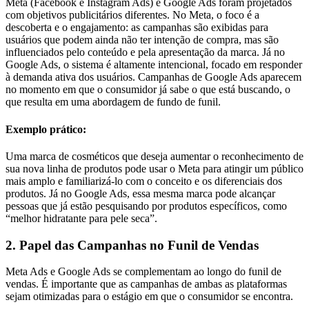
Meta (Facebook e Instagram Ads) e Google Ads foram projetados
com objetivos publicitários diferentes. No Meta, o foco é a
descoberta e o engajamento: as campanhas são exibidas para
usuários que podem ainda não ter intenção de compra, mas são
influenciados pelo conteúdo e pela apresentação da marca. Já no
Google Ads, o sistema é altamente intencional, focado em responder
à demanda ativa dos usuários. Campanhas de Google Ads aparecem
no momento em que o consumidor já sabe o que está buscando, o
que resulta em uma abordagem de fundo de funil.
Exemplo prático:
Uma marca de cosméticos que deseja aumentar o reconhecimento de
sua nova linha de produtos pode usar o Meta para atingir um público
mais amplo e familiarizá-lo com o conceito e os diferenciais dos
produtos. Já no Google Ads, essa mesma marca pode alcançar
pessoas que já estão pesquisando por produtos específicos, como
“melhor hidratante para pele seca”.
2. Papel das Campanhas no Funil de Vendas
Meta Ads e Google Ads se complementam ao longo do funil de
vendas. É importante que as campanhas de ambas as plataformas
sejam otimizadas para o estágio em que o consumidor se encontra.