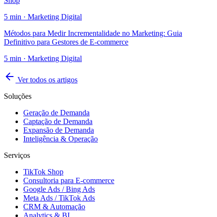
Shop
5
min ·
Marketing Digital
Métodos para Medir Incrementalidade no Marketing: Guia
Definitivo para Gestores de E-commerce
5
min ·
Marketing Digital
Ver todos os artigos
Soluções
Geração de Demanda
Captação de Demanda
Expansão de Demanda
Inteligência & Operação
Serviços
TikTok Shop
Consultoria para E-commerce
Google Ads / Bing Ads
Meta Ads / TikTok Ads
CRM & Automação
Analytics & BI