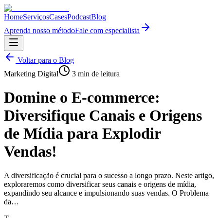
Home
Serviços
Cases
Podcast
Blog
Aprenda nosso método
Fale com especialista
Voltar para o Blog
Marketing Digital
3
min de leitura
Domine o E-commerce:
Diversifique Canais e Origens
de Mídia para Explodir
Vendas!
A diversificação é crucial para o sucesso a longo prazo. Neste artigo,
exploraremos como diversificar seus canais e origens de mídia,
expandindo seu alcance e impulsionando suas vendas. O Problema
da…