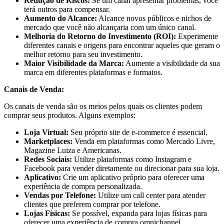
Redução de Riscos:
Se um canal apresentar problemas, você
terá outros para compensar.
Aumento do Alcance:
Alcance novos públicos e nichos de
mercado que você não alcançaria com um único canal.
Melhoria do Retorno do Investimento (ROI):
Experimente
diferentes canais e origens para encontrar aqueles que geram o
melhor retorno para seu investimento.
Maior Visibilidade da Marca:
Aumente a visibilidade da sua
marca em diferentes plataformas e formatos.
Canais de Venda:
Os canais de venda são os meios pelos quais os clientes podem
comprar seus produtos. Alguns exemplos:
Loja Virtual:
Seu próprio site de e-commerce é essencial.
Marketplaces:
Venda em plataformas como Mercado Livre,
Magazine Luiza e Americanas.
Redes Sociais:
Utilize plataformas como Instagram e
Facebook para vender diretamente ou direcionar para sua loja.
Aplicativo:
Crie um aplicativo próprio para oferecer uma
experiência de compra personalizada.
Vendas por Telefone:
Utilize um call center para atender
clientes que preferem comprar por telefone.
Lojas Físicas:
Se possível, expanda para lojas físicas para
oferecer uma experiência de compra omnichannel.