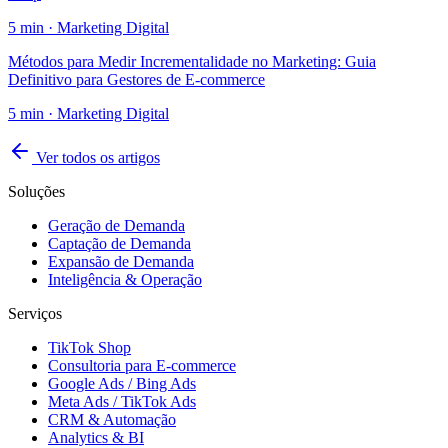
5
min ·
Marketing Digital
Métodos para Medir Incrementalidade no Marketing: Guia
Definitivo para Gestores de E-commerce
5
min ·
Marketing Digital
Ver todos os artigos
Soluções
Geração de Demanda
Captação de Demanda
Expansão de Demanda
Inteligência & Operação
Serviços
TikTok Shop
Consultoria para E-commerce
Google Ads / Bing Ads
Meta Ads / TikTok Ads
CRM & Automação
Analytics & BI