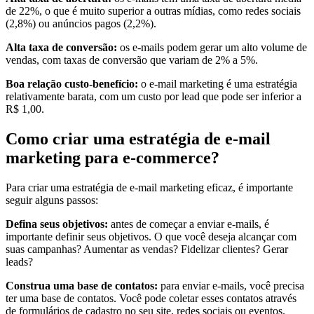
de 22%, o que é muito superior a outras mídias, como redes sociais
(2,8%) ou anúncios pagos (2,2%).
Alta taxa de conversão:
os e-mails podem gerar um alto volume de
vendas, com taxas de conversão que variam de 2% a 5%.
Boa relação custo-benefício:
o e-mail marketing é uma estratégia
relativamente barata, com um custo por lead que pode ser inferior a
R$ 1,00.
Como criar uma estratégia de e-mail
marketing para e-commerce?
Para criar uma estratégia de e-mail marketing eficaz, é importante
seguir alguns passos:
Defina seus objetivos:
antes de começar a enviar e-mails, é
importante definir seus objetivos. O que você deseja alcançar com
suas campanhas? Aumentar as vendas? Fidelizar clientes? Gerar
leads?
Construa uma base de contatos:
para enviar e-mails, você precisa
ter uma base de contatos. Você pode coletar esses contatos através
de formulários de cadastro no seu site, redes sociais ou eventos.