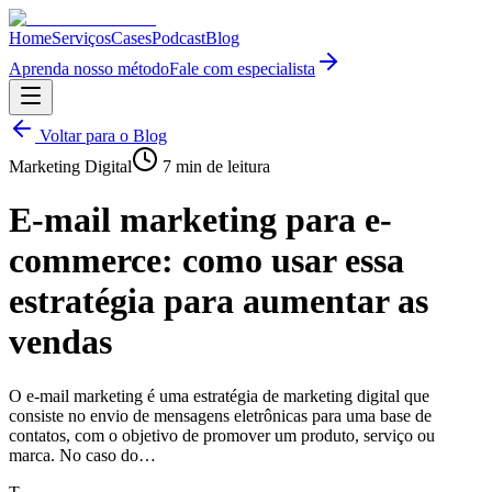
Home
Serviços
Cases
Podcast
Blog
Aprenda nosso método
Fale com especialista
Voltar para o Blog
Marketing Digital
7
min de leitura
E-mail marketing para e-
commerce: como usar essa
estratégia para aumentar as
vendas
O e-mail marketing é uma estratégia de marketing digital que
consiste no envio de mensagens eletrônicas para uma base de
contatos, com o objetivo de promover um produto, serviço ou
marca. No caso do…