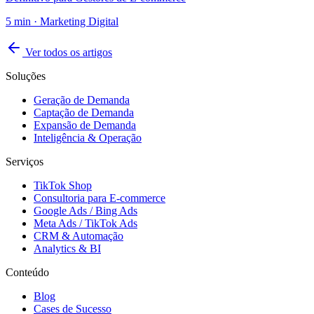
5
min ·
Marketing Digital
Ver todos os artigos
Soluções
Geração de Demanda
Captação de Demanda
Expansão de Demanda
Inteligência & Operação
Serviços
TikTok Shop
Consultoria para E-commerce
Google Ads / Bing Ads
Meta Ads / TikTok Ads
CRM & Automação
Analytics & BI
Conteúdo
Blog
Cases de Sucesso