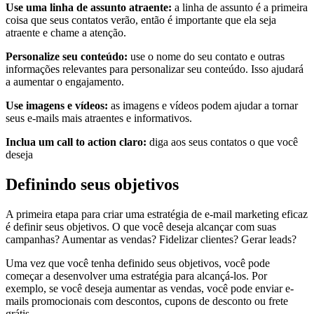
Use uma linha de assunto atraente:
a linha de assunto é a primeira
coisa que seus contatos verão, então é importante que ela seja
atraente e chame a atenção.
Personalize seu conteúdo:
use o nome do seu contato e outras
informações relevantes para personalizar seu conteúdo. Isso ajudará
a aumentar o engajamento.
Use imagens e vídeos:
as imagens e vídeos podem ajudar a tornar
seus e-mails mais atraentes e informativos.
Inclua um call to action claro:
diga aos seus contatos o que você
deseja
Definindo seus objetivos
A primeira etapa para criar uma estratégia de e-mail marketing eficaz
é definir seus objetivos. O que você deseja alcançar com suas
campanhas? Aumentar as vendas? Fidelizar clientes? Gerar leads?
Uma vez que você tenha definido seus objetivos, você pode
começar a desenvolver uma estratégia para alcançá-los. Por
exemplo, se você deseja aumentar as vendas, você pode enviar e-
mails promocionais com descontos, cupons de desconto ou frete
grátis.