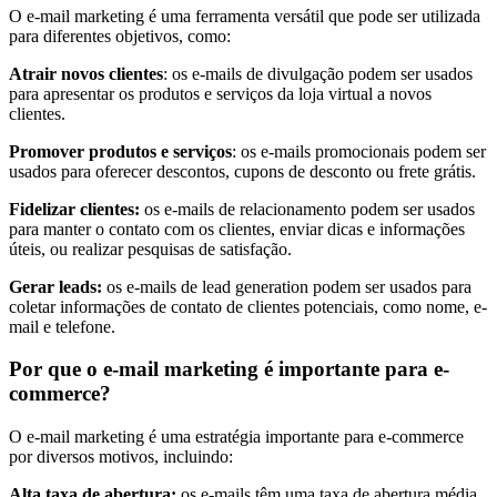
O e-mail marketing é uma ferramenta versátil que pode ser utilizada
para diferentes objetivos, como:
Atrair novos clientes
: os e-mails de divulgação podem ser usados
para apresentar os produtos e serviços da loja virtual a novos
clientes.
Promover produtos e serviços
: os e-mails promocionais podem ser
usados para oferecer descontos, cupons de desconto ou frete grátis.
Fidelizar clientes:
os e-mails de relacionamento podem ser usados
para manter o contato com os clientes, enviar dicas e informações
úteis, ou realizar pesquisas de satisfação.
Gerar leads:
os e-mails de lead generation podem ser usados para
coletar informações de contato de clientes potenciais, como nome, e-
mail e telefone.
Por que o e-mail marketing é importante para e-
commerce?
O e-mail marketing é uma estratégia importante para e-commerce
por diversos motivos, incluindo:
Alta taxa de abertura:
os e-mails têm uma taxa de abertura média