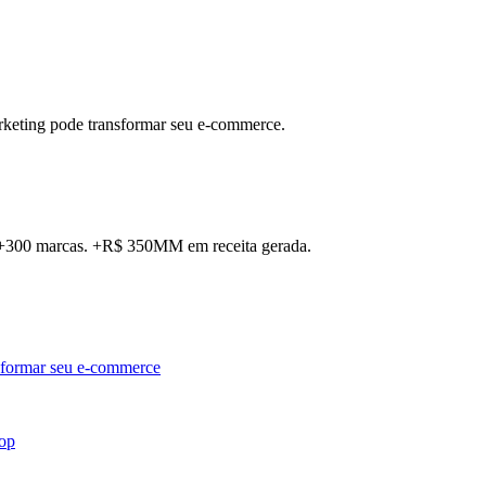
rketing pode transformar seu e-commerce.
. +300 marcas. +R$ 350MM em receita gerada.
sformar seu e-commerce
hop