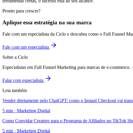
ferramentas certas, o sucesso está ao seu alcance.
Pronto para crescer?
Aplique essa estratégia na sua marca
Fale com um especialista da Ciclo e descubra como o Full Funnel Ma
Fale com um especialista
Sobre a Ciclo
Especialistas em Full Funnel Marketing para marcas de e-commerce
Falar com especialista
Leia também
Vender diretamente pelo ChatGPT: como o Instant Checkout vai tran
5
min ·
Marketing Digital
Como Convidar Creators para o Programa de Afiliados no TikTok S
5
min ·
Marketing Digital