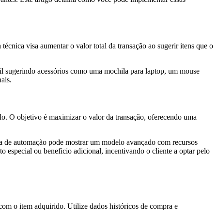
técnica visa aumentar o valor total da transação ao sugerir itens que o
l sugerindo acessórios como uma mochila para laptop, um mouse
ais.
ado. O objetivo é maximizar o valor da transação, oferecendo uma
tema de automação pode mostrar um modelo avançado com recursos
especial ou benefício adicional, incentivando o cliente a optar pelo
m o item adquirido. Utilize dados históricos de compra e