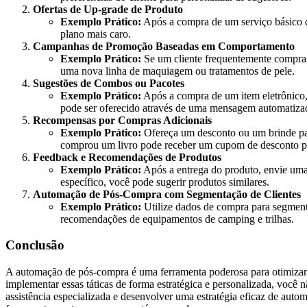
Ofertas de Up-grade de Produto
Exemplo Prático:
Após a compra de um serviço básico de
plano mais caro.
Campanhas de Promoção Baseadas em Comportamento
Exemplo Prático:
Se um cliente frequentemente compra p
uma nova linha de maquiagem ou tratamentos de pele.
Sugestões de Combos ou Pacotes
Exemplo Prático:
Após a compra de um item eletrônico, 
pode ser oferecido através de uma mensagem automatiza
Recompensas por Compras Adicionais
Exemplo Prático:
Ofereça um desconto ou um brinde par
comprou um livro pode receber um cupom de desconto pa
Feedback e Recomendações de Produtos
Exemplo Prático:
Após a entrega do produto, envie uma 
específico, você pode sugerir produtos similares.
Automação de Pós-Compra com Segmentação de Clientes
Exemplo Prático:
Utilize dados de compra para segmenta
recomendações de equipamentos de camping e trilhas.
Conclusão
A automação de pós-compra é uma ferramenta poderosa para otimizar as
implementar essas táticas de forma estratégica e personalizada, você 
assistência especializada e desenvolver uma estratégia eficaz de aut