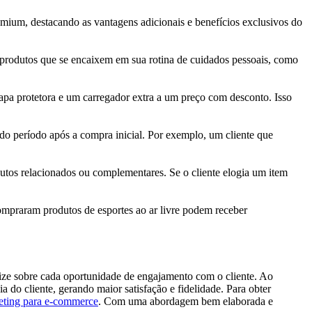
mium, destacando as vantagens adicionais e benefícios exclusivos do
s produtos que se encaixem em sua rotina de cuidados pessoais, como
apa protetora e um carregador extra a um preço com desconto. Isso
o período após a compra inicial. Por exemplo, um cliente que
dutos relacionados ou complementares. Se o cliente elogia um item
compraram produtos de esportes ao ar livre podem receber
lize sobre cada oportunidade de engajamento com o cliente. Ao
 do cliente, gerando maior satisfação e fidelidade. Para obter
eting para e-commerce
. Com uma abordagem bem elaborada e