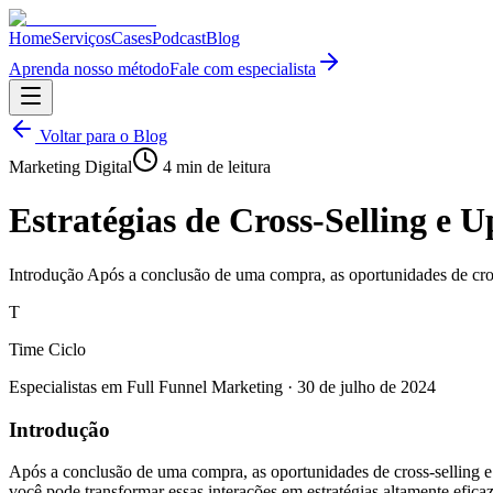
Home
Serviços
Cases
Podcast
Blog
Aprenda nosso método
Fale com especialista
Voltar para o Blog
Marketing Digital
4
min de leitura
Estratégias de Cross-Selling e
Introdução Após a conclusão de uma compra, as oportunidades de cross
T
Time Ciclo
Especialistas em Full Funnel Marketing
·
30 de julho de 2024
Introdução
Após a conclusão de uma compra, as oportunidades de cross-selling e 
você pode transformar essas interações em estratégias altamente efic