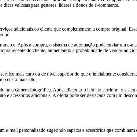
e dicas valiosas para gestores, líderes e donos de e-commerce.
erviços adicionais ao cliente que complementem a compra original. Essa 
rior.
mmerce. Após a compra, o sistema de automação pode enviar um e-mai
compra recente do cliente, aumentando a probabilidade de vendas adicion
 serviço mais caro ou de nível superior do que o inicialmente consider
m o custo mais alto.
de uma câmera fotográfica. Após adicionar o item ao carrinho, o sis
 e acessórios adicionais. A oferta pode ser destacada com um desconto 
m e-mail personalizado sugerindo sapatos e acessórios que combinam co