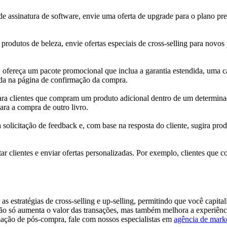
 assinatura de software, envie uma oferta de upgrade para o plano pre
rodutos de beleza, envie ofertas especiais de cross-selling para novo
ofereça um pacote promocional que inclua a garantia estendida, uma c
da na página de confirmação da compra.
a clientes que compram um produto adicional dentro de um determinad
ra a compra de outro livro.
solicitação de feedback e, com base na resposta do cliente, sugira pro
r clientes e enviar ofertas personalizadas. Por exemplo, clientes que 
 estratégias de cross-selling e up-selling, permitindo que você capita
não só aumenta o valor das transações, mas também melhora a experiência
omação de pós-compra, fale com nossos especialistas em
agência de mark