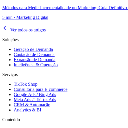
Métodos para Medir Incrementalidade no Marketing: Guia Definitivo
5
min ·
Marketing Digital
Ver todos os artigos
Soluções
Geração de Demanda
Captação de Demanda
Expansão de Demanda
Inteligência & Operação
Serviços
TikTok Shop
Consultoria para E-commerce
Google Ads / Bing Ads
Meta Ads / TikTok Ads
CRM & Automação
Analytics & BI
Conteúdo