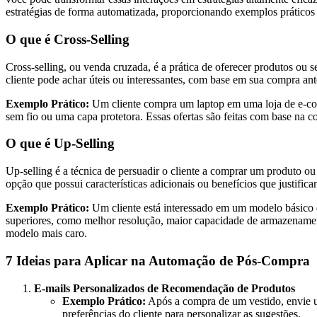
estratégias de forma automatizada, proporcionando exemplos práticos 
O que é Cross-Selling
Cross-selling, ou venda cruzada, é a prática de oferecer produtos ou s
cliente pode achar úteis ou interessantes, com base em sua compra ante
Exemplo Prático:
Um cliente compra um laptop em uma loja de e-co
sem fio ou uma capa protetora. Essas ofertas são feitas com base na 
O que é Up-Selling
Up-selling é a técnica de persuadir o cliente a comprar um produto ou
opção que possui características adicionais ou benefícios que justifica
Exemplo Prático:
Um cliente está interessado em um modelo básico 
superiores, como melhor resolução, maior capacidade de armazenamento
modelo mais caro.
7 Ideias para Aplicar na Automação de Pós-Compra
E-mails Personalizados de Recomendação de Produtos
Exemplo Prático:
Após a compra de um vestido, envie u
preferências do cliente para personalizar as sugestões.