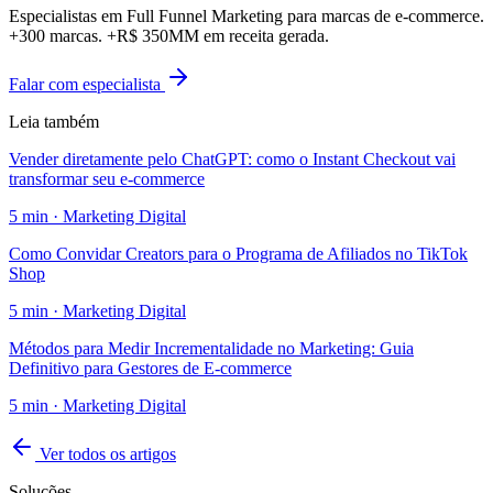
Especialistas em Full Funnel Marketing para marcas de e-commerce.
+300 marcas. +R$ 350MM em receita gerada.
Falar com especialista
Leia também
Vender diretamente pelo ChatGPT: como o Instant Checkout vai
transformar seu e-commerce
5
min ·
Marketing Digital
Como Convidar Creators para o Programa de Afiliados no TikTok
Shop
5
min ·
Marketing Digital
Métodos para Medir Incrementalidade no Marketing: Guia
Definitivo para Gestores de E-commerce
5
min ·
Marketing Digital
Ver todos os artigos
Soluções