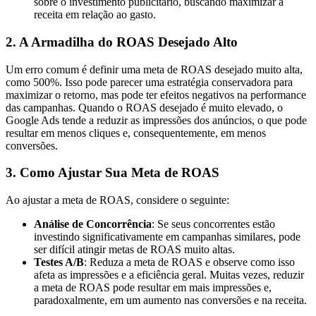
sobre o investimento publicitário, buscando maximizar a
receita em relação ao gasto.
2. A Armadilha do ROAS Desejado Alto
Um erro comum é definir uma meta de ROAS desejado muito alta,
como 500%. Isso pode parecer uma estratégia conservadora para
maximizar o retorno, mas pode ter efeitos negativos na performance
das campanhas. Quando o ROAS desejado é muito elevado, o
Google Ads tende a reduzir as impressões dos anúncios, o que pode
resultar em menos cliques e, consequentemente, em menos
conversões.
3. Como Ajustar Sua Meta de ROAS
Ao ajustar a meta de ROAS, considere o seguinte:
Análise de Concorrência
: Se seus concorrentes estão
investindo significativamente em campanhas similares, pode
ser difícil atingir metas de ROAS muito altas.
Testes A/B
: Reduza a meta de ROAS e observe como isso
afeta as impressões e a eficiência geral. Muitas vezes, reduzir
a meta de ROAS pode resultar em mais impressões e,
paradoxalmente, em um aumento nas conversões e na receita.