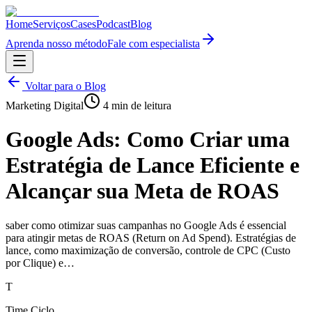
Home
Serviços
Cases
Podcast
Blog
Aprenda nosso método
Fale com especialista
Voltar para o Blog
Marketing Digital
4
min de leitura
Google Ads: Como Criar uma
Estratégia de Lance Eficiente e
Alcançar sua Meta de ROAS
saber como otimizar suas campanhas no Google Ads é essencial
para atingir metas de ROAS (Return on Ad Spend). Estratégias de
lance, como maximização de conversão, controle de CPC (Custo
por Clique) e…
T
Time Ciclo