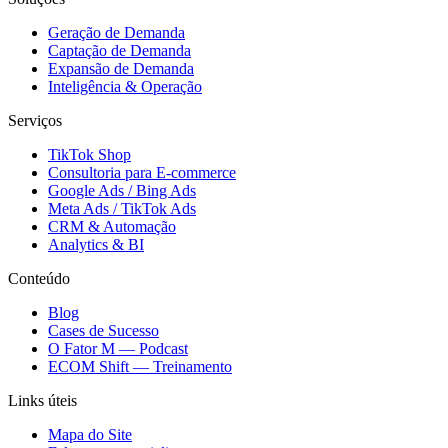
Geração de Demanda
Captação de Demanda
Expansão de Demanda
Inteligência & Operação
Serviços
TikTok Shop
Consultoria para E-commerce
Google Ads / Bing Ads
Meta Ads / TikTok Ads
CRM & Automação
Analytics & BI
Conteúdo
Blog
Cases de Sucesso
O Fator M — Podcast
ECOM Shift — Treinamento
Links úteis
Mapa do Site