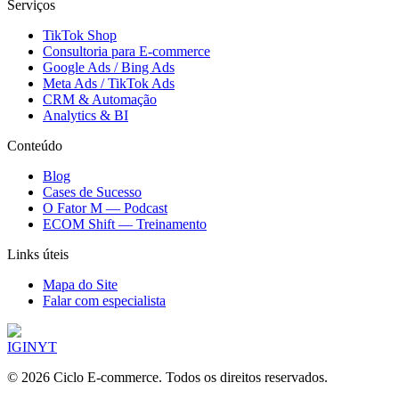
Serviços
TikTok Shop
Consultoria para E-commerce
Google Ads / Bing Ads
Meta Ads / TikTok Ads
CRM & Automação
Analytics & BI
Conteúdo
Blog
Cases de Sucesso
O Fator M — Podcast
ECOM Shift — Treinamento
Links úteis
Mapa do Site
Falar com especialista
IG
IN
YT
©
2026
Ciclo E-commerce. Todos os direitos reservados.