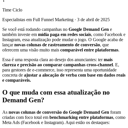
T
Time Ciclo
Especialistas em Full Funnel Marketing
·
3 de abril de 2025
Se você está rodando campanhas no
Google Demand Gen
e
também investe em
mídia paga em redes sociais
, como Facebook e
Instagram, essa atualização pode mudar o jogo. O Google acaba de
lançar
novas colunas de rastreamento de conversão
, que
oferecem uma visão muito mais
comparável entre plataformas
.
Essa é uma resposta clara ao desejo dos anunciantes: ter
mais
clareza e precisão ao comparar campanhas cross-channel
. E,
para gestores de e-commerce, isso representa uma oportunidade
concreta de
ajustar a alocação de verba com base em dados reais
e comparáveis.
O que muda com essa atualização no
Demand Gen?
As
novas colunas de conversão do Google Demand Gen
foram
criadas com foco total em
benchmarking entre plataformas
, como
Meta Ads (Facebook e Instagram). Aqui estão os destaques: