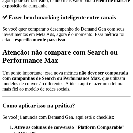
agora pode ser rastreado, dando mais valor para o
efeito de marca e
exposição
da campanha.
✅ Fazer benchmarking inteligente entre canais
Se você quer comparar o desempenho do Demand Gen com seus
investimentos em Meta Ads, agora é o momento. Essa métrica foi
criada
especificamente para isso
.
Atenção: não compare com Search ou
Performance Max
Um ponto importante: essa nova métrica
não deve ser comparada
com campanhas de Search ou Performance Max
, que utilizam
modelos de conversão diferentes. A ideia aqui é fazer uma leitura
mais fiel ao modelo de redes sociais.
Como aplicar isso na prática?
Se você já anuncia com Demand Gen, aqui está o checklist:
Ative as colunas de conversão "Platform Comparable"
em sua conta