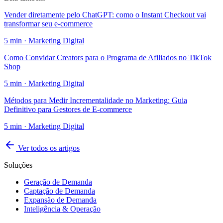
Vender diretamente pelo ChatGPT: como o Instant Checkout vai
transformar seu e-commerce
5
min ·
Marketing Digital
Como Convidar Creators para o Programa de Afiliados no TikTok
Shop
5
min ·
Marketing Digital
Métodos para Medir Incrementalidade no Marketing: Guia
Definitivo para Gestores de E-commerce
5
min ·
Marketing Digital
Ver todos os artigos
Soluções
Geração de Demanda
Captação de Demanda
Expansão de Demanda
Inteligência & Operação