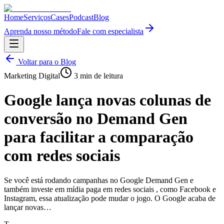
Home
Serviços
Cases
Podcast
Blog
Aprenda nosso método
Fale com especialista
Voltar para o Blog
Marketing Digital
3
min de leitura
Google lança novas colunas de
conversão no Demand Gen
para facilitar a comparação
com redes sociais
Se você está rodando campanhas no Google Demand Gen e
também investe em mídia paga em redes sociais , como Facebook e
Instagram, essa atualização pode mudar o jogo. O Google acaba de
lançar novas…