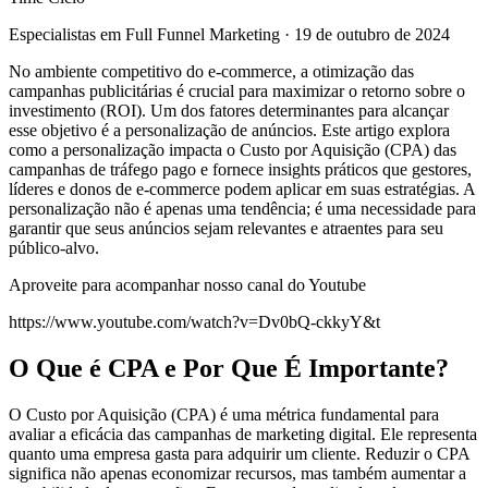
Especialistas em Full Funnel Marketing
·
19 de outubro de 2024
No ambiente competitivo do e-commerce, a otimização das
campanhas publicitárias é crucial para maximizar o retorno sobre o
investimento (ROI). Um dos fatores determinantes para alcançar
esse objetivo é a personalização de anúncios. Este artigo explora
como a personalização impacta o Custo por Aquisição (CPA) das
campanhas de tráfego pago e fornece insights práticos que gestores,
líderes e donos de e-commerce podem aplicar em suas estratégias. A
personalização não é apenas uma tendência; é uma necessidade para
garantir que seus anúncios sejam relevantes e atraentes para seu
público-alvo.
Aproveite para acompanhar nosso canal do Youtube
https://www.youtube.com/watch?v=Dv0bQ-ckkyY&t
O Que é CPA e Por Que É Importante?
O Custo por Aquisição (CPA) é uma métrica fundamental para
avaliar a eficácia das campanhas de marketing digital. Ele representa
quanto uma empresa gasta para adquirir um cliente. Reduzir o CPA
significa não apenas economizar recursos, mas também aumentar a