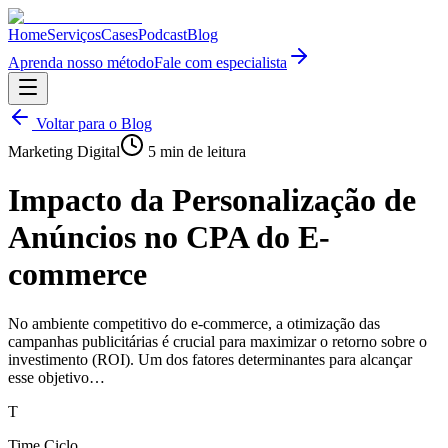
Home
Serviços
Cases
Podcast
Blog
Aprenda nosso método
Fale com especialista
Voltar para o Blog
Marketing Digital
5
min de leitura
Impacto da Personalização de
Anúncios no CPA do E-
commerce
No ambiente competitivo do e-commerce, a otimização das
campanhas publicitárias é crucial para maximizar o retorno sobre o
investimento (ROI). Um dos fatores determinantes para alcançar
esse objetivo…
T
Time Ciclo