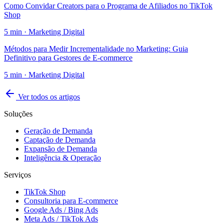
Como Convidar Creators para o Programa de Afiliados no TikTok
Shop
5
min ·
Marketing Digital
Métodos para Medir Incrementalidade no Marketing: Guia
Definitivo para Gestores de E-commerce
5
min ·
Marketing Digital
Ver todos os artigos
Soluções
Geração de Demanda
Captação de Demanda
Expansão de Demanda
Inteligência & Operação
Serviços
TikTok Shop
Consultoria para E-commerce
Google Ads / Bing Ads
Meta Ads / TikTok Ads