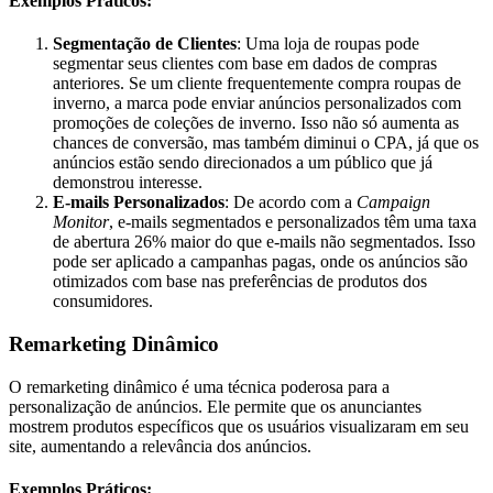
Exemplos Práticos:
Segmentação de Clientes
: Uma loja de roupas pode
segmentar seus clientes com base em dados de compras
anteriores. Se um cliente frequentemente compra roupas de
inverno, a marca pode enviar anúncios personalizados com
promoções de coleções de inverno. Isso não só aumenta as
chances de conversão, mas também diminui o CPA, já que os
anúncios estão sendo direcionados a um público que já
demonstrou interesse.
E-mails Personalizados
: De acordo com a
Campaign
Monitor
, e-mails segmentados e personalizados têm uma taxa
de abertura 26% maior do que e-mails não segmentados. Isso
pode ser aplicado a campanhas pagas, onde os anúncios são
otimizados com base nas preferências de produtos dos
consumidores.
Remarketing Dinâmico
O remarketing dinâmico é uma técnica poderosa para a
personalização de anúncios. Ele permite que os anunciantes
mostrem produtos específicos que os usuários visualizaram em seu
site, aumentando a relevância dos anúncios.
Exemplos Práticos: