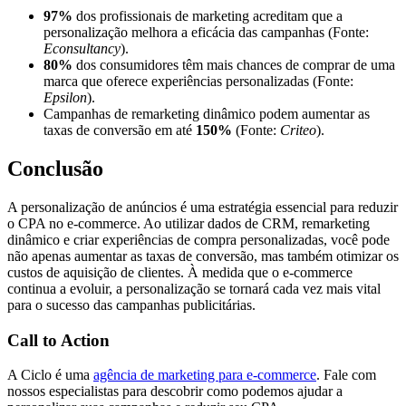
97%
dos profissionais de marketing acreditam que a
personalização melhora a eficácia das campanhas (Fonte:
Econsultancy
).
80%
dos consumidores têm mais chances de comprar de uma
marca que oferece experiências personalizadas (Fonte:
Epsilon
).
Campanhas de remarketing dinâmico podem aumentar as
taxas de conversão em até
150%
(Fonte:
Criteo
).
Conclusão
A personalização de anúncios é uma estratégia essencial para reduzir
o CPA no e-commerce. Ao utilizar dados de CRM, remarketing
dinâmico e criar experiências de compra personalizadas, você pode
não apenas aumentar as taxas de conversão, mas também otimizar os
custos de aquisição de clientes. À medida que o e-commerce
continua a evoluir, a personalização se tornará cada vez mais vital
para o sucesso das campanhas publicitárias.
Call to Action
A Ciclo é uma
agência de marketing para e-commerce
. Fale com
nossos especialistas para descobrir como podemos ajudar a