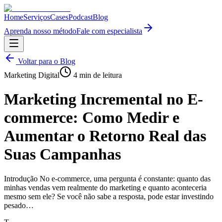
Home
Serviços
Cases
Podcast
Blog
Aprenda nosso método
Fale com especialista
Voltar para o Blog
Marketing Digital
4
min de leitura
Marketing Incremental no E-
commerce: Como Medir e
Aumentar o Retorno Real das
Suas Campanhas
Introdução No e-commerce, uma pergunta é constante: quanto das
minhas vendas vem realmente do marketing e quanto aconteceria
mesmo sem ele? Se você não sabe a resposta, pode estar investindo
pesado…