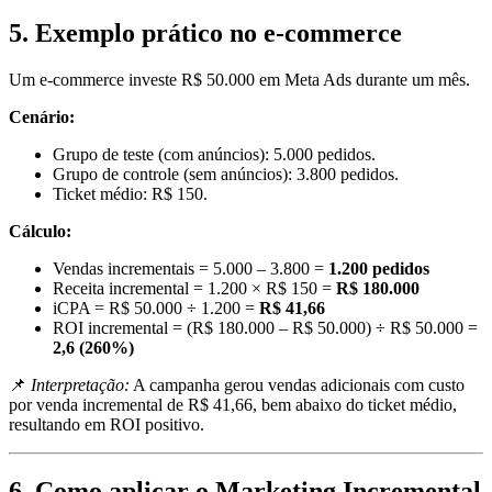
5. Exemplo prático no e-commerce
Um e-commerce investe R$ 50.000 em Meta Ads durante um mês.
Cenário:
Grupo de teste (com anúncios): 5.000 pedidos.
Grupo de controle (sem anúncios): 3.800 pedidos.
Ticket médio: R$ 150.
Cálculo:
Vendas incrementais = 5.000 – 3.800 =
1.200 pedidos
Receita incremental = 1.200 × R$ 150 =
R$ 180.000
iCPA = R$ 50.000 ÷ 1.200 =
R$ 41,66
ROI incremental = (R$ 180.000 – R$ 50.000) ÷ R$ 50.000 =
2,6 (260%)
📌
Interpretação:
A campanha gerou vendas adicionais com custo
por venda incremental de R$ 41,66, bem abaixo do ticket médio,
resultando em ROI positivo.
6. Como aplicar o Marketing Incremental