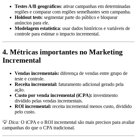
Testes A/B geográficos
: ativar campanhas em determinadas
regiões e comparar com regiões semelhantes sem campanha.
Holdout tests
: segmentar parte do público e bloquear
anúncios para ele.
Modelagem estatística
: usar dados históricos e variáveis de
controle para estimar o impacto incremental.
4. Métricas importantes no Marketing
Incremental
Vendas incrementais:
diferença de vendas entre grupo de
teste e controle.
Receita incremental:
faturamento adicional gerado pela
ação.
Custo por venda incremental (iCPA):
investimento
dividido pelas vendas incrementais.
ROI incremental:
receita incremental menos custo, dividido
pelo custo.
💡
Dica:
O iCPA e o ROI incremental são mais precisos para avaliar
campanhas do que o CPA tradicional.