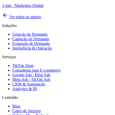
5
min ·
Marketing Digital
Ver todos os artigos
Soluções
Geração de Demanda
Captação de Demanda
Expansão de Demanda
Inteligência & Operação
Serviços
TikTok Shop
Consultoria para E-commerce
Google Ads / Bing Ads
Meta Ads / TikTok Ads
CRM & Automação
Analytics & BI
Conteúdo
Blog
Cases de Sucesso