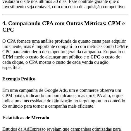
visitaram o site nos últimos 30 dias. Esse controle garante que o
investimento seja rentável, com um custo de aquisição competitivo.
4. Comparando CPA com Outras Métricas: CPM e
CPC
O CPA fornece uma análise profunda de quanto custa para adquirir
um cliente, mas é importante compará-lo com métricas como CPM e
CPC para entender o desempenho geral da campanha. Enquanto o
CPM
mede o custo de alcançar um público e o
CPC
o custo de
cada clique, o CPA mostra o custo de cada venda ou ação
específica.
Exemplo Prático
Em uma campanha de Google Ads, um e-commerce observa um
CPM baixo, indicando um bom alcance, mas um CPA alto, o que
indica uma necessidade de otimização no targeting ou no conteúdo
do anúncio para tornar a campanha mais eficiente.
Estatísticas de Mercado
Estudos da AdEspresso revelam que campanhas otimizadas para