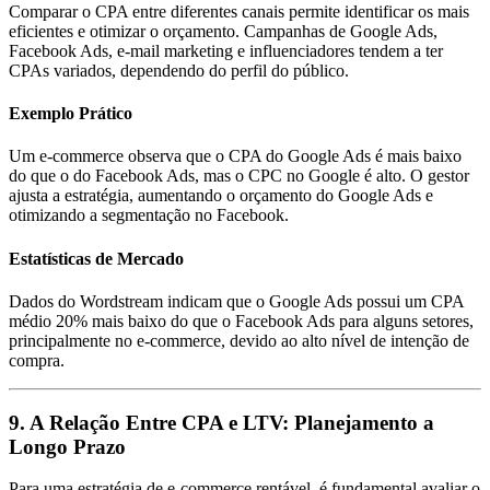
Comparar o CPA entre diferentes canais permite identificar os mais
eficientes e otimizar o orçamento. Campanhas de Google Ads,
Facebook Ads, e-mail marketing e influenciadores tendem a ter
CPAs variados, dependendo do perfil do público.
Exemplo Prático
Um e-commerce observa que o CPA do Google Ads é mais baixo
do que o do Facebook Ads, mas o CPC no Google é alto. O gestor
ajusta a estratégia, aumentando o orçamento do Google Ads e
otimizando a segmentação no Facebook.
Estatísticas de Mercado
Dados do Wordstream indicam que o Google Ads possui um CPA
médio 20% mais baixo do que o Facebook Ads para alguns setores,
principalmente no e-commerce, devido ao alto nível de intenção de
compra.
9. A Relação Entre CPA e LTV: Planejamento a
Longo Prazo
Para uma estratégia de e-commerce rentável, é fundamental avaliar o