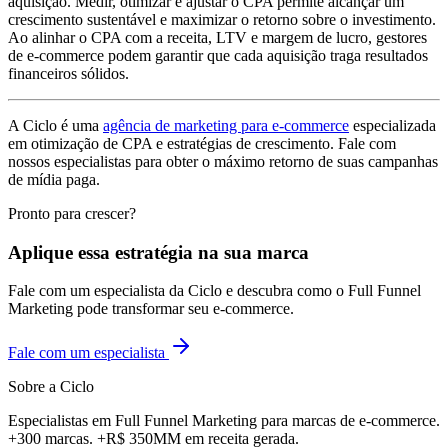
aquisição. Medir, otimizar e ajustar o CPA permite alcançar um
crescimento sustentável e maximizar o retorno sobre o investimento.
Ao alinhar o CPA com a receita, LTV e margem de lucro, gestores
de e-commerce podem garantir que cada aquisição traga resultados
financeiros sólidos.
A Ciclo é uma
agência de marketing para e-commerce
especializada
em otimização de CPA e estratégias de crescimento. Fale com
nossos especialistas para obter o máximo retorno de suas campanhas
de mídia paga.
Pronto para crescer?
Aplique essa estratégia na sua marca
Fale com um especialista da Ciclo e descubra como o Full Funnel
Marketing pode transformar seu e-commerce.
Fale com um especialista
Sobre a Ciclo
Especialistas em Full Funnel Marketing para marcas de e-commerce.
+300 marcas. +R$ 350MM em receita gerada.