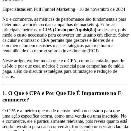
Especialistas em Full Funnel Marketing
·
16 de novembro de 2024
No e-commerce, as métricas de performance são fundamentais para
determinar a eficiência das campanhas de marketing. Entre as
principais métricas, o
CPA (Custo por Aquisição)
se destaca, pois
mede o custo necessário para converter um usuário em cliente. Saber
calcular e otimizar o CPA permite que gestores e líderes de e-
commerce tomem decisões mais estratégicas para melhorar a
rentabilidade e o retorno sobre o investimento (ROI).
Neste artigo, exploramos o que é o CPA, como calculá-lo, quando
usá-lo e por que essa métrica é essencial para campanhas de mídia
paga, além de discutir estratégias para otimização e redução de
custos.
1. O Que é CPA e Por Que Ele É Importante no E-
commerce?
O CPA é a métrica que mede o custo médio necessário para que
uma ação específica ocorra, como uma venda ou uma inscrição. No
e-commerce, ele é particularmente relevante, pois revela quanto está
sendo investido para cada conversão, fornecendo uma visão clara da