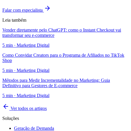
Falar com especialista
Leia também
Vender diretamente pelo ChatGPT: como o Instant Checkout vai
transformar seu e-commerce
5
min ·
Marketing Digital
Como Convidar Creators para o Programa de Afiliados no TikTok
Shop
5
min ·
Marketing Digital
Métodos para Medir Incrementalidade no Marketing: Guia
Definitivo para Gestores de E-commerce
5
min ·
Marketing Digital
Ver todos os artigos
Soluções
Geração de Demanda