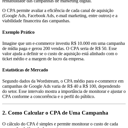
rentabilidade das campanhas de marketing digital.
O CPA permite avaliar a eficiência de cada canal de aquisição
(Google Ads, Facebook Ads, e-mail marketing, entre outros) e a
viabilidade financeira das campanhas.
Exemplo Prático
Imagine que um e-commerce investiu R$ 10.000 em uma campanha
de mídia paga e gerou 200 vendas. O CPA seria de R$ 50. Esse
valor ajuda a definir se o custo de aquisição está alinhado com o
ticket médio e a margem de lucro da empresa.
Estatísticas de Mercado
Segundo dados da Wordstream, o CPA médio para e-commerce em
campanhas de Google Ads varia de R$ 40 a R$ 100, dependendo
do setor. Esse intervalo mostra a importância de monitorar e ajustar o
CPA conforme a concorrência e o perfil do público.
2. Como Calcular o CPA de Uma Campanha
O cálculo do CPA é simples e permite monitorar o custo de cada