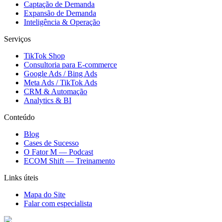
Captação de Demanda
Expansão de Demanda
Inteligência & Operação
Serviços
TikTok Shop
Consultoria para E-commerce
Google Ads / Bing Ads
Meta Ads / TikTok Ads
CRM & Automação
Analytics & BI
Conteúdo
Blog
Cases de Sucesso
O Fator M — Podcast
ECOM Shift — Treinamento
Links úteis
Mapa do Site
Falar com especialista