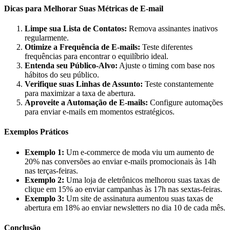
Dicas para Melhorar Suas Métricas de E-mail
Limpe sua Lista de Contatos:
Remova assinantes inativos
regularmente.
Otimize a Frequência de E-mails:
Teste diferentes
frequências para encontrar o equilíbrio ideal.
Entenda seu Público-Alvo:
Ajuste o timing com base nos
hábitos do seu público.
Verifique suas Linhas de Assunto:
Teste constantemente
para maximizar a taxa de abertura.
Aproveite a Automação de E-mails:
Configure automações
para enviar e-mails em momentos estratégicos.
Exemplos Práticos
Exemplo 1:
Um e-commerce de moda viu um aumento de
20% nas conversões ao enviar e-mails promocionais às 14h
nas terças-feiras.
Exemplo 2:
Uma loja de eletrônicos melhorou suas taxas de
clique em 15% ao enviar campanhas às 17h nas sextas-feiras.
Exemplo 3:
Um site de assinatura aumentou suas taxas de
abertura em 18% ao enviar newsletters no dia 10 de cada mês.
Conclusão