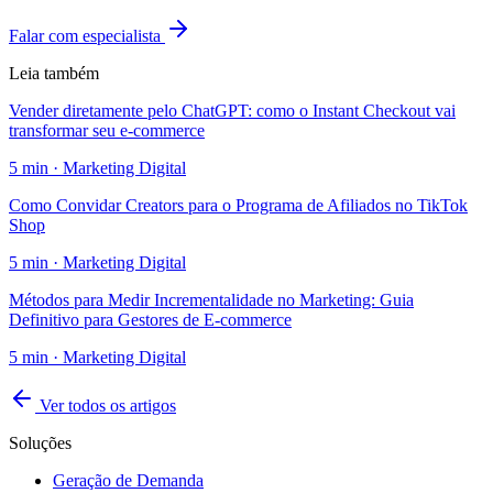
Falar com especialista
Leia também
Vender diretamente pelo ChatGPT: como o Instant Checkout vai
transformar seu e-commerce
5
min ·
Marketing Digital
Como Convidar Creators para o Programa de Afiliados no TikTok
Shop
5
min ·
Marketing Digital
Métodos para Medir Incrementalidade no Marketing: Guia
Definitivo para Gestores de E-commerce
5
min ·
Marketing Digital
Ver todos os artigos
Soluções
Geração de Demanda