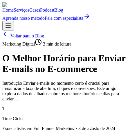
Home
Serviços
Cases
Podcast
Blog
Aprenda nosso método
Fale com especialista
Voltar para o Blog
Marketing Digital
3
min de leitura
O Melhor Horário para Enviar
E-mails no E-commerce
Introdução Enviar e-mails no momento certo é crucial para
maximizar a taxa de abertura, cliques e conversões. Este artigo
explora dados detalhados sobre os melhores horários e dias para
enviar…
T
Time Ciclo
Especialistas em Full Funnel Marketing
·
3 de agosto de 2024