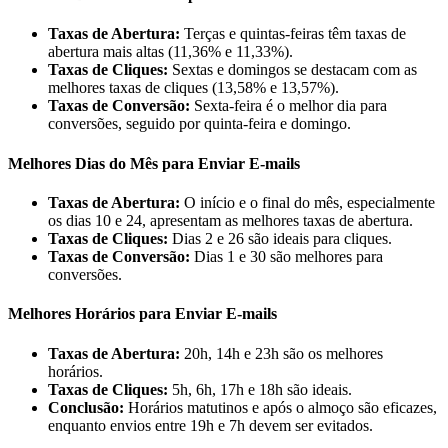
Taxas de Abertura:
Terças e quintas-feiras têm taxas de
abertura mais altas (11,36% e 11,33%).
Taxas de Cliques:
Sextas e domingos se destacam com as
melhores taxas de cliques (13,58% e 13,57%).
Taxas de Conversão:
Sexta-feira é o melhor dia para
conversões, seguido por quinta-feira e domingo.
Melhores Dias do Mês para Enviar E-mails
Taxas de Abertura:
O início e o final do mês, especialmente
os dias 10 e 24, apresentam as melhores taxas de abertura.
Taxas de Cliques:
Dias 2 e 26 são ideais para cliques.
Taxas de Conversão:
Dias 1 e 30 são melhores para
conversões.
Melhores Horários para Enviar E-mails
Taxas de Abertura:
20h, 14h e 23h são os melhores
horários.
Taxas de Cliques:
5h, 6h, 17h e 18h são ideais.
Conclusão:
Horários matutinos e após o almoço são eficazes,
enquanto envios entre 19h e 7h devem ser evitados.