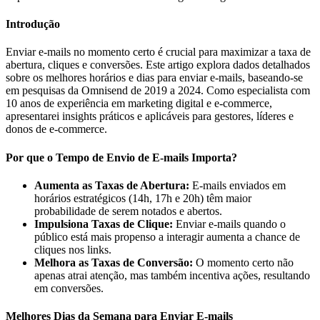
Introdução
Enviar e-mails no momento certo é crucial para maximizar a taxa de
abertura, cliques e conversões. Este artigo explora dados detalhados
sobre os melhores horários e dias para enviar e-mails, baseando-se
em pesquisas da Omnisend de 2019 a 2024. Como especialista com
10 anos de experiência em marketing digital e e-commerce,
apresentarei insights práticos e aplicáveis para gestores, líderes e
donos de e-commerce.
Por que o Tempo de Envio de E-mails Importa?
Aumenta as Taxas de Abertura:
E-mails enviados em
horários estratégicos (14h, 17h e 20h) têm maior
probabilidade de serem notados e abertos.
Impulsiona Taxas de Clique:
Enviar e-mails quando o
público está mais propenso a interagir aumenta a chance de
cliques nos links.
Melhora as Taxas de Conversão:
O momento certo não
apenas atrai atenção, mas também incentiva ações, resultando
em conversões.
Melhores Dias da Semana para Enviar E-mails