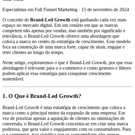
Especialistas em Full Funnel Marketing
·
15 de novembro de 2024
O conceito de
Brand-Led Growth
está ganhando cada vez mais
espaço no mercado digital. Em um cenário em que as marcas
competem não apenas por vendas, mas também por significado e
relevância, o Brand-Led Growth oferece uma abordagem que
coloca a marca no centro da estratégia de crescimento. Esse modelo
foca na construção de uma marca forte, capaz de atrair, engajar e
reter clientes ao longo do tempo.
Neste artigo, exploraremos o que é Brand-Led Growth, por que essa
abordagem é relevante para o e-commerce e como gestores e líderes
podem aplicar essa estratégia para conquistar crescimento
sustentável.
1. O Que é Brand-Led Growth?
Brand-Led Growth é uma estratégia de crescimento que coloca a
marca como o principal motor da expansão de uma empresa. Em
vez de priorizar apenas a aquisição de clientes ou otimizações de
conversão, o Brand-Led Growth concentra-se em criar uma marca
poderosa, que gera valor e engajamento com os consumidores. Para
o e-commerce, isso significa que os consumidores não apenas