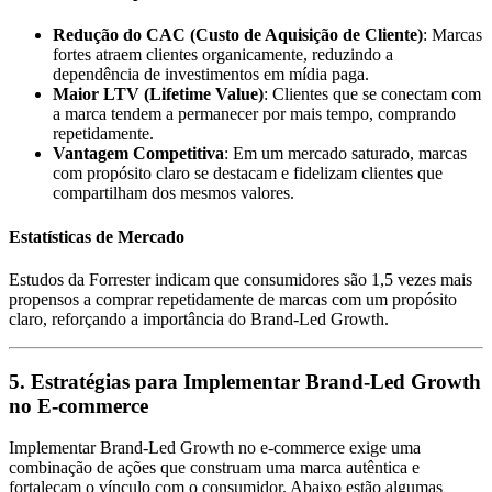
Redução do CAC (Custo de Aquisição de Cliente)
: Marcas
fortes atraem clientes organicamente, reduzindo a
dependência de investimentos em mídia paga.
Maior LTV (Lifetime Value)
: Clientes que se conectam com
a marca tendem a permanecer por mais tempo, comprando
repetidamente.
Vantagem Competitiva
: Em um mercado saturado, marcas
com propósito claro se destacam e fidelizam clientes que
compartilham dos mesmos valores.
Estatísticas de Mercado
Estudos da Forrester indicam que consumidores são 1,5 vezes mais
propensos a comprar repetidamente de marcas com um propósito
claro, reforçando a importância do Brand-Led Growth.
5. Estratégias para Implementar Brand-Led Growth
no E-commerce
Implementar Brand-Led Growth no e-commerce exige uma
combinação de ações que construam uma marca autêntica e
fortaleçam o vínculo com o consumidor. Abaixo estão algumas