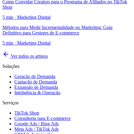
Como Convidar Creators para o Programa de Afiliados no TikTok
Shop
5
min ·
Marketing Digital
Métodos para Medir Incrementalidade no Marketing: Guia
Definitivo para Gestores de E-commerce
5
min ·
Marketing Digital
Ver todos os artigos
Soluções
Geração de Demanda
Captação de Demanda
Expansão de Demanda
Inteligência & Operação
Serviços
TikTok Shop
Consultoria para E-commerce
Google Ads / Bing Ads
Meta Ads / TikTok Ads