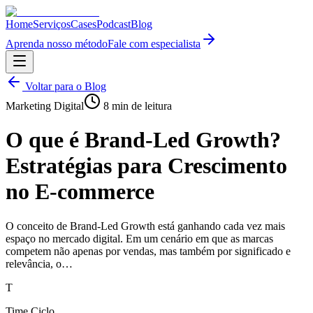
Home
Serviços
Cases
Podcast
Blog
Aprenda nosso método
Fale com especialista
Voltar para o Blog
Marketing Digital
8
min de leitura
O que é Brand-Led Growth?
Estratégias para Crescimento
no E-commerce
O conceito de Brand-Led Growth está ganhando cada vez mais
espaço no mercado digital. Em um cenário em que as marcas
competem não apenas por vendas, mas também por significado e
relevância, o…
T
Time Ciclo