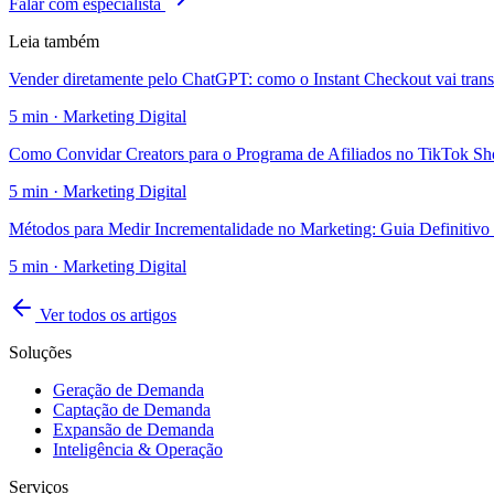
Falar com especialista
Leia também
Vender diretamente pelo ChatGPT: como o Instant Checkout vai tran
5
min ·
Marketing Digital
Como Convidar Creators para o Programa de Afiliados no TikTok S
5
min ·
Marketing Digital
Métodos para Medir Incrementalidade no Marketing: Guia Definitivo
5
min ·
Marketing Digital
Ver todos os artigos
Soluções
Geração de Demanda
Captação de Demanda
Expansão de Demanda
Inteligência & Operação
Serviços