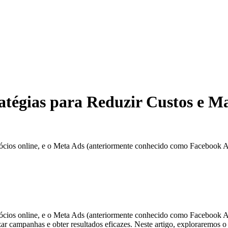
tégias para Reduzir Custos e M
gócios online, e o Meta Ads (anteriormente conhecido como Facebook
gócios online, e o Meta Ads (anteriormente conhecido como Facebook 
r campanhas e obter resultados eficazes. Neste artigo, exploraremos o