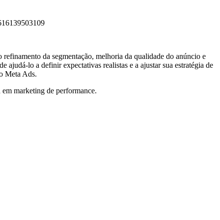
9616139503109
mo refinamento da segmentação, melhoria da qualidade do anúncio e
ajudá-lo a definir expectativas realistas e a ajustar sua estratégia de
no Meta Ads.
a em marketing de performance.