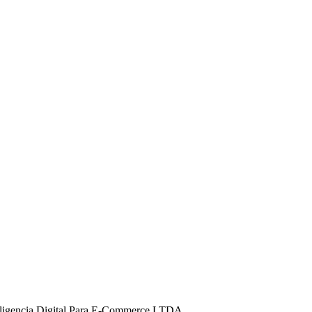
teligencia Digital Para E-Commerce LTDA