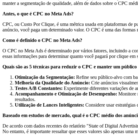
manter a segmentação de qualidade, além de dados sobre o CPC méd
Antes, o que é CPC no Meta Ads?
CPC, ou Custo Por Clique, é uma métrica usada em plataformas de pub
anúncio, você paga um determinado valor. O CPC é uma das formas ma
Como é definido o CPC no Meta Ads?
O CPC no Meta Ads é determinado por vários fatores, incluindo a con
essas informações para determinar quanto você pagará por clique em s
Quais são as 5 técnicas para reduzir o CPC e manter um público
Otimização da Segmentação:
Refine seu público-alvo com bas
Melhoria da Qualidade do Anúncio:
Crie anúncios visualment
Testes A/B Constantes:
Experimente diferentes variações de a
Acompanhamento e Otimização de Desempenho:
Monitore r
resultados.
Utilização de Lances Inteligentes:
Considere usar estratégias
Baseado em estudos de mercado, qual é o CPC médio dos anúnc
De acordo com dados recentes do relatório "State of Digital Advert
No entanto, é importante ressaltar que esses valores são apenas uma 