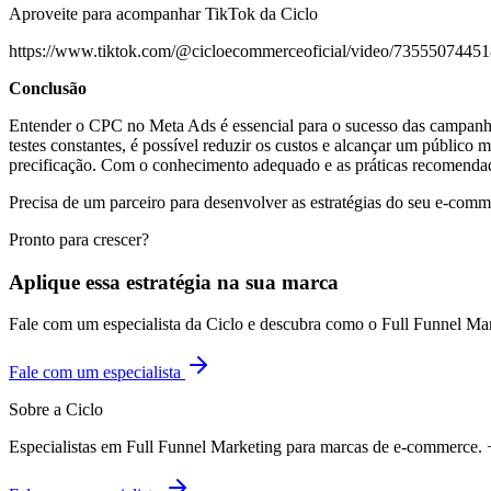
Aproveite para acompanhar TikTok da Ciclo
https://www.tiktok.com/@cicloecommerceoficial/video/7355507
Conclusão
Entender o CPC no Meta Ads é essencial para o sucesso das campanhas
testes constantes, é possível reduzir os custos e alcançar um público m
precificação. Com o conhecimento adequado e as práticas recomendad
Precisa de um parceiro para desenvolver as estratégias do seu e-com
Pronto para crescer?
Aplique essa estratégia na sua marca
Fale com um especialista da Ciclo e descubra como o Full Funnel Ma
Fale com um especialista
Sobre a Ciclo
Especialistas em Full Funnel Marketing para marcas de e-commerce