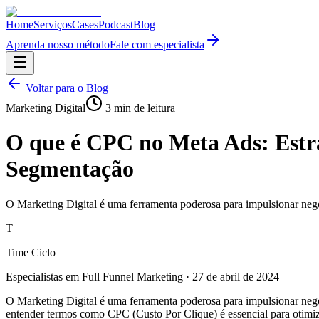
Home
Serviços
Cases
Podcast
Blog
Aprenda nosso método
Fale com especialista
Voltar para o Blog
Marketing Digital
3
min de leitura
O que é CPC no Meta Ads: Estra
Segmentação
O Marketing Digital é uma ferramenta poderosa para impulsionar ne
T
Time Ciclo
Especialistas em Full Funnel Marketing
·
27 de abril de 2024
O Marketing Digital é uma ferramenta poderosa para impulsionar ne
entender termos como CPC (Custo Por Clique) é essencial para otimiza