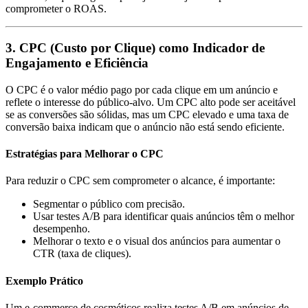
comprometer o ROAS.
3. CPC (Custo por Clique) como Indicador de
Engajamento e Eficiência
O CPC é o valor médio pago por cada clique em um anúncio e
reflete o interesse do público-alvo. Um CPC alto pode ser aceitável
se as conversões são sólidas, mas um CPC elevado e uma taxa de
conversão baixa indicam que o anúncio não está sendo eficiente.
Estratégias para Melhorar o CPC
Para reduzir o CPC sem comprometer o alcance, é importante:
Segmentar o público com precisão.
Usar testes A/B para identificar quais anúncios têm o melhor
desempenho.
Melhorar o texto e o visual dos anúncios para aumentar o
CTR (taxa de cliques).
Exemplo Prático
Um e-commerce de cosméticos realiza testes A/B em anúncios de