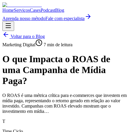
Home
Serviços
Cases
Podcast
Blog
Aprenda nosso método
Fale com especialista
Voltar para o Blog
Marketing Digital
7
min de leitura
O que Impacta o ROAS de
uma Campanha de Mídia
Paga?
O ROAS é uma métrica crítica para e-commerces que investem em
mídia paga, representando o retorno gerado em relação ao valor
investido. Campanhas com ROAS elevado mostram que o
investimento em mídia…
T
Time Ciclo