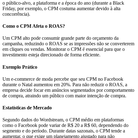
o público-alvo, a plataforma e a época do ano (durante a Black
Friday, por exemplo, o CPM costuma aumentar devido à alta
concorrência).
Como o CPM Afeta o ROAS?
Um CPM alto pode consumir grande parte do orçamento da
campanha, reduzindo o ROAS se as impressões não se converterem
em cliques ou vendas. Monitorar o CPM é essencial para que o
investimento esteja direcionado de forma eficiente.
Exemplo Prático
Um e-commerce de moda percebe que seu CPM no Facebook
durante o Natal aumentou em 20%. Para não reduzir o ROAS, a
empresa decide focar em anúncios segmentados por comportamento
de compra, atraindo um público com maior intenção de compra.
Estatísticas de Mercado
Segundo dados do Wordstream, o CPM médio em plataformas
como o Facebook pode variar de R$ 20 a R$ 60, dependendo do
segmento e do período. Durante datas sazonais, o CPM tende a
aumentar, o que exige um planejamento ajustado para não