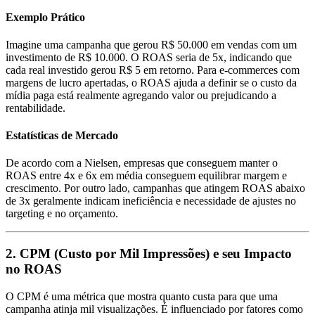
Exemplo Prático
Imagine uma campanha que gerou R$ 50.000 em vendas com um
investimento de R$ 10.000. O ROAS seria de 5x, indicando que
cada real investido gerou R$ 5 em retorno. Para e-commerces com
margens de lucro apertadas, o ROAS ajuda a definir se o custo da
mídia paga está realmente agregando valor ou prejudicando a
rentabilidade.
Estatísticas de Mercado
De acordo com a Nielsen, empresas que conseguem manter o
ROAS entre 4x e 6x em média conseguem equilibrar margem e
crescimento. Por outro lado, campanhas que atingem ROAS abaixo
de 3x geralmente indicam ineficiência e necessidade de ajustes no
targeting e no orçamento.
2. CPM (Custo por Mil Impressões) e seu Impacto
no ROAS
O CPM é uma métrica que mostra quanto custa para que uma
campanha atinja mil visualizações. É influenciado por fatores como