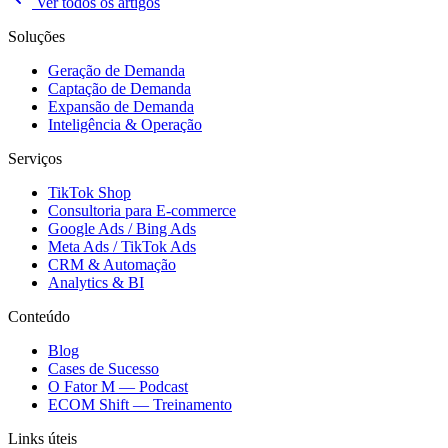
Ver todos os artigos
Soluções
Geração de Demanda
Captação de Demanda
Expansão de Demanda
Inteligência & Operação
Serviços
TikTok Shop
Consultoria para E-commerce
Google Ads / Bing Ads
Meta Ads / TikTok Ads
CRM & Automação
Analytics & BI
Conteúdo
Blog
Cases de Sucesso
O Fator M — Podcast
ECOM Shift — Treinamento
Links úteis