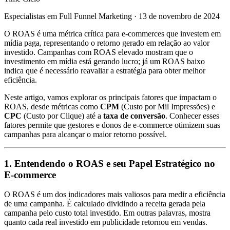
Especialistas em Full Funnel Marketing
·
13 de novembro de 2024
O ROAS é uma métrica crítica para e-commerces que investem em
mídia paga, representando o retorno gerado em relação ao valor
investido. Campanhas com ROAS elevado mostram que o
investimento em mídia está gerando lucro; já um ROAS baixo
indica que é necessário reavaliar a estratégia para obter melhor
eficiência.
Neste artigo, vamos explorar os principais fatores que impactam o
ROAS, desde métricas como
CPM
(Custo por Mil Impressões) e
CPC
(Custo por Clique) até a
taxa de conversão
. Conhecer esses
fatores permite que gestores e donos de e-commerce otimizem suas
campanhas para alcançar o maior retorno possível.
1. Entendendo o ROAS e seu Papel Estratégico no
E-commerce
O ROAS é um dos indicadores mais valiosos para medir a eficiência
de uma campanha. É calculado dividindo a receita gerada pela
campanha pelo custo total investido. Em outras palavras, mostra
quanto cada real investido em publicidade retornou em vendas.