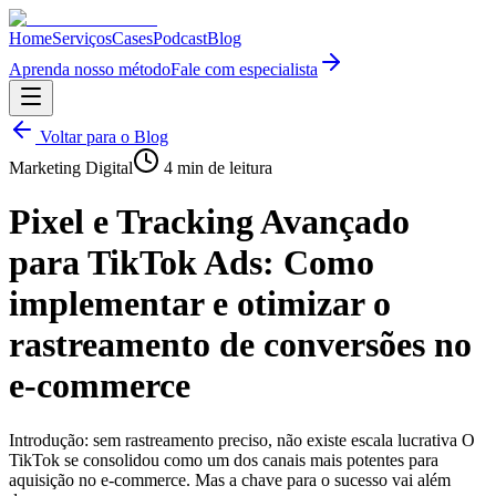
Home
Serviços
Cases
Podcast
Blog
Aprenda nosso método
Fale com especialista
Voltar para o Blog
Marketing Digital
4
min de leitura
Pixel e Tracking Avançado
para TikTok Ads: Como
implementar e otimizar o
rastreamento de conversões no
e-commerce
Introdução: sem rastreamento preciso, não existe escala lucrativa O
TikTok se consolidou como um dos canais mais potentes para
aquisição no e-commerce. Mas a chave para o sucesso vai além