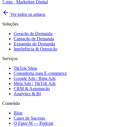
5
min ·
Marketing Digital
Ver todos os artigos
Soluções
Geração de Demanda
Captação de Demanda
Expansão de Demanda
Inteligência & Operação
Serviços
TikTok Shop
Consultoria para E-commerce
Google Ads / Bing Ads
Meta Ads / TikTok Ads
CRM & Automação
Analytics & BI
Conteúdo
Blog
Cases de Sucesso
O Fator M — Podcast