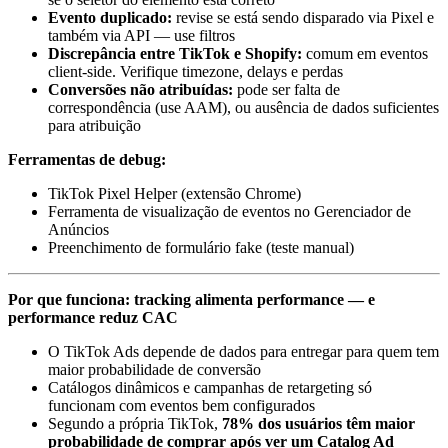
Evento duplicado:
revise se está sendo disparado via Pixel e
também via API — use filtros
Discrepância entre TikTok e Shopify:
comum em eventos
client-side. Verifique timezone, delays e perdas
Conversões não atribuídas:
pode ser falta de
correspondência (use AAM), ou ausência de dados suficientes
para atribuição
Ferramentas de debug:
TikTok Pixel Helper (extensão Chrome)
Ferramenta de visualização de eventos no Gerenciador de
Anúncios
Preenchimento de formulário fake (teste manual)
Por que funciona: tracking alimenta performance — e
performance reduz CAC
O TikTok Ads depende de dados para entregar para quem tem
maior probabilidade de conversão
Catálogos dinâmicos e campanhas de retargeting só
funcionam com eventos bem configurados
Segundo a própria TikTok,
78% dos usuários têm maior
probabilidade de comprar após ver um Catalog Ad