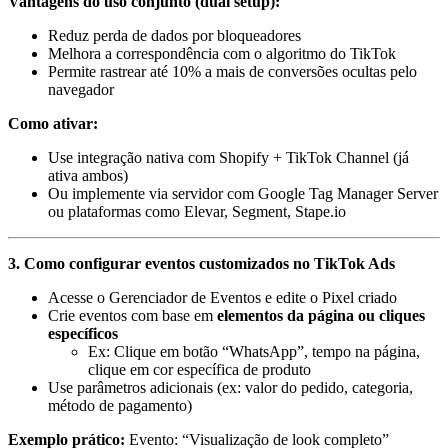
Vantagens do uso conjunto (dual setup):
Reduz perda de dados por bloqueadores
Melhora a correspondência com o algoritmo do TikTok
Permite rastrear até 10% a mais de conversões ocultas pelo
navegador
Como ativar:
Use integração nativa com Shopify + TikTok Channel (já
ativa ambos)
Ou implemente via servidor com Google Tag Manager Server
ou plataformas como Elevar, Segment, Stape.io
3. Como configurar eventos customizados no TikTok Ads
Acesse o Gerenciador de Eventos e edite o Pixel criado
Crie eventos com base em
elementos da página ou cliques
específicos
Ex: Clique em botão “WhatsApp”, tempo na página,
clique em cor específica de produto
Use parâmetros adicionais (ex: valor do pedido, categoria,
método de pagamento)
Exemplo prático:
Evento: “Visualização de look completo”