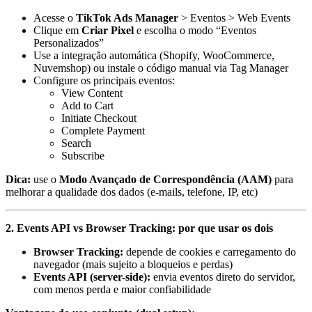
Acesse o
TikTok Ads Manager
> Eventos > Web Events
Clique em
Criar Pixel
e escolha o modo “Eventos
Personalizados”
Use a integração automática (Shopify, WooCommerce,
Nuvemshop) ou instale o código manual via Tag Manager
Configure os principais eventos:
View Content
Add to Cart
Initiate Checkout
Complete Payment
Search
Subscribe
Dica:
use o
Modo Avançado de Correspondência (AAM)
para
melhorar a qualidade dos dados (e-mails, telefone, IP, etc)
2. Events API vs Browser Tracking: por que usar os dois
Browser Tracking:
depende de cookies e carregamento do
navegador (mais sujeito a bloqueios e perdas)
Events API (server-side):
envia eventos direto do servidor,
com menos perda e maior confiabilidade