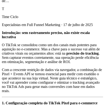
de…
T
Time Ciclo
Especialistas em Full Funnel Marketing
·
17 de julho de 2025
Introdução: sem rastreamento preciso, não existe escala
lucrativa
O TikTok se consolidou como um dos canais mais potentes para
aquisição no e-commerce. Mas a chave para o sucesso vai além de
criativos virais ou orçamentos altos: está na
precisão do tracking
.
Sem capturar eventos corretamente, sua operação perde eficiência
em otimização, segmentação e análise de ROI.
Com a crescente restrição de dados via navegador, a combinação de
Pixel + Events API se tornou essencial para medir com exatidão o
que acontece na sua loja virtual. Neste guia técnico e estratégico,
você vai aprender como configurar e otimizar o tracking avançado
no TikTok Ads para gerar mais conversões com base em dados
reais.
1. Configuração completa do TikTok Pixel para e-commerce