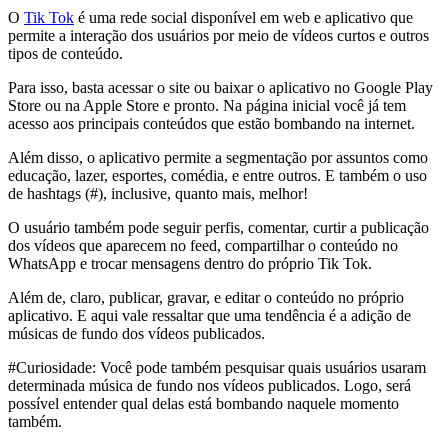
O
Tik Tok
é uma rede social disponível em web e aplicativo que
permite a interação dos usuários por meio de vídeos curtos e outros
tipos de conteúdo.
Para isso, basta acessar o site ou baixar o aplicativo no Google Play
Store ou na Apple Store e pronto. Na página inicial você já tem
acesso aos principais conteúdos que estão bombando na internet.
Além disso, o aplicativo permite a segmentação por assuntos como
educação, lazer, esportes, comédia, e entre outros. E também o uso
de hashtags (#), inclusive, quanto mais, melhor!
O usuário também pode seguir perfis, comentar, curtir a publicação
dos vídeos que aparecem no feed, compartilhar o conteúdo no
WhatsApp e trocar mensagens dentro do próprio Tik Tok.
Além de, claro, publicar, gravar, e editar o conteúdo no próprio
aplicativo. E aqui vale ressaltar que uma tendência é a adição de
músicas de fundo dos vídeos publicados.
#Curiosidade: Você pode também pesquisar quais usuários usaram
determinada música de fundo nos vídeos publicados. Logo, será
possível entender qual delas está bombando naquele momento
também.