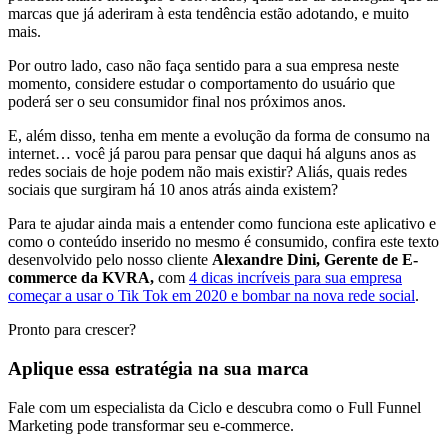
marcas que já aderiram à esta tendência estão adotando, e muito
mais.
Por outro lado, caso não faça sentido para a sua empresa neste
momento, considere estudar o comportamento do usuário que
poderá ser o seu consumidor final nos próximos anos.
E, além disso, tenha em mente a evolução da forma de consumo na
internet… você já parou para pensar que daqui há alguns anos as
redes sociais de hoje podem não mais existir? Aliás, quais redes
sociais que surgiram há 10 anos atrás ainda existem?
Para te ajudar ainda mais a entender como funciona este aplicativo e
como o conteúdo inserido no mesmo é consumido, confira este texto
desenvolvido pelo nosso cliente
Alexandre Dini, Gerente de E-
commerce da KVRA,
com
4 dicas incríveis para sua empresa
começar a usar o Tik Tok em 2020 e bombar na nova rede social
.
Pronto para crescer?
Aplique essa estratégia na sua marca
Fale com um especialista da Ciclo e descubra como o Full Funnel
Marketing pode transformar seu e-commerce.