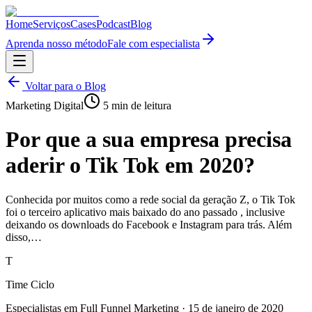
Home
Serviços
Cases
Podcast
Blog
Aprenda nosso método
Fale com especialista
Voltar para o Blog
Marketing Digital
5
min de leitura
Por que a sua empresa precisa
aderir o Tik Tok em 2020?
Conhecida por muitos como a rede social da geração Z, o Tik Tok
foi o terceiro aplicativo mais baixado do ano passado , inclusive
deixando os downloads do Facebook e Instagram para trás. Além
disso,…
T
Time Ciclo
Especialistas em Full Funnel Marketing
·
15 de janeiro de 2020