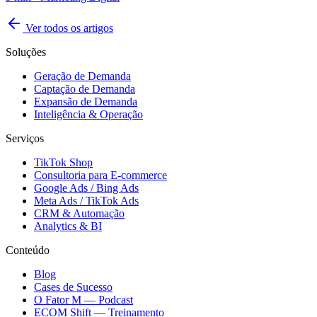
Ver todos os artigos
Soluções
Geração de Demanda
Captação de Demanda
Expansão de Demanda
Inteligência & Operação
Serviços
TikTok Shop
Consultoria para E-commerce
Google Ads / Bing Ads
Meta Ads / TikTok Ads
CRM & Automação
Analytics & BI
Conteúdo
Blog
Cases de Sucesso
O Fator M — Podcast
ECOM Shift — Treinamento