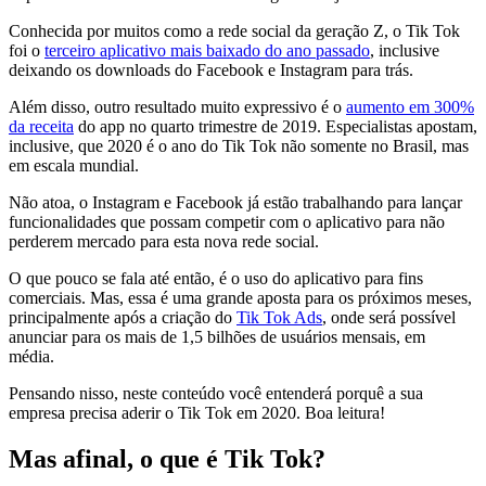
Conhecida por muitos como a rede social da geração Z, o Tik Tok
foi o
terceiro aplicativo mais baixado do ano passado
, inclusive
deixando os downloads do Facebook e Instagram para trás.
Além disso, outro resultado muito expressivo é o
aumento em 300%
da receita
do app no quarto trimestre de 2019. Especialistas apostam,
inclusive, que 2020 é o ano do Tik Tok não somente no Brasil, mas
em escala mundial.
Não atoa, o Instagram e Facebook já estão trabalhando para lançar
funcionalidades que possam competir com o aplicativo para não
perderem mercado para esta nova rede social.
O que pouco se fala até então, é o uso do aplicativo para fins
comerciais. Mas, essa é uma grande aposta para os próximos meses,
principalmente após a criação do
Tik Tok Ads
, onde será possível
anunciar para os mais de 1,5 bilhões de usuários mensais, em
média.
Pensando nisso, neste conteúdo você entenderá porquê a sua
empresa precisa aderir o Tik Tok em 2020. Boa leitura!
Mas afinal, o que é Tik Tok?