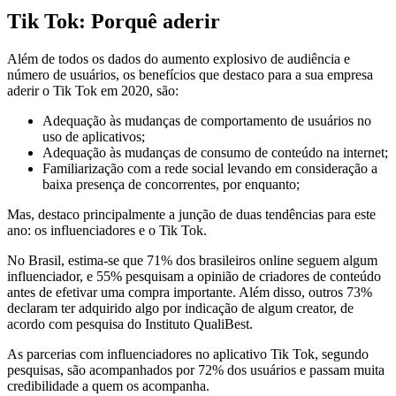
Tik Tok: Porquê aderir
Além de todos os dados do aumento explosivo de audiência e
número de usuários, os benefícios que destaco para a sua empresa
aderir o Tik Tok em 2020, são:
Adequação às mudanças de comportamento de usuários no
uso de aplicativos;
Adequação às mudanças de consumo de conteúdo na internet;
Familiarização com a rede social levando em consideração a
baixa presença de concorrentes, por enquanto;
Mas, destaco principalmente a junção de duas tendências para este
ano: os influenciadores e o Tik Tok.
No Brasil, estima-se que 71% dos brasileiros online seguem algum
influenciador, e 55% pesquisam a opinião de criadores de conteúdo
antes de efetivar uma compra importante. Além disso, outros 73%
declaram ter adquirido algo por indicação de algum creator, de
acordo com pesquisa do Instituto QualiBest.
As parcerias com influenciadores no aplicativo Tik Tok, segundo
pesquisas, são acompanhados por 72% dos usuários e passam muita
credibilidade a quem os acompanha.