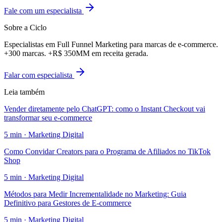
Fale com um especialista
Sobre a Ciclo
Especialistas em Full Funnel Marketing para marcas de e-commerce.
+300 marcas. +R$ 350MM em receita gerada.
Falar com especialista
Leia também
Vender diretamente pelo ChatGPT: como o Instant Checkout vai
transformar seu e-commerce
5
min ·
Marketing Digital
Como Convidar Creators para o Programa de Afiliados no TikTok
Shop
5
min ·
Marketing Digital
Métodos para Medir Incrementalidade no Marketing: Guia
Definitivo para Gestores de E-commerce
5
min ·
Marketing Digital