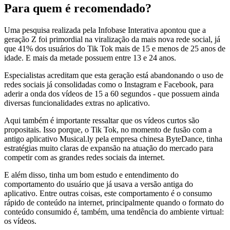
Para quem é recomendado?
Uma pesquisa realizada pela Infobase Interativa apontou que a
geração Z foi primordial na viralização da mais nova rede social, já
que 41% dos usuários do Tik Tok mais de 15 e menos de 25 anos de
idade. E mais da metade possuem entre 13 e 24 anos.
Especialistas acreditam que esta geração está abandonando o uso de
redes sociais já consolidadas como o Instagram e Facebook, para
aderir a onda dos vídeos de 15 a 60 segundos - que possuem ainda
diversas funcionalidades extras no aplicativo.
Aqui também é importante ressaltar que os vídeos curtos são
propositais. Isso porque, o Tik Tok, no momento de fusão com a
antigo aplicativo Musical.ly pela empresa chinesa ByteDance, tinha
estratégias muito claras de expansão na atuação do mercado para
competir com as grandes redes sociais da internet.
E além disso, tinha um bom estudo e entendimento do
comportamento do usuário que já usava a versão antiga do
aplicativo. Entre outras coisas, este comportamento é o consumo
rápido de conteúdo na internet, principalmente quando o formato do
conteúdo consumido é, também, uma tendência do ambiente virtual:
os vídeos.