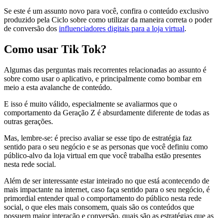
Se este é um assunto novo para você, confira o conteúdo exclusivo
produzido pela Ciclo sobre como utilizar da maneira correta o poder
de conversão dos
influenciadores digitais para a loja virtual
.
Como usar Tik Tok?
Algumas das perguntas mais recorrentes relacionadas ao assunto é
sobre como usar o aplicativo, e principalmente como bombar em
meio a esta avalanche de conteúdo.
E isso é muito válido, especialmente se avaliarmos que o
comportamento da Geração Z é absurdamente diferente de todas as
outras gerações.
Mas, lembre-se: é preciso avaliar se esse tipo de estratégia faz
sentido para o seu negócio e se as personas que você definiu como
público-alvo da loja virtual em que você trabalha estão presentes
nesta rede social.
Além de ser interessante estar inteirado no que está acontecendo de
mais impactante na internet, caso faça sentido para o seu negócio, é
primordial entender qual o comportamento do público nesta rede
social, o que eles mais consomem, quais são os conteúdos que
possuem maior interação e conversão, quais são as estratégias que as