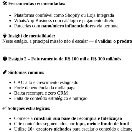
🛠 Ferramentas recomendadas:
Plataforma confiável como Shopify ou Loja Integrada
WhatsApp Business com catálogo e pagamento direto
Parcerias com
nano/micro influenciadores
via permuta
🧠
Insight de mentalidade:
Neste estágio, a principal missão não é escalar — é
validar o produt
🟡 Estágio 2 – Faturamento de R$ 100 mil a R$ 300 mil/mês
🧨 Sintomas comuns:
CAC alto e crescimento estagnado
Forte dependência da mídia paga
Baixa recompra e zero CRM
Falta de conteúdo estratégico e nutrição
✅ Soluções estratégicas:
Comece a
construir sua base de recompra e fidelização
Crie conteúdos segmentados por
topo, meio e fundo de funil
Utilize
10+ creators nichados
para escalar o conteúdo e alcan