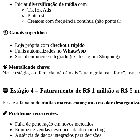
Iniciar
diversificação de mídia
com:
TikTok Ads
Pinterest
Creators com frequência contínua (não pontual)
📦 Canais sugeridos:
Loja própria com
checkout rápido
Funis automatizados no
WhatsApp
Social commerce integrado (ex: Instagram Shopping)
🧠
Mentalidade-chave
:
Neste estágio, o diferencial não é mais “quem grita mais forte”, mas
🔵 Estágio 4 – Faturamento de R$ 1 milhão a R$ 5 m
Essa é a faixa onde
muitas marcas começam a escalar desorganiza
🧨 Problemas recorrentes:
Falta de penetração em novos mercados
Equipe de vendas desconectada do marketing
Ausência de dados integrados para decisões