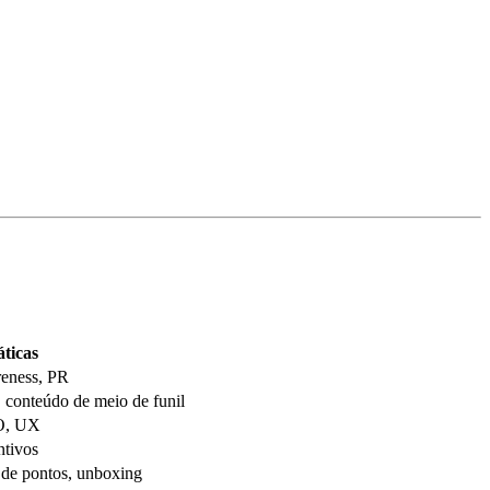
ticas
reness, PR
, conteúdo de meio de funil
O, UX
tivos
 de pontos, unboxing