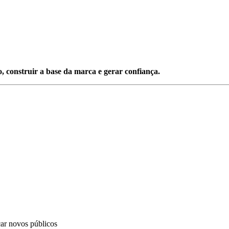
o, construir a base da marca e gerar confiança.
çar novos públicos