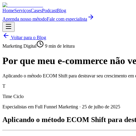
Home
Serviços
Cases
Podcast
Blog
Aprenda nosso método
Fale com especialista
Voltar para o Blog
Marketing Digital
9
min de leitura
Por que meu e-commerce não v
Aplicando o método ECOM Shift para destravar seu crescimento em ca
T
Time Ciclo
Especialistas em Full Funnel Marketing
·
25 de julho de 2025
Aplicando o método ECOM Shift para destr