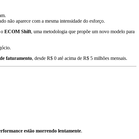
am.
ltado não aparece com a mesma intensidade do esforço.
r o
ECOM Shift
, uma metodologia que propõe um novo modelo para
gócio.
 de faturamento
, desde R$ 0 até acima de R$ 5 milhões mensais.
erformance estão morrendo lentamente
.