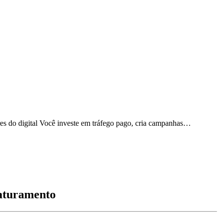
es do digital Você investe em tráfego pago, cria campanhas…
faturamento