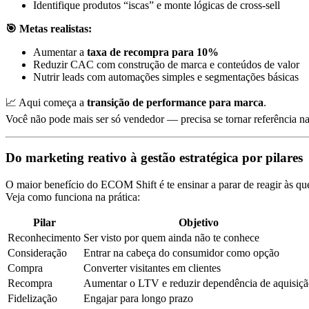
Identifique produtos “iscas” e monte lógicas de cross-sell
🎯 Metas realistas:
Aumentar a
taxa de recompra para 10%
Reduzir CAC com construção de marca e conteúdos de valor
Nutrir leads com automações simples e segmentações básicas
📈 Aqui começa a
transição de performance para marca
.
Você não pode mais ser só vendedor — precisa se tornar referência n
Do marketing reativo à gestão estratégica por pilares
O maior benefício do ECOM Shift é te ensinar a parar de reagir às
Veja como funciona na prática:
Pilar
Objetivo
Reconhecimento
Ser visto por quem ainda não te conhece
Consideração
Entrar na cabeça do consumidor como opção
Compra
Converter visitantes em clientes
Recompra
Aumentar o LTV e reduzir dependência de aquisiç
Fidelização
Engajar para longo prazo