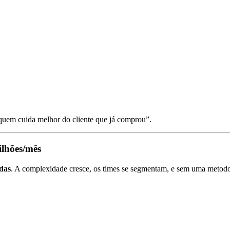
 “quem cuida melhor do cliente que já comprou”.
ilhões/mês
das
. A complexidade cresce, os times se segmentam, e sem uma metodol