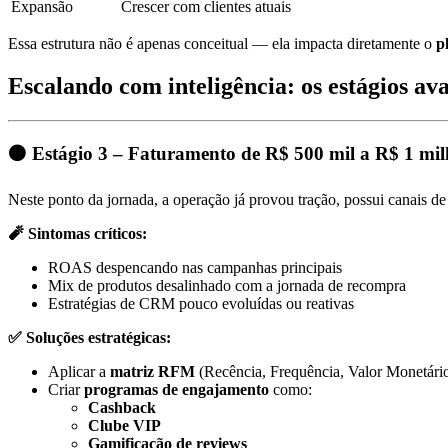
Expansão
Crescer com clientes atuais
Essa estrutura não é apenas conceitual — ela impacta diretamente o
p
Escalando com inteligência: os estágios 
🟠 Estágio 3 – Faturamento de R$ 500 mil a R$ 1 mi
Neste ponto da jornada, a operação já provou tração, possui canais 
🧨 Sintomas críticos:
ROAS despencando nas campanhas principais
Mix de produtos desalinhado com a jornada de recompra
Estratégias de CRM pouco evoluídas ou reativas
✅ Soluções estratégicas:
Aplicar a
matriz RFM
(Recência, Frequência, Valor Monetário) 
Criar
programas de engajamento
como:
Cashback
Clube VIP
Gamificação de reviews