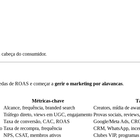
a cabeça do consumidor.
 quedas de ROAS e começar a
gerir o marketing por alavancas
.
Métricas-chave
Tá
Alcance, frequência, branded search
Creators, mídia de awa
Tráfego direto, views em UGC, engajamento
Provas sociais, reviews
Taxa de conversão, CAC, ROAS
Google/Meta Ads, CR
ão
Taxa de recompra, frequência
CRM, WhatsApp, incen
NPS, CSAT, membros ativos
Clubes VIP, programas