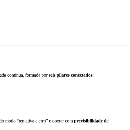
nada contínua, formada por
seis pilares conectados
:
r do modo “tentativa e erro” e operar com
previsibilidade de