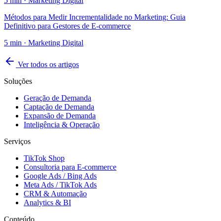
5
min ·
Marketing Digital
Métodos para Medir Incrementalidade no Marketing: Guia
Definitivo para Gestores de E-commerce
5
min ·
Marketing Digital
Ver todos os artigos
Soluções
Geração de Demanda
Captação de Demanda
Expansão de Demanda
Inteligência & Operação
Serviços
TikTok Shop
Consultoria para E-commerce
Google Ads / Bing Ads
Meta Ads / TikTok Ads
CRM & Automação
Analytics & BI
Conteúdo