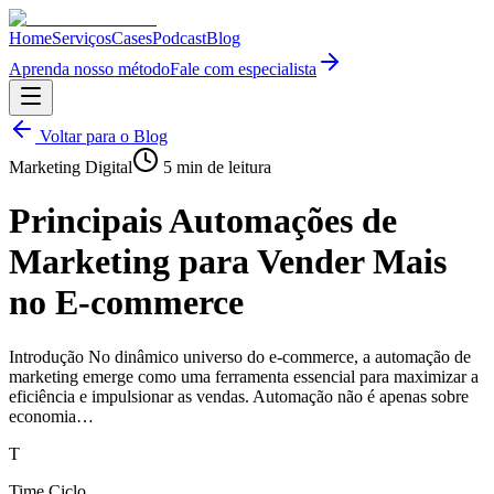
Home
Serviços
Cases
Podcast
Blog
Aprenda nosso método
Fale com especialista
Voltar para o Blog
Marketing Digital
5
min de leitura
Principais Automações de
Marketing para Vender Mais
no E-commerce
Introdução No dinâmico universo do e-commerce, a automação de
marketing emerge como uma ferramenta essencial para maximizar a
eficiência e impulsionar as vendas. Automação não é apenas sobre
economia…
T
Time Ciclo