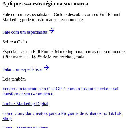
Aplique essa estratégia na sua marca
Fale com um especialista da Ciclo e descubra como o Full Funnel
Marketing pode transformar seu e-commerce.
Fale com um especialista
Sobre a Ciclo
Especialistas em Full Funnel Marketing para marcas de e-commerce.
+300 marcas. +R$ 350MM em receita gerada.
Falar com especialista
Leia também
Vender diretamente pelo ChatGPT: como o Instant Checkout vai
transformar seu e-commerce
5
min ·
Marketing Digital
Como Convidar Creators para o Programa de Afiliados no TikTok
Shop